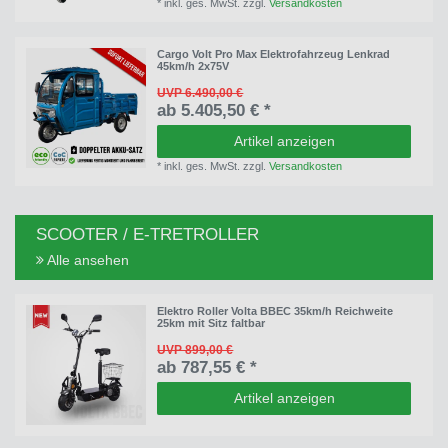
*
inkl. ges. MwSt.
zzgl.
Versandkosten
Cargo Volt Pro Max Elektrofahrzeug Lenkrad
45km/h 2x75V
UVP 6.490,00 €
ab 5.405,50 € *
Artikel anzeigen
*
inkl. ges. MwSt.
zzgl.
Versandkosten
SCOOTER / E-TRETROLLER
Alle ansehen
Elektro Roller Volta BBEC 35km/h Reichweite
25km mit Sitz faltbar
UVP 899,00 €
ab 787,55 € *
Artikel anzeigen