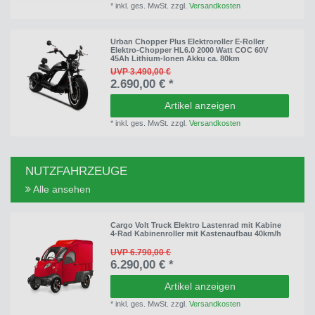
*
inkl. ges. MwSt.
zzgl.
Versandkosten
Urban Chopper Plus Elektroroller E-Roller
Elektro-Chopper HL6.0 2000 Watt COC 60V
45Ah Lithium-Ionen Akku ca. 80km
UVP 3.490,00 €
2.690,00 € *
Artikel anzeigen
*
inkl. ges. MwSt.
zzgl.
Versandkosten
NUTZFAHRZEUGE
Alle ansehen
Cargo Volt Truck Elektro Lastenrad mit Kabine
4-Rad Kabinenroller mit Kastenaufbau 40km/h
UVP 6.790,00 €
6.290,00 € *
Artikel anzeigen
*
inkl. ges. MwSt.
zzgl.
Versandkosten