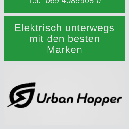
Tel:
069 4089908-0
Elektrisch unterwegs
mit den besten
Marken