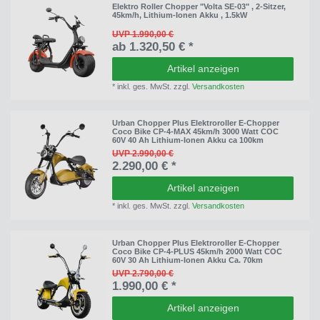
Elektro Roller Chopper "Volta SE-03" , 2-Sitzer,
45km/h, Lithium-Ionen Akku , 1.5kW
UVP 1.990,00 €
ab 1.320,50 € *
Artikel anzeigen
*
inkl. ges. MwSt.
zzgl.
Versandkosten
Urban Chopper Plus Elektroroller E-Chopper
Coco Bike CP-4-MAX 45km/h 3000 Watt COC
60V 40 Ah Lithium-Ionen Akku ca 100km
UVP 2.990,00 €
2.290,00 € *
Artikel anzeigen
*
inkl. ges. MwSt.
zzgl.
Versandkosten
Urban Chopper Plus Elektroroller E-Chopper
Coco Bike CP-4-PLUS 45km/h 2000 Watt COC
60V 30 Ah Lithium-Ionen Akku Ca. 70km
UVP 2.790,00 €
1.990,00 € *
Artikel anzeigen