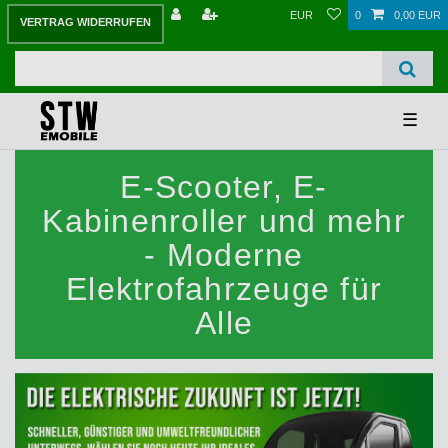
EUR
0
0,00 EUR
VERTRAG WIDERRUFEN
☰
E-Scooter, E-
Kabinenroller
und mehr
- Moderne
Elektrofahrzeuge für
Alle