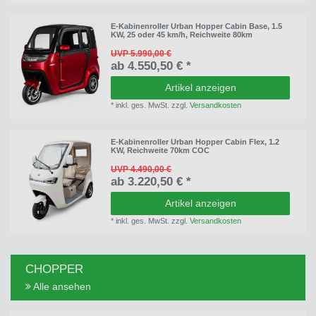
E-Kabinenroller Urban Hopper Cabin Base, 1.5
KW, 25 oder 45 km/h, Reichweite 80km
UVP 5.990,00 €
ab 4.550,50 € *
Artikel anzeigen
*
inkl. ges. MwSt.
zzgl.
Versandkosten
E-Kabinenroller Urban Hopper Cabin Flex, 1.2
KW, Reichweite 70km COC
UVP 4.490,00 €
ab 3.220,50 € *
Artikel anzeigen
*
inkl. ges. MwSt.
zzgl.
Versandkosten
CHOPPER
Alle ansehen