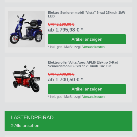
Elektro Seniorenmobil "Vista" 3-rad 25km/h 1kW
LED
UVP 2.190,00 €
ab 1.795,98 € *
Artikel anzeigen
*
inkl. ges. MwSt.
zzgl.
Versandkosten
Elektroroller Volta Apec APM5 Elektro 3-Rad
Seniorenmobil 2-Sitzer 25 km/h Tuc Tuc
UVP 2.490,00 €
ab 1.700,50 € *
Artikel anzeigen
*
inkl. ges. MwSt.
zzgl.
Versandkosten
LASTENDREIRAD
Alle ansehen