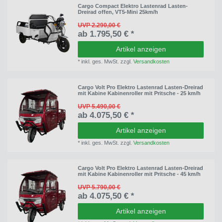
Cargo Compact Elektro Lastenrad Lasten-
Dreirad offen, VT5-Mini 25km/h
UVP 2.290,00 €
ab 1.795,50 € *
Artikel anzeigen
*
inkl. ges. MwSt.
zzgl.
Versandkosten
Cargo Volt Pro Elektro Lastenrad Lasten-Dreirad
mit Kabine Kabinenroller mit Pritsche - 25 km/h
UVP 5.490,00 €
ab 4.075,50 € *
Artikel anzeigen
*
inkl. ges. MwSt.
zzgl.
Versandkosten
Cargo Volt Pro Elektro Lastenrad Lasten-Dreirad
mit Kabine Kabinenroller mit Pritsche - 45 km/h
UVP 5.790,00 €
ab 4.075,50 € *
Artikel anzeigen