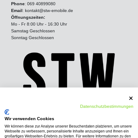
Phone
:
069 40899080
Email
: kontakt@stw-emobile.de
Öffnungszeiten:
Mo - Fr 8:00 Uhr - 16:30 Uhr
Samstag Geschlossen
Sonntag Geschlossen
Datenschutzbestimmungen
Wir verwenden Cookies
Wir können diese zur Analyse unserer Besucherdaten platzieren, um unsere
Wir bieten folgende
Webseite zu verbessern, personalisierte Inhalte anzuzeigen und Ihnen ein
Bezahlmöglichkeiten:
großartiges Webseiten-Erlebnis zu bieten. Für weitere Informationen zu den