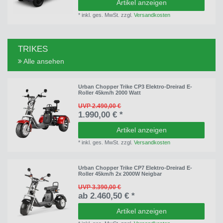
Artikel anzeigen
*
inkl. ges. MwSt.
zzgl.
Versandkosten
TRIKES
Alle ansehen
Urban Chopper Trike CP3 Elektro-Dreirad E-
Roller 45km/h 2000 Watt
UVP 2.490,00 €
1.990,00 € *
Artikel anzeigen
*
inkl. ges. MwSt.
zzgl.
Versandkosten
Urban Chopper Trike CP7 Elektro-Dreirad E-
Roller 45km/h 2x 2000W Neigbar
UVP 3.390,00 €
ab 2.460,50 € *
Artikel anzeigen