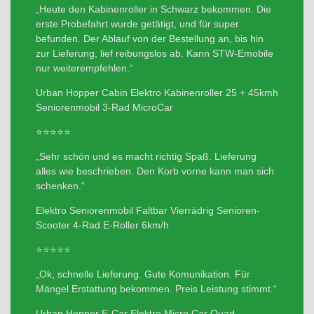
„Heute den Kabinenroller in Schwarz bekommen. Die
erste Probefahrt wurde getätigt, und für super
befunden. Der Ablauf von der Bestellung an, bis hin
zur Lieferung, lief reibungslos ab. Kann STW-Emobile
nur weiterempfehlen.“
Urban Hopper Cabin Elektro Kabinenroller 25 + 45kmh
Seniorenmobil 3-Rad MicroCar
⭐⭐⭐⭐⭐
„Sehr schön und es macht richtig Spaß. Lieferung
alles wie beschrieben. Den Korb vorne kann man sich
schenken.“
Elektro Seniorenmobil Faltbar Vierrädrig Senioren-
Scooter 4-Rad E-Roller 6km/h
⭐⭐⭐⭐⭐
„Ok, schnelle Lieferung. Gute Komunikation. Für
Mängel Erstattung bekommen. Preis Leistung stimmt.“
Urban Hopper E-Car Elektro Micro Car Quad