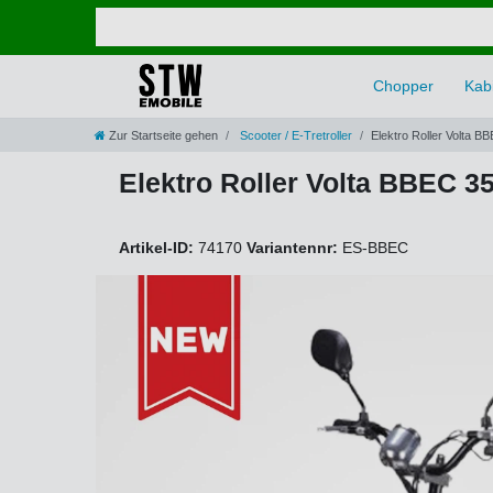
Chopper
Kabi
Zur Startseite gehen
Scooter / E-Tretroller
Elektro Roller Volta B
Elektro Roller Volta BBEC 35
Artikel-ID:
74170
Variantennr:
ES-BBEC