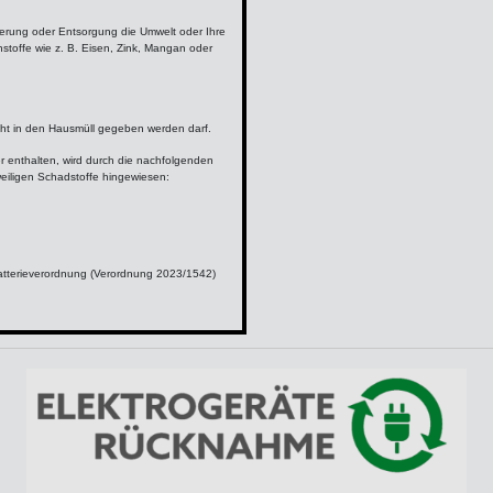
gerung oder Entsorgung die Umwelt oder Ihre
stoffe wie z. B. Eisen, Zink, Mangan oder
cht in den Hausmüll gegeben werden darf.
r enthalten, wird durch die nachfolgenden
eiligen Schadstoffe hingewiesen:
atterieverordnung (Verordnung 2023/1542)