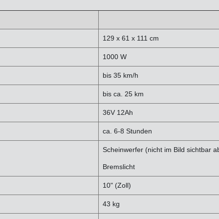
129 x 61 x 111 cm
1000 W
bis 35 km/h
bis ca. 25 km
36V 12Ah
ca. 6-8 Stunden
Scheinwerfer (nicht im Bild sichtbar 
Bremslicht
10" (Zoll)
43 kg