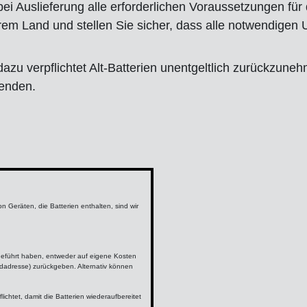
bei Auslieferung alle erforderlichen Voraussetzungen für
hrem Land und stellen Sie sicher, dass alle notwendigen 
azu verpflichtet Alt-Batterien unentgeltlich zurückzuneh
senden.
 Geräten, die Batterien enthalten, sind wir
r geführt haben, entweder auf eigene Kosten
dadresse) zurückgeben. Alternativ können
ichtet, damit die Batterien wiederaufbereitet