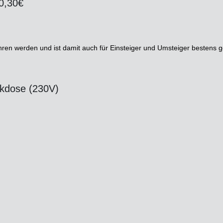
,30€
ren werden und ist damit auch für Einsteiger und Umsteiger bestens ge
ckdose (230V)