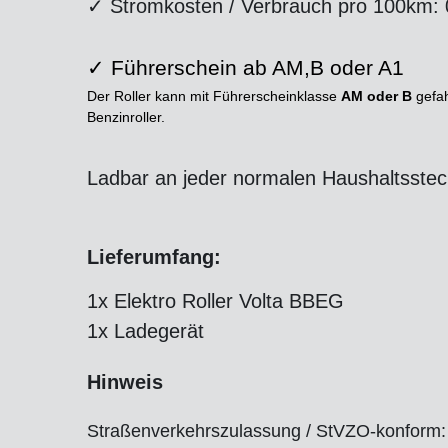
✓ Stromkosten / Verbrauch pro 100km: 0
✓ Führerschein ab AM,B oder A1
Der Roller kann mit Führerscheinklasse
AM oder B
gefah
Benzinroller.
Ladbar an jeder normalen Haushaltsste
Lieferumfang:
1x Elektro Roller Volta BBEG
1x Ladegerät
Hinweis
Straßenverkehrszulassung / StVZO-konform: