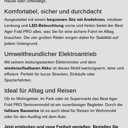
Hause oder unterwegs.
Komfortabel, sicher und durchdacht
Ausgestattet mit einem
bequemen Sitz mit Armlehnen
, intuitiver
Lenkung und
LED-Beleuchtung
vorne und hinten bietet der Best
Ager Fold PRO alles, was Sie für eine sichere Fahrt im Alltag
brauchen. Die vier großen Räder sorgen dabei für Stabilität auf
jedem Untergrund.
Umweltfreundlicher Elektroantrieb
Mit seinem leistungsstarken Elektromotor und dem
wiederaufladbaren Akku
ist dieses Mobil wartungsarm, leise und
effizient. Perfekt für kurze Strecken, Einkäufe oder
Spazierfahrten.
Ideal für Alltag und Reisen
Ob im Wohngebiet, im Park oder im Supermarkt das Best Ager
Fold PRO Seniorenmobil ist ein zuverlässiger Begleiter. Durch die
faltbare Bauweise
ist es auch ideal für Reisen im Wohnmobil
oder für den Ausflug mit dem Auto.
Jetzt entdecken und neue Freiheit genießen Bestellen Sie