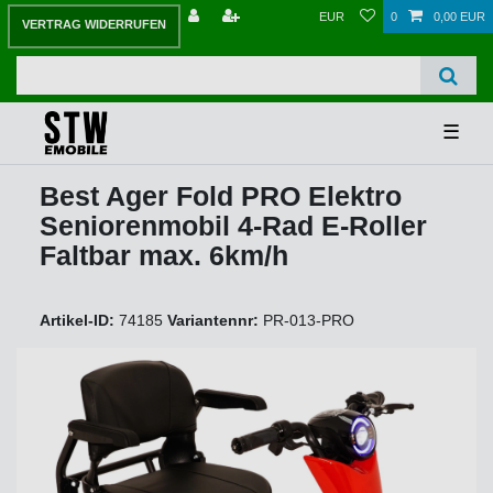
EUR
0
0,00 EUR
VERTRAG WIDERRUFEN
☰
Best Ager Fold PRO Elektro
Seniorenmobil 4-Rad E-Roller
Faltbar max. 6km/h
Artikel-ID:
74185
Variantennr:
PR-013-PRO