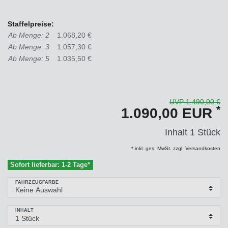
Staffelpreise:
Ab Menge: 2
1.068,20 €
Ab Menge: 3
1.057,30 €
Ab Menge: 5
1.035,50 €
UVP 1.490,00 €
*
1.090,00 EUR
Inhalt
1
Stück
* inkl. ges. MwSt. zzgl. Versandkosten
Sofort lieferbar: 1-2 Tage*
FAHRZEUGFARBE
INHALT