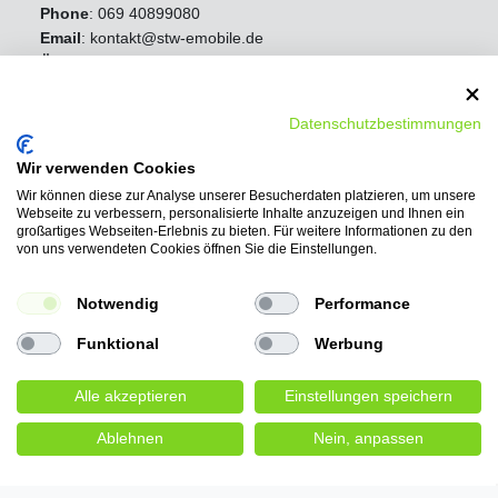
Phone
:
069 40899080
Email
: kontakt@stw-emobile.de
Öffnungszeiten:
Mo - Fr 8:00 Uhr - 16:30 Uhr
Samstag Geschlossen
Datenschutzbestimmungen
Sonntag Geschlossen
Wir verwenden Cookies
Wir können diese zur Analyse unserer Besucherdaten platzieren, um unsere
Webseite zu verbessern, personalisierte Inhalte anzuzeigen und Ihnen ein
großartiges Webseiten-Erlebnis zu bieten. Für weitere Informationen zu den
von uns verwendeten Cookies öffnen Sie die Einstellungen.
Notwendig
Performance
Funktional
Werbung
Alle akzeptieren
Einstellungen speichern
Ablehnen
Nein, anpassen
Wir bieten folgende
Bezahlmöglichkeiten: