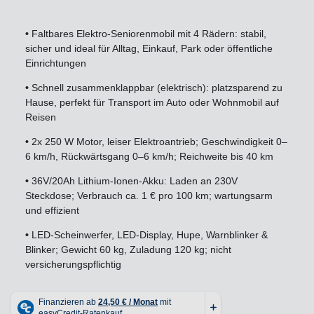
•
Faltbares Elektro-Seniorenmobil mit 4 Rädern: stabil,
sicher und ideal für Alltag, Einkauf, Park oder öffentliche
Einrichtungen
•
Schnell zusammenklappbar (elektrisch): platzsparend zu
Hause, perfekt für Transport im Auto oder Wohnmobil auf
Reisen
•
2x 250 W Motor, leiser Elektroantrieb; Geschwindigkeit 0–
6 km/h, Rückwärtsgang 0–6 km/h; Reichweite bis 40 km
•
36V/20Ah Lithium-Ionen-Akku: Laden an 230V
Steckdose; Verbrauch ca. 1 € pro 100 km; wartungsarm
und effizient
•
LED-Scheinwerfer, LED-Display, Hupe, Warnblinker &
Blinker; Gewicht 60 kg, Zuladung 120 kg; nicht
versicherungspflichtig