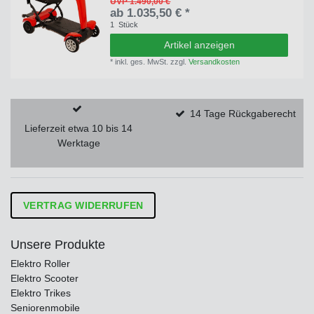
UVP 1.490,00 €
ab 1.035,50 € *
1
Stück
Artikel anzeigen
*
inkl. ges. MwSt.
zzgl.
Versandkosten
14 Tage Rückgaberecht
Lieferzeit etwa 10 bis 14
Werktage
VERTRAG WIDERRUFEN
Unsere Produkte
Elektro Roller
Elektro Scooter
Elektro Trikes
Seniorenmobile