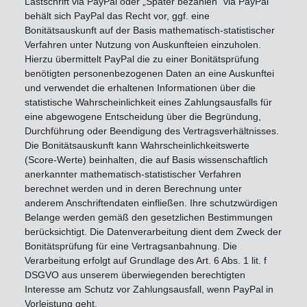
Lastschrift via PayPal oder „Später bezahlen“ via PayPal
behält sich PayPal das Recht vor, ggf. eine
Bonitätsauskunft auf der Basis mathematisch-statistischer
Verfahren unter Nutzung von Auskunfteien einzuholen.
Hierzu übermittelt PayPal die zu einer Bonitätsprüfung
benötigten personenbezogenen Daten an eine Auskunftei
und verwendet die erhaltenen Informationen über die
statistische Wahrscheinlichkeit eines Zahlungsausfalls für
eine abgewogene Entscheidung über die Begründung,
Durchführung oder Beendigung des Vertragsverhältnisses.
Die Bonitätsauskunft kann Wahrscheinlichkeitswerte
(Score-Werte) beinhalten, die auf Basis wissenschaftlich
anerkannter mathematisch-statistischer Verfahren
berechnet werden und in deren Berechnung unter
anderem Anschriftendaten einfließen. Ihre schutzwürdigen
Belange werden gemäß den gesetzlichen Bestimmungen
berücksichtigt. Die Datenverarbeitung dient dem Zweck der
Bonitätsprüfung für eine Vertragsanbahnung. Die
Verarbeitung erfolgt auf Grundlage des Art. 6 Abs. 1 lit. f
DSGVO aus unserem überwiegenden berechtigten
Interesse am Schutz vor Zahlungsausfall, wenn PayPal in
Vorleistung geht.