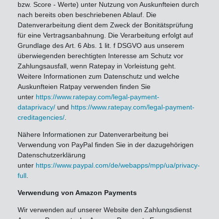
bzw. Score - Werte) unter Nutzung von Auskunfteien durch
nach bereits oben beschriebenen Ablauf. Die
Datenverarbeitung dient dem Zweck der Bonitätsprüfung
für eine Vertragsanbahnung. Die Verarbeitung erfolgt auf
Grundlage des Art. 6 Abs. 1 lit. f DSGVO aus unserem
überwiegenden berechtigten Interesse am Schutz vor
Zahlungsausfall, wenn Ratepay in Vorleistung geht.
Weitere Informationen zum Datenschutz und welche
Auskunfteien Ratpay verwenden finden Sie
unter
https://www.ratepay.com/legal-payment-
dataprivacy/
und
https://www.ratepay.com/legal-payment-
creditagencies/
.
Nähere Informationen zur Datenverarbeitung bei
Verwendung von PayPal finden Sie in der dazugehörigen
Datenschutzerklärung
unter
https://www.paypal.com/de/webapps/mpp/ua/privacy-
full
.
Verwendung von Amazon Payments
Wir verwenden auf unserer Website den Zahlungsdienst