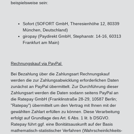
beispielsweise sein:
Sofort (SOFORT GmbH, Theresienhöhe 12, 80339
München, Deutschland)
giropay (Paydirekt GmbH, Stephanstr. 14-16, 60313
Frankfurt am Main)
Rechnungskauf via PayPal
Bei Bezahlung über die Zahlungsart Rechnungskauf
werden die zur Zahlungsabwicklung erforderlichen Daten
zunächst an PayPal übermittelt. Zur Durchführung dieser
Zahlungsart werden die Daten sodann seitens PayPal an
die Ratepay GmbH (Franklinstraße 28-29, 10587 Berlin;
"Ratepay") übermittelt um den Vertrag mit Ihnen mit der
gewählten Zahlart erfüllen zu können. Diese Verarbeitung
erfolgt auf Grundlage des Art. 6 Abs. 1 lit. b DSGVO.
Ratepay führt ggf. eine Bonitätsauskunft auf der Basis
mathematisch-statistischer Verfahren (Wahrscheinlichkeits-