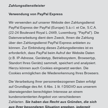
Zahlungsdienstleister
Verwendung von PayPal Express
Wir verwenden auf unserer Website den Zahlungsdienst
PayPal Express der PayPal (Europe) S.à.r.l. et Cie, S.C.A.
(22-24 Boulevard Royal L-2449, Luxemburg; "PayPal"). Die
Datenverarbeitung dient dem Zweck, Ihnen die Zahlung
über den Zahlungsdienst PayPal Express anbieten zu
können. Zur Einbindung dieses Zahlungsdienstes ist es
erforderlich, dass PayPal beim Aufruf der Website Daten
(z.B. IP-Adresse, Gerätetyp, Betriebssystem, Browsertyp,
Standort Ihres Geräts) sammelt, speichert und analysiert.
Hierzu können auch Cookies eingesetzt werden. Die
Cookies ermöglichen die Wiedererkennung Ihres Browsers.
Die Verarbeitung Ihrer personenbezogenen Daten erfolgt
auf Grundlage des Art. 6 Abs. 1 lit. f DSGVO aus unserem
überwiegenden berechtigten Interesse an einem
kundenorientierten Angebot von verschiedenen
Zahlarten.
Sie haben das Recht aus Gründen, die sich
aus Ihrer besonderen Situation ergeben, jederzeit