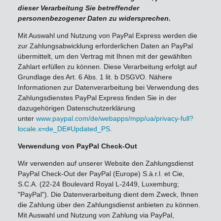
dieser Verarbeitung Sie betreffender
personenbezogener Daten zu widersprechen.
Mit Auswahl und Nutzung von PayPal Express werden die
zur Zahlungsabwicklung erforderlichen Daten an PayPal
übermittelt, um den Vertrag mit Ihnen mit der gewählten
Zahlart erfüllen zu können. Diese Verarbeitung erfolgt auf
Grundlage des Art. 6 Abs. 1 lit. b DSGVO. Nähere
Informationen zur Datenverarbeitung bei Verwendung des
Zahlungsdienstes PayPal Express finden Sie in der
dazugehörigen Datenschutzerklärung
unter
www.paypal.com/de/webapps/mpp/ua/privacy-full?
locale.x=de_DE#Updated_PS
.
Verwendung von PayPal Check-Out
Wir verwenden auf unserer Website den Zahlungsdienst
PayPal Check-Out der PayPal (Europe) S.à.r.l. et Cie,
S.C.A. (22-24 Boulevard Royal L-2449, Luxemburg;
"PayPal"). Die Datenverarbeitung dient dem Zweck, Ihnen
die Zahlung über den Zahlungsdienst anbieten zu können.
Mit Auswahl und Nutzung von Zahlung via PayPal,