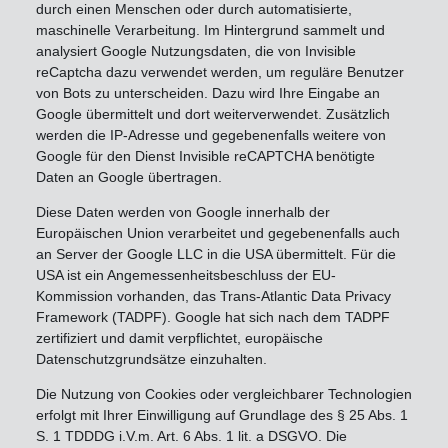
durch einen Menschen oder durch automatisierte,
maschinelle Verarbeitung. Im Hintergrund sammelt und
analysiert Google Nutzungsdaten, die von Invisible
reCaptcha dazu verwendet werden, um reguläre Benutzer
von Bots zu unterscheiden. Dazu wird Ihre Eingabe an
Google übermittelt und dort weiterverwendet. Zusätzlich
werden die IP-Adresse und gegebenenfalls weitere von
Google für den Dienst Invisible reCAPTCHA benötigte
Daten an Google übertragen.
Diese Daten werden von Google innerhalb der
Europäischen Union verarbeitet und gegebenenfalls auch
an Server der Google LLC in die USA übermittelt. Für die
USA ist ein Angemessenheitsbeschluss der EU-
Kommission vorhanden, das Trans-Atlantic Data Privacy
Framework (TADPF). Google hat sich nach dem TADPF
zertifiziert und damit verpflichtet, europäische
Datenschutzgrundsätze einzuhalten.
Die Nutzung von Cookies oder vergleichbarer Technologien
erfolgt mit Ihrer Einwilligung auf Grundlage des § 25 Abs. 1
S. 1 TDDDG i.V.m. Art. 6 Abs. 1 lit. a DSGVO. Die