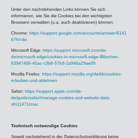
Unter den nachstehenden Links können Sie sich
informieren, wie Sie die Cookies bei den wichtigsten
Browsern verwalten (u.a. auch deaktivieren) können:
Chrome:
https://support.google.com/accounts/answer/6141
6?hl=de
Microsoft Edge:
https://support.microsoft.com/de-
de/microsoft-edge/cookies-in-microsoft-edge-lB6schen-
63947406-40ac-c3b8-57b9-2a946a29ae09
Mozilla Firefox:
https://support.mozilla.org/de/kb/cookies-
erlauben-und-ablehnen
Safari:
https://support.apple.com/de-
de/guide/safari/manage-cookies-and-website-data-
sfri11471/mac
Technisch notwendige Cookies
Soweit nachstehend in der Datenschutzerklärung keine