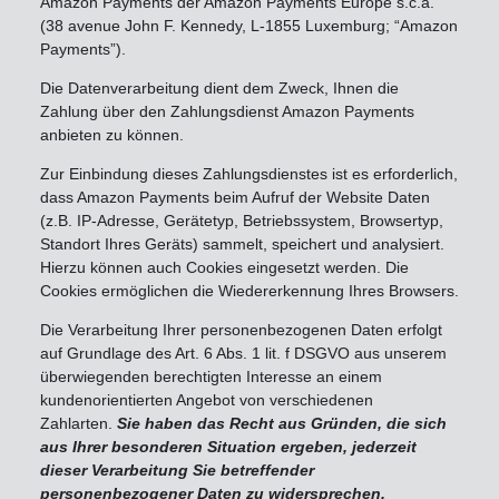
Amazon Payments der Amazon Payments Europe s.c.a.
(38 avenue John F. Kennedy, L-1855 Luxemburg; “Amazon
Payments”).
Die Datenverarbeitung dient dem Zweck, Ihnen die
Zahlung über den Zahlungsdienst Amazon Payments
anbieten zu können.
Zur Einbindung dieses Zahlungsdienstes ist es erforderlich,
dass Amazon Payments beim Aufruf der Website Daten
(z.B. IP-Adresse, Gerätetyp, Betriebssystem, Browsertyp,
Standort Ihres Geräts) sammelt, speichert und analysiert.
Hierzu können auch Cookies eingesetzt werden. Die
Cookies ermöglichen die Wiedererkennung Ihres Browsers.
Die Verarbeitung Ihrer personenbezogenen Daten erfolgt
auf Grundlage des Art. 6 Abs. 1 lit. f DSGVO aus unserem
überwiegenden berechtigten Interesse an einem
kundenorientierten Angebot von verschiedenen
Zahlarten.
Sie haben das Recht aus Gründen, die sich
aus Ihrer besonderen Situation ergeben, jederzeit
dieser Verarbeitung Sie betreffender
personenbezogener Daten zu widersprechen.