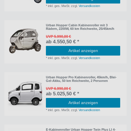
*
inkl. ges. MwSt.
zzgl.
Versandkosten
Urban Hopper Cabin Kabinenroller mit 3
Rädern, 2200W, 60 km Reichweite, 25/45km/h
UVP 5.990,00 €
ab 4.550,50 € *
Artikel anzeigen
*
inkl. ges. MwSt.
zzgl.
Versandkosten
Urban Hopper Pro Kabinenroller, 45km/h, Blei-
Gel-Akku, 50 km Reichweite, 2 Personen
UVP 6.990,00 €
ab 5.025,50 € *
Artikel anzeigen
*
inkl. ges. MwSt.
zzgl.
Versandkosten
E-Kabinenroller Urban Hopper Twin Plus LI 4-