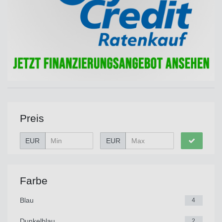
Preis
EUR
EUR
Farbe
Blau
4
Dunkelblau
2