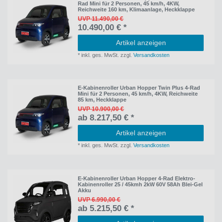
Rad Mini für 2 Personen, 45 km/h, 4KW,
Reichweite 160 km, Klimaanlage, Heckklappe
UVP 11.490,00 €
10.490,00 € *
Artikel anzeigen
*
inkl. ges. MwSt.
zzgl.
Versandkosten
E-Kabinenroller Urban Hopper Twin Plus 4-Rad
Mini für 2 Personen, 45 km/h, 4KW, Reichweite
85 km, Heckklappe
UVP 10.900,00 €
ab 8.217,50 € *
Artikel anzeigen
*
inkl. ges. MwSt.
zzgl.
Versandkosten
E-Kabinenroller Urban Hopper 4-Rad Elektro-
Kabinenroller 25 / 45kmh 2kW 60V 58Ah Blei-Gel
Akku
UVP 6.990,00 €
ab 5.215,50 € *