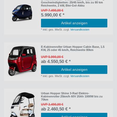
Geschwindigkeiten: 25/45 km/h, bis zu 80 km
Reichweite, 2 kW, Blei-Gel-Akku
UVP 7.490,00 €
5.990,00 € *
Artikel anzeigen
*
inkl. ges. MwSt.
zzgl.
Versandkosten
E-Kabinenroller Urban Hopper Cabin Base, 1.5
KW, 25 oder 45 km/h, Reichweite 80km
UVP 5.990,00 €
ab 4.550,50 € *
Artikel anzeigen
*
inkl. ges. MwSt.
zzgl.
Versandkosten
Urban Hopper Shine 3-Rad Elektro-
Kabinenroller 25km/h 60V 20Ah 1000W bis zu
70km
UVP 3.490,00 €
ab 2.460,50 € *