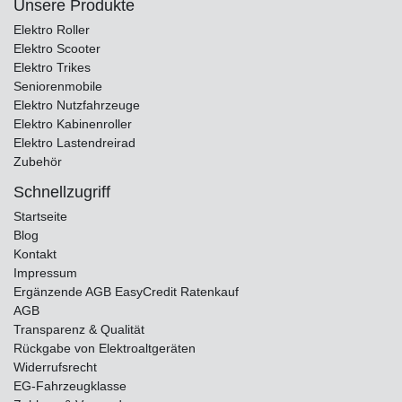
Unsere Produkte
Elektro Roller
Elektro Scooter
Elektro Trikes
Seniorenmobile
Elektro Nutzfahrzeuge
Elektro Kabinenroller
Elektro Lastendreirad
Zubehör
Schnellzugriff
Startseite
Blog
Kontakt
Impressum
Ergänzende AGB EasyCredit Ratenkauf
AGB
Transparenz & Qualität
Rückgabe von Elektroaltgeräten
Widerrufsrecht
EG-Fahrzeugklasse