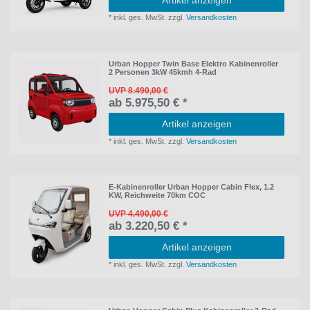
Artikel anzeigen
*
inkl. ges. MwSt.
zzgl.
Versandkosten
Urban Hopper Twin Base Elektro Kabinenroller
2 Personen 3kW 45kmh 4-Rad
UVP 8.490,00 €
ab 5.975,50 € *
Artikel anzeigen
*
inkl. ges. MwSt.
zzgl.
Versandkosten
E-Kabinenroller Urban Hopper Cabin Flex, 1.2
KW, Reichweite 70km COC
UVP 4.490,00 €
ab 3.220,50 € *
Artikel anzeigen
*
inkl. ges. MwSt.
zzgl.
Versandkosten