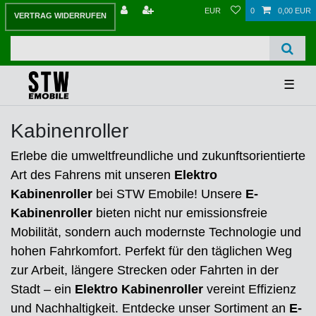
EUR
0
0,00 EUR
VERTRAG WIDERRUFEN
☰
Kabinenroller
Erlebe die umweltfreundliche und zukunftsorientierte
Art des Fahrens mit unseren
Elektro
Kabinenroller
bei STW Emobile! Unsere
E-
Kabinenroller
bieten nicht nur emissionsfreie
Mobilität, sondern auch modernste Technologie und
hohen Fahrkomfort. Perfekt für den täglichen Weg
zur Arbeit, längere Strecken oder Fahrten in der
Stadt – ein
Elektro Kabinenroller
vereint Effizienz
und Nachhaltigkeit. Entdecke unser Sortiment an
E-