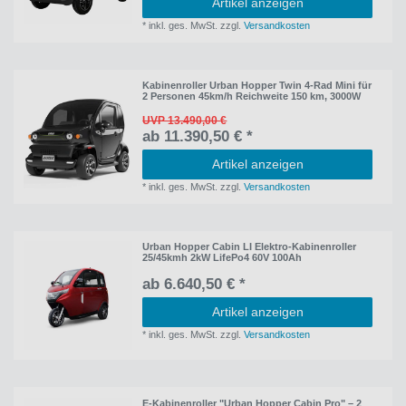
Artikel anzeigen
*
inkl. ges. MwSt.
zzgl.
Versandkosten
Kabinenroller Urban Hopper Twin 4-Rad Mini für
2 Personen 45km/h Reichweite 150 km, 3000W
UVP 13.490,00 €
ab 11.390,50 € *
Artikel anzeigen
*
inkl. ges. MwSt.
zzgl.
Versandkosten
Urban Hopper Cabin LI Elektro-Kabinenroller
25/45kmh 2kW LifePo4 60V 100Ah
ab 6.640,50 € *
Artikel anzeigen
*
inkl. ges. MwSt.
zzgl.
Versandkosten
E-Kabinenroller "Urban Hopper Cabin Pro" – 2