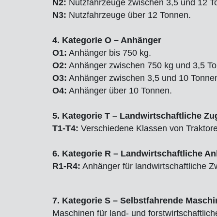
N2:
Nutzfahrzeuge zwischen 3,5 und 12 T
N3:
Nutzfahrzeuge über 12 Tonnen.
4. Kategorie O – Anhänger
O1:
Anhänger bis 750 kg.
O2:
Anhänger zwischen 750 kg und 3,5 To
O3:
Anhänger zwischen 3,5 und 10 Tonne
O4:
Anhänger über 10 Tonnen.
5. Kategorie T – Landwirtschaftliche 
T1-T4:
Verschiedene Klassen von Traktore
6. Kategorie R – Landwirtschaftliche A
R1-R4:
Anhänger für landwirtschaftliche 
7. Kategorie S – Selbstfahrende Masch
Maschinen für land- und forstwirtschaftlic