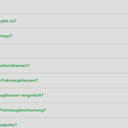
gibt es?
zeugs?
scheinklassen?
U-Fahrzeugklassen?
ugklassen eingestuft?
r Fahrzeugbesteuerung?
plakette?