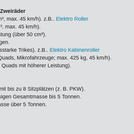
 Zweiräder
m³, max. 45 km/h). z.B..
Elektro Roller
m³, max. 45 km/h).
tung (über 50 cm³).
gen.
starke Trikes). z.B..
Elektro Kabinenroller
 Quads, Mikrofahrzeuge; max. 425 kg, 45 km/h).
 Quads mit höherer Leistung).
t bis zu 8 Sitzplätzen (z. B. PKW).
ssigen Gesamtmasse bis 5 Tonnen.
sse über 5 Tonnen.
.