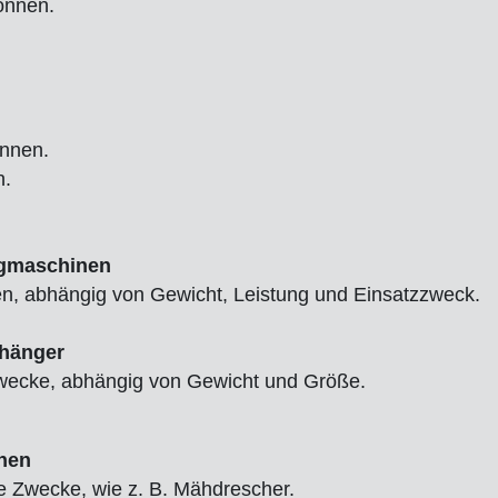
onnen.
nnen.
n.
Zugmaschinen
n, abhängig von Gewicht, Leistung und Einsatzzweck.
nhänger
Zwecke, abhängig von Gewicht und Größe.
inen
he Zwecke, wie z. B. Mähdrescher.