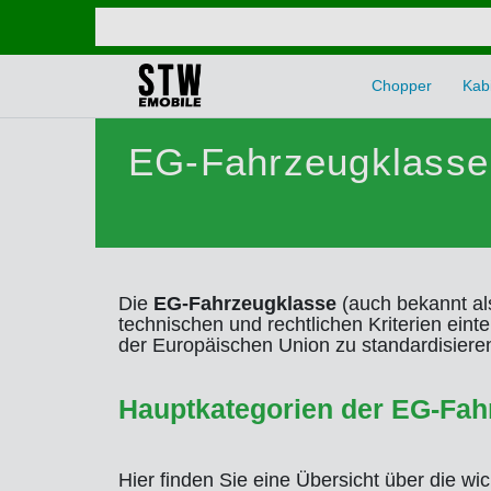
Chopper
Kabi
EG-Fahrzeugklasse 
Die
EG-Fahrzeugklasse
(auch bekannt a
technischen und rechtlichen Kriterien ein
der Europäischen Union zu standardisiere
Hauptkategorien der EG-Fah
Hier finden Sie eine Übersicht über die wi