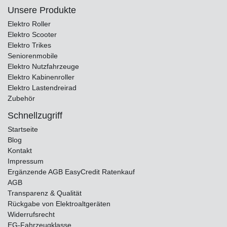
Unsere Produkte
Elektro Roller
Elektro Scooter
Elektro Trikes
Seniorenmobile
Elektro Nutzfahrzeuge
Elektro Kabinenroller
Elektro Lastendreirad
Zubehör
Schnellzugriff
Startseite
Blog
Kontakt
Impressum
Ergänzende AGB EasyCredit Ratenkauf
AGB
Transparenz & Qualität
Rückgabe von Elektroaltgeräten
Widerrufsrecht
EG-Fahrzeugklasse