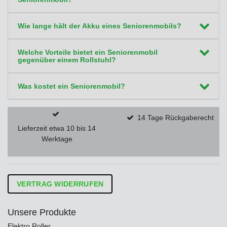
Wie lange hält der Akku eines Seniorenmobils?
Welche Vorteile bietet ein Seniorenmobil
gegenüber einem Rollstuhl?
Was kostet ein Seniorenmobil?
14 Tage Rückgaberecht
Lieferzeit etwa 10 bis 14
Werktage
VERTRAG WIDERRUFEN
Unsere Produkte
Elektro Roller