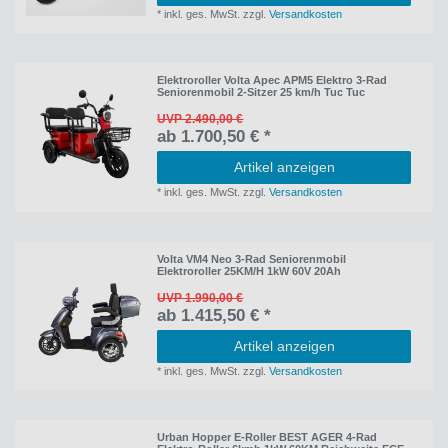
*
inkl. ges. MwSt.
zzgl.
Versandkosten
Elektroroller Volta Apec APM5 Elektro 3-Rad
Seniorenmobil 2-Sitzer 25 km/h Tuc Tuc
UVP 2.490,00 €
ab 1.700,50 € *
Artikel anzeigen
*
inkl. ges. MwSt.
zzgl.
Versandkosten
Volta VM4 Neo 3-Rad Seniorenmobil
Elektroroller 25KM/H 1kW 60V 20Ah
UVP 1.990,00 €
ab 1.415,50 € *
Artikel anzeigen
*
inkl. ges. MwSt.
zzgl.
Versandkosten
Urban Hopper E-Roller BEST AGER 4-Rad