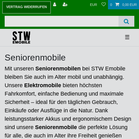
EUR
0
0,00 EUR
VERTRAG WIDERRUFEN
☰
Seniorenmobile
Mit unseren
Seniorenmobilen
bei STW Emobile
bleiben Sie auch im Alter mobil und unabhängig.
Unsere
Elektromobile
bieten höchsten
Fahrkomfort, einfache Bedienung und maximale
Sicherheit – ideal für den täglichen Gebrauch,
Einkäufe oder Ausflüge in die Natur. Dank
leistungsstarker Akkus und ergonomischem Design
sind unsere
Seniorenmobile
die perfekte Lösung
für alle, die auch im Alter ihre Freiheit genießen