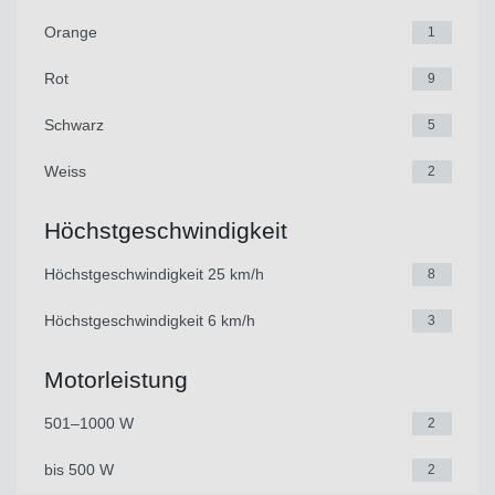
Orange
1
Rot
9
Schwarz
5
Weiss
2
Höchstgeschwindigkeit
Höchstgeschwindigkeit 25 km/h
8
Höchstgeschwindigkeit 6 km/h
3
Motorleistung
501–1000 W
2
bis 500 W
2