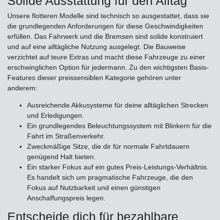
Solide Ausstattung für den Alltag
Unsere flotteren Modelle sind technisch so ausgestattet, dass sie
die grundlegenden Anforderungen für diese Geschwindigkeiten
erfüllen. Das Fahrwerk und die Bremsen sind solide konstruiert
und auf eine alltägliche Nutzung ausgelegt. Die Bauweise
verzichtet auf teure Extras und macht diese Fahrzeuge zu einer
erschwinglichen Option für jedermann. Zu den wichtigsten Basis-
Features dieser preissensiblen Kategorie gehören unter
anderem:
Ausreichende Akkusysteme für deine alltäglichen Strecken
und Erledigungen.
Ein grundlegendes Beleuchtungssystem mit Blinkern für die
Fahrt im Straßenverkehr.
Zweckmäßige Sitze, die dir für normale Fahrtdauern
genügend Halt bieten.
Ein starker Fokus auf ein gutes Preis-Leistungs-Verhältnis.
Es handelt sich um pragmatische Fahrzeuge, die den
Fokus auf Nutzbarkeit und einen günstigen
Anschaffungspreis legen.
Entscheide dich für bezahlbare