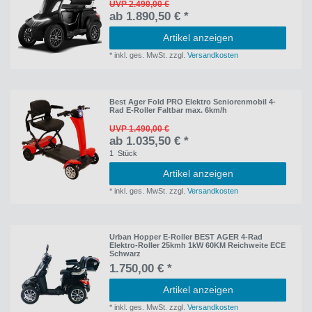
UVP 2.490,00 €
ab 1.890,50 € *
Artikel anzeigen
*
inkl. ges. MwSt.
zzgl.
Versandkosten
Best Ager Fold PRO Elektro Seniorenmobil 4-
Rad E-Roller Faltbar max. 6km/h
UVP 1.490,00 €
ab 1.035,50 € *
1
Stück
Artikel anzeigen
*
inkl. ges. MwSt.
zzgl.
Versandkosten
Urban Hopper E-Roller BEST AGER 4-Rad
Elektro-Roller 25kmh 1kW 60KM Reichweite ECE
Schwarz
1.750,00 € *
Artikel anzeigen
*
inkl. ges. MwSt.
zzgl.
Versandkosten