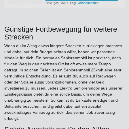
*
inkl. ges. MwSt.
zzgl.
Versandkosten
Günstige Fortbewegung für weitere
Strecken
Wenn du im Alltag etwas längere Strecken zurücklegen möchtest
und dabei auf dein Budget achten willst, haben wir passende
Modelle für dich. Ein normales Seniorenmobil ist praktisch, doch
für den Weg in den nächsten Ort ist oft etwas mehr Tempo
gefragt. In solchen Fällen ist ein Seniorenmobil 25kmh eine sehr
vernünftige Entscheidung. Es erlaubt dir, auch auf Radwegen
oder der Straße zügig voranzukommen, ohne viel Geld
investieren zu müssen. Jedes Elektro Seniorenmobil aus unserer
Einstiegsklasse bietet dir eine solide Basis, um deine Wege
unabhängig zu meistern. So kannst du Einkäufe erledigen und
Bekannte besuchen, und greifst dabei auf ein absolut
zweckmäßiges Fahrzeug zurück, das seinen Job zuverlässig
erledigt.