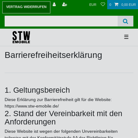
EUR
0
0,00 EUR
VERTRAG WIDERRUFEN
☰
Barrierefreiheitserklärung
1. Geltungsbereich
Diese Erklärung zur Barrierefreiheit gilt für die Website:
https://www.stw-emobile.de/
2. Stand der Vereinbarkeit mit den
Anforderungen
Diese Website ist wegen der folgenden Unvereinbarkeiten
teilweise mit der Konformitätsstufe AA der Richtlinien für