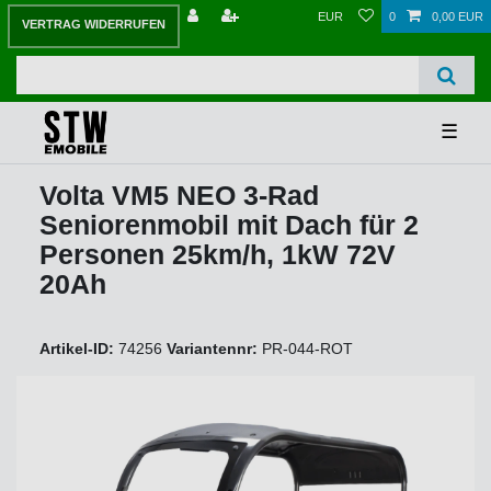
EUR
0
0,00 EUR
VERTRAG WIDERRUFEN
☰
Volta VM5 NEO 3-Rad
Seniorenmobil mit Dach für 2
Personen 25km/h, 1kW 72V
20Ah
Artikel-ID:
74256
Variantennr:
PR-044-ROT