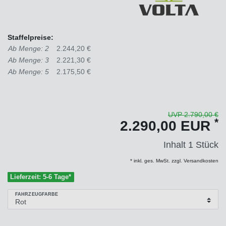
Staffelpreise:
Ab Menge: 2
2.244,20 €
Ab Menge: 3
2.221,30 €
Ab Menge: 5
2.175,50 €
UVP 2.790,00 €
*
2.290,00 EUR
Inhalt
1
Stück
* inkl. ges. MwSt. zzgl. Versandkosten
Lieferzeit: 5-6 Tage*
FAHRZEUGFARBE