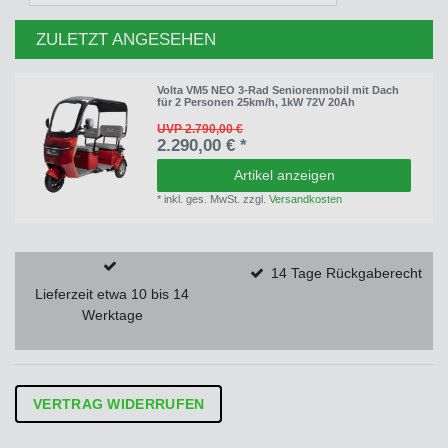
ZULETZT ANGESEHEN
Volta VM5 NEO 3-Rad Seniorenmobil mit Dach
für 2 Personen 25km/h, 1kW 72V 20Ah
UVP 2.790,00 €
2.290,00 € *
Artikel anzeigen
*
inkl. ges. MwSt.
zzgl.
Versandkosten
14 Tage Rückgaberecht
Lieferzeit etwa 10 bis 14
Werktage
VERTRAG WIDERRUFEN