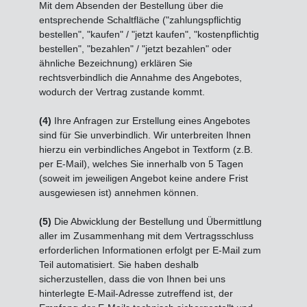
Mit dem Absenden der Bestellung über die
entsprechende Schaltfläche ("zahlungspflichtig
bestellen", "kaufen" / "jetzt kaufen", "kostenpflichtig
bestellen", "bezahlen" / "jetzt bezahlen" oder
ähnliche Bezeichnung) erklären Sie
rechtsverbindlich die Annahme des Angebotes,
wodurch der Vertrag zustande kommt.
(4)
Ihre Anfragen zur Erstellung eines Angebotes
sind für Sie unverbindlich. Wir unterbreiten Ihnen
hierzu ein verbindliches Angebot in Textform (z.B.
per E-Mail), welches Sie innerhalb von 5 Tagen
(soweit im jeweiligen Angebot keine andere Frist
ausgewiesen ist) annehmen können.
(5)
Die Abwicklung der Bestellung und Übermittlung
aller im Zusammenhang mit dem Vertragsschluss
erforderlichen Informationen erfolgt per E-Mail zum
Teil automatisiert. Sie haben deshalb
sicherzustellen, dass die von Ihnen bei uns
hinterlegte E-Mail-Adresse zutreffend ist, der