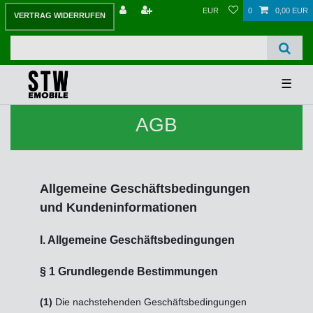
EUR
0
0,00 EUR
VERTRAG WIDERRUFEN
☰
AGB
Allgemeine Geschäftsbedingungen
und Kundeninformationen
I. Allgemeine Geschäftsbedingungen
§ 1 Grundlegende Bestimmungen
(1)
Die nachstehenden Geschäftsbedingungen