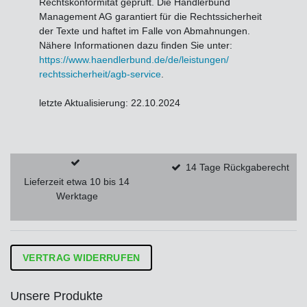
Rechtskonformität geprüft. Die Händlerbund
Management AG garantiert für die Rechtssicherheit
der Texte und haftet im Falle von Abmahnungen.
Nähere Informationen dazu finden Sie unter:
https://www.haendlerbund.de/
de/leistungen/
rechtssicherheit/agb-service
.
letzte Aktualisierung:
22.10.2024
14 Tage Rückgaberecht
Lieferzeit etwa 10 bis 14
Werktage
VERTRAG WIDERRUFEN
Unsere Produkte