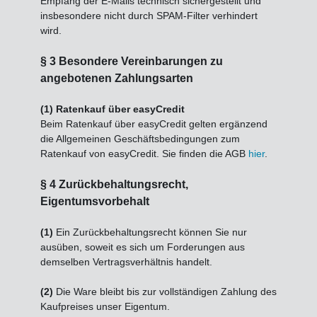
Empfang der E-Mails technisch sichergestellt und
insbesondere nicht durch SPAM-Filter verhindert
wird.
§ 3 Besondere Vereinbarungen zu
angebotenen Zahlungsarten
(1) Ratenkauf über easyCredit
Beim Ratenkauf über easyCredit gelten ergänzend
die Allgemeinen Geschäftsbedingungen zum
Ratenkauf von easyCredit. Sie finden die AGB
hier
.
§ 4 Zurückbehaltungsrecht
,
Eigentumsvorbehalt
(1)
Ein Zurückbehaltungsrecht können Sie nur
ausüben, soweit es sich um Forderungen aus
demselben Vertragsverhältnis handelt.
(2)
Die Ware bleibt bis zur vollständigen Zahlung des
Kaufpreises unser Eigentum.