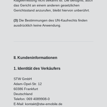
Klageerhebung nicht bekannt ist. Die Befugnis, auch
das Gericht an einem anderen gesetzlichen
Gerichtsstand anzurufen, bleibt hiervon unberührt.
(3)
Die Bestimmungen des UN-Kaufrechts finden
ausdrücklich keine Anwendung.
II. Kundeninformationen
1. Identität des Verkäufers
STW GmbH
Adam-Opel-Str. 12
60386 Frankfurt
Deutschland
Telefon: 069 4089908-0
E-Mail: kontakt@stw-emobile.de