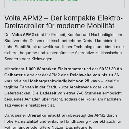
Volta APM2 – Der kompakte Elektro-
Dreiradroller für moderne Mobilität
Der
Volta APM2
steht für Freiheit, Komfort und Nachhaltigkeit im
Stadtverkehr. Dieses elektrisch betriebene Dreirad kombiniert
hohe Stabilität mit umweltfreundlicher Technologie und bietet eine
sichere, bequeme und kostengünstige Alternative zu klassischen
Scootern oder Kleinwagen.
Mit seinem
1.000 W starken Elektromotor
und der
60 V / 20 Ah
Gelbatterie
erreicht der APM2 eine
Reichweite von bis zu 36
km
und eine
Höchstgeschwindigkeit von 25 km/h
– ideal für
tägliche Fahrten in der Stadt, kurze Arbeitswege oder kleine
Lieferstrecken. Die
Ladezeit von etwa 7–8 Stunden
ermöglicht
bequemes Aufladen über Nacht, sodass der Roller am nächsten
Tag wieder einsatzbereit ist.
Dank seiner
Dreiradkonstruktion
überzeugt der APM2 durch
hohe Fahrstabilität und einfache Handhabung – perfekt auch für
Fahranfänger oder ältere Nutzer. Das integrierte