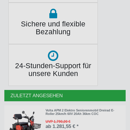
Sichere und flexible
Bezahlung
24-Stunden-Support für
unsere Kunden
ZULETZT ANGESEHEN
Volta APM 2 Elektro Seniorenmobil Dreirad E-
Roller 25km/h 60V 20Ah 36km COC
UVP 1.790,00 €
ab 1.281,55 € *