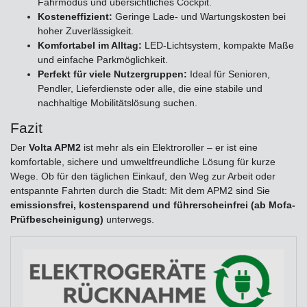
Fahrmodus und übersichtliches Cockpit.
Kosteneffizient:
Geringe Lade- und Wartungskosten bei
hoher Zuverlässigkeit.
Komfortabel im Alltag:
LED-Lichtsystem, kompakte Maße
und einfache Parkmöglichkeit.
Perfekt für viele Nutzergruppen:
Ideal für Senioren,
Pendler, Lieferdienste oder alle, die eine stabile und
nachhaltige Mobilitätslösung suchen.
Fazit
Der
Volta APM2
ist mehr als ein Elektroroller – er ist eine
komfortable, sichere und umweltfreundliche Lösung für kurze
Wege. Ob für den täglichen Einkauf, den Weg zur Arbeit oder
entspannte Fahrten durch die Stadt: Mit dem APM2 sind Sie
emissionsfrei, kostensparend und führerscheinfrei (ab Mofa-
Prüfbescheinigung)
unterwegs.