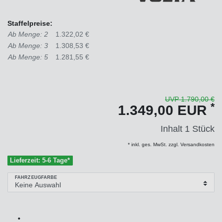
Staffelpreise:
Ab Menge: 2
1.322,02 €
Ab Menge: 3
1.308,53 €
Ab Menge: 5
1.281,55 €
UVP 1.790,00 €
*
1.349,00 EUR
Inhalt
1
Stück
* inkl. ges. MwSt. zzgl. Versandkosten
Lieferzeit: 5-6 Tage*
FAHRZEUGFARBE
•