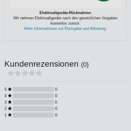
Elektroaltgeräte-Rücknahme:
Wir nehmen Elektroaltgeräte nach den gesetzlichen Vorgaben
kostenlos zurück.
Mehr Informationen zur Rückgabe und Abholung
.
Kundenrezensionen
(0)
5
0
4
0
3
0
2
0
1
0