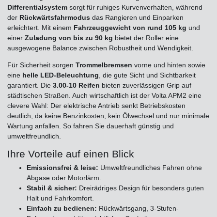
Differentialsystem
sorgt für ruhiges Kurvenverhalten, während
der
Rückwärtsfahrmodus
das Rangieren und Einparken
erleichtert. Mit einem
Fahrzeuggewicht von rund 105 kg
und
einer
Zuladung von bis zu 90 kg
bietet der Roller eine
ausgewogene Balance zwischen Robustheit und Wendigkeit.
Für Sicherheit sorgen
Trommelbremsen
vorne und hinten sowie
eine
helle LED-Beleuchtung
, die gute Sicht und Sichtbarkeit
garantiert. Die
3.00-10 Reifen
bieten zuverlässigen Grip auf
städtischen Straßen. Auch wirtschaftlich ist der Volta APM2 eine
clevere Wahl: Der elektrische Antrieb senkt Betriebskosten
deutlich, da keine Benzinkosten, kein Ölwechsel und nur minimale
Wartung anfallen. So fahren Sie dauerhaft günstig und
umweltfreundlich.
Ihre Vorteile auf einen Blick
Emissionsfrei & leise:
Umweltfreundliches Fahren ohne
Abgase oder Motorlärm.
Stabil & sicher:
Dreirädriges Design für besonders guten
Halt und Fahrkomfort.
Einfach zu bedienen:
Rückwärtsgang, 3-Stufen-