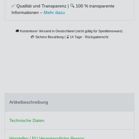
✅ Qualität und Transparenz | 🔍 100 % transparente
Informationen –
Mehr dazu
🚚 Kostenloser Versand in Deutschland (nicht gültig für Speditionsware).
💳
Sichere Bezahlung |
⌛
14 Tage - Rückgaberecht
Artikelbeschreibung
Technische Daten
Hersteller / EU Verantwortliche Person