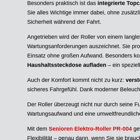
Besonders praktisch ist das
integrierte Top
Sie alles Wichtige immer dabei, ohne zusätz
Sicherheit während der Fahrt.
Angetrieben wird der Roller von einem langl
Wartungsanforderungen auszeichnet. Sie profi
Einsatz ohne großen Aufwand. Besonders ko
Haushaltssteckdose aufladen
– ein speziel
Auch der Komfort kommt nicht zu kurz:
verst
sicheres Fahrgefühl. Dank moderner Beleuc
Der Roller überzeugt nicht nur durch seine F
Wartungsaufwand und eine umweltfreundliche 
Mit dem
Senioren Elektro-Roller PR-004
gew
Flexibilität – genau dann, wenn Sie sie brauc