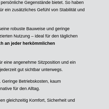
r persönliche Gegenstände bietet. So haben
ür ein zusätzliches Gefühl von Stabilität und
 seine robuste Bauweise und geringe
ierten Nutzung – ideal für den täglichen
ach an jeder herkömmlichen
ür eine angenehme Sitzposition und ein
ederzeit gut sichtbar unterwegs.
it. Geringe Betriebskosten, kaum
tive für den Alltag.
n gleichzeitig Komfort, Sicherheit und