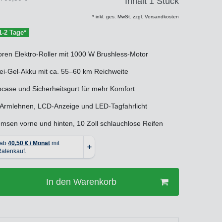
Inhalt
1
Stück
* inkl. ges. MwSt. zzgl. Versandkosten
 1-2 Tage*
oren Elektro-Roller mit 1000 W Brushless-Motor
ei-Gel-Akku mit ca. 55–60 km Reichweite
pcase und Sicherheitsgurt für mehr Komfort
e Armlehnen, LCD-Anzeige und LED-Tagfahrlicht
msen vorne und hinten, 10 Zoll schlauchlose Reifen
In den Warenkorb