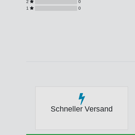
2
0
1
0
Schneller Versand