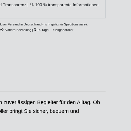
d Transparenz | 🔍 100 % transparente Informationen
loser Versand in Deutschland (nicht gültig für Speditionsware).
💳
Sichere Bezahlung |
⌛
14 Tage - Rückgaberecht
 zuverlässigen Begleiter für den Alltag. Ob
ller bringt Sie sicher, bequem und