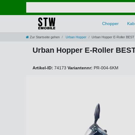
Chopper
Kabi
Zur Startseite gehen
Urban Hopper
Urban Hopper E-Roller BEST
Urban Hopper E-Roller BES
Artikel-ID:
74173
Variantennr:
PR-004-6KM