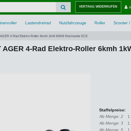
VERTRAG WIDERRUFEN
A
nenroller
Lastendreirad
Nutzfahrzeuge
Roller
Scooter / 
 AGER 4-Rad Elektro-Roller 6kmh 1kW 60KM Reichweite ECE
T AGER 4-Rad Elektro-Roller 6kmh 1
Staffelpreise:
Ab Menge: 2
1
Ab Menge: 3
1
Ab Menge: 5
1