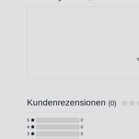
W
Kundenrezensionen
(0)
5
0
4
0
3
0