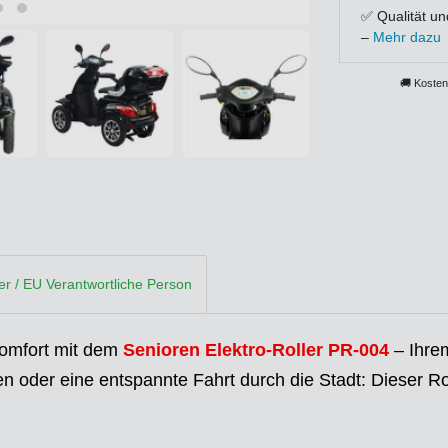
✅ Qualität un
–
Mehr dazu
🚚 Kosten
ler / EU Verantwortliche Person
Komfort mit dem
Senioren Elektro-Roller PR-004
– Ihrem
 oder eine entspannte Fahrt durch die Stadt: Dieser Ro