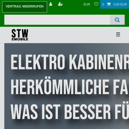
EUR
0
0,00 EUR
VERTRAG WIDERRUFEN
☰