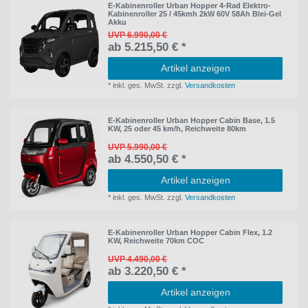
E-Kabinenroller Urban Hopper 4-Rad Elektro-
Kabinenroller 25 / 45kmh 2kW 60V 58Ah Blei-Gel
Akku
UVP 6.990,00 €
ab 5.215,50 € *
Artikel anzeigen
*
inkl. ges. MwSt.
zzgl.
Versandkosten
E-Kabinenroller Urban Hopper Cabin Base, 1.5
KW, 25 oder 45 km/h, Reichweite 80km
UVP 5.990,00 €
ab 4.550,50 € *
Artikel anzeigen
*
inkl. ges. MwSt.
zzgl.
Versandkosten
E-Kabinenroller Urban Hopper Cabin Flex, 1.2
KW, Reichweite 70km COC
UVP 4.490,00 €
ab 3.220,50 € *
Artikel anzeigen