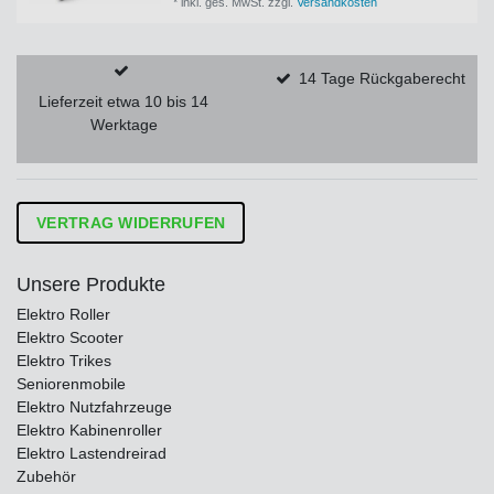
*
inkl. ges. MwSt.
zzgl.
Versandkosten
14 Tage Rückgaberecht
Lieferzeit etwa 10 bis 14
Werktage
VERTRAG WIDERRUFEN
Unsere Produkte
Elektro Roller
Elektro Scooter
Elektro Trikes
Seniorenmobile
Elektro Nutzfahrzeuge
Elektro Kabinenroller
Elektro Lastendreirad
Zubehör