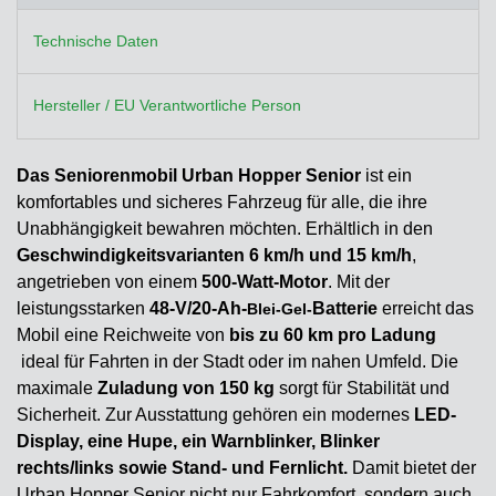
Technische Daten
Hersteller / EU Verantwortliche Person
Das Seniorenmobil Urban Hopper Senior
ist ein
komfortables und sicheres Fahrzeug für alle, die ihre
Unabhängigkeit bewahren möchten. Erhältlich in den
Geschwindigkeitsvarianten 6 km/h und 15 km/h
,
angetrieben von einem
500-Watt-Motor
. Mit der
leistungsstarken
48-V/20-Ah-
Batterie
erreicht das
Blei-Gel-
Mobil eine Reichweite von
bis zu 60 km pro Ladung
ideal für Fahrten in der Stadt oder im nahen Umfeld. Die
maximale
Zuladung von 150 kg
sorgt für Stabilität und
Sicherheit. Zur Ausstattung gehören ein modernes
LED-
Display, eine Hupe, ein Warnblinker, Blinker
rechts/links sowie Stand- und Fernlicht.
Damit bietet der
Urban Hopper Senior nicht nur Fahrkomfort, sondern auch