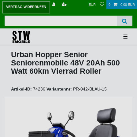
EUR
0
0,00 EUR
VERTRAG WIDERRUFEN
☰
Urban Hopper Senior
Seniorenmobile 48V 20Ah 500
Watt 60km Vierrad Roller
Artikel-ID:
74236
Variantennr:
PR-042-BLAU-15