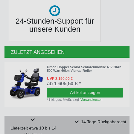
24-Stunden-Support für
unsere Kunden
ZULETZT ANGESEHEN
Urban Hopper Senior Seniorenmobile 48V 20Ah
500 Watt 60km Vierrad Roller
UVP 2.190,00 €
ab 1.605,50 € *
Artikel anzeigen
*
inkl. ges. MwSt.
zzgl.
Versandkosten
14 Tage Rückgaberecht
Lieferzeit etwa 10 bis 14