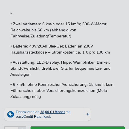
•
•
Zwei Varianten: 6 km/h oder 15 km/h; 500-W-Motor,
Reichweite bis 60 km (abhängig von
Fahrweise/Zuladung/Temperatur)
•
Batterie: 48V/20Ah Blei-Gel; Laden an 230V
Haushaltssteckdose – Stromkosten ca. 1 € pro 100 km
•
Ausstattung: LED-Display, Hupe, Warnblinker, Blinker,
Stand-/Fernlicht; drehbarer Sitz für bequemes Ein- und
Aussteigen
•
6 km/h: ohne Kennzeichen/Versicherung; 15 km/h: kein
Führerschein, aber Versicherungskennzeichen (Mofa-
Zulassung) nötig