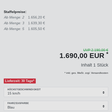
Staffelpreise:
Ab Menge: 2
1.656,20 €
Ab Menge: 3
1.639,30 €
Ab Menge: 5
1.605,50 €
UVP 2.190,00 €
*
1.690,00 EUR
Inhalt
1
Stück
* inkl. ges. MwSt. zzgl. Versandkosten
Lieferzeit: 30 Tage*
HÖCHSTGESCHWINDIGKEIT
FAHRZEUGFARBE