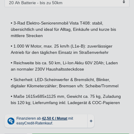
•
3-Rad Elektro-Seniorenmobil Vista T408: stabil,
übersichtlich und ideal für Alltag, Einkäufe und kurze bis
mittlere Strecken
•
1.000 W Motor, max. 25 km/h (L1e-B): zuverlässiger
Antrieb für den täglichen Einsatz im Straßenverkehr
•
Reichweite bis ca. 50 km, Li-Ion Akku 60V 20Ah; Laden
an normaler 230V Haushaltssteckdose
•
Sicherheit: LED-Scheinwerfer & Bremslicht, Blinker,
digitaler Kilometerzähler; Bremsen v/h: Scheibe/Trommel
•
Maße 1615x685x1125 mm, Gewicht ca. 75 kg, Zuladung
bis 120 kg; Lieferumfang inkl. Ladegerät & COC-Papieren