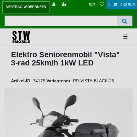
EUR
0
0,00 EUR
VERTRAG WIDERRUFEN
☰
Elektro Seniorenmobil "Vista"
3-rad 25km/h 1kW LED
Artikel-ID:
74175
Variantennr:
PR-VISTA-BLACK-25