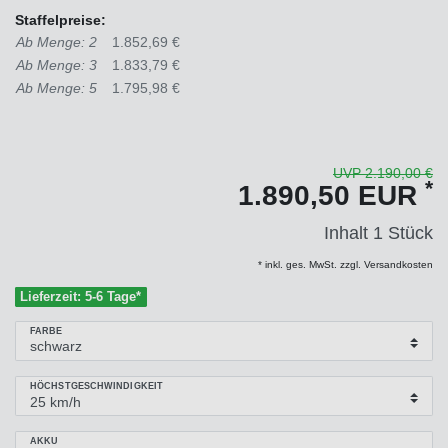
Staffelpreise:
Ab Menge: 2
1.852,69 €
Ab Menge: 3
1.833,79 €
Ab Menge: 5
1.795,98 €
UVP 2.190,00 €
*
1.890,50 EUR
Inhalt
1
Stück
* inkl. ges. MwSt. zzgl. Versandkosten
Lieferzeit: 5-6 Tage*
FARBE
HÖCHSTGESCHWINDIGKEIT
AKKU