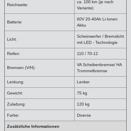
ca. 100 km (je nach
Reichweite:
Variante)
60V 20-40Ah Li-Ionen
Batterie:
Akku
Scheinwerfer / Bremslicht
Licht:
mit LED - Technologie
Reifen:
110 / 70-12
VA Scheibenbremse/ HA
Bremsen (V/H):
Trommelbremse
Lenkung:
Lenker
Gewicht:
75 kg
Zuladung:
120 kg
Farbe:
Diverse
Zusätzliche Informationen