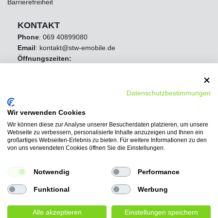
Barrierefreiheit
KONTAKT
Phone
:
069 40899080
Email
: kontakt@stw-emobile.de
Öffnungszeiten:
Mo - Fr 8:00 Uhr - 16:30 Uhr
Samstag Geschlossen
Sonntag Geschlossen
Datenschutzbestimmungen
Wir verwenden Cookies
Wir können diese zur Analyse unserer Besucherdaten platzieren, um unsere
Webseite zu verbessern, personalisierte Inhalte anzuzeigen und Ihnen ein
großartiges Webseiten-Erlebnis zu bieten. Für weitere Informationen zu den
von uns verwendeten Cookies öffnen Sie die Einstellungen.
Notwendig
Performance
Funktional
Werbung
Alle akzeptieren
Einstellungen speichern