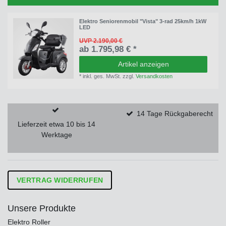
Elektro Seniorenmobil "Vista" 3-rad 25km/h 1kW
LED
UVP 2.190,00 €
ab 1.795,98 € *
Artikel anzeigen
*
inkl. ges. MwSt.
zzgl.
Versandkosten
14 Tage Rückgaberecht
Lieferzeit etwa 10 bis 14
Werktage
VERTRAG WIDERRUFEN
Unsere Produkte
Elektro Roller