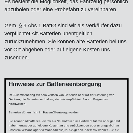
Es besteht die Möglichkeit, das Fahrzeug persönlich
abzuholen oder eine Probefahrt zu vereinbaren.
Gem. § 9 Abs.1 BattG sind wir als Verkäufer dazu
verpflichtet Alt-Batterien unentgeltlich
zurückzunehmen. Sie können alte Batterien bei uns
vor Ort abgeben oder auf eigene Kosten uns
zusenden.
Hinweise zur Batterieentsorgung
Im Zusammenhang mit dem Vertrieb von Batterien oder mit der Lieferung von
Geräten, die Batterien enthalten, sind wir verpflichtet, Sie auf Folgendes
hinzuweisen:
Batterien dürfen nicht im Hausmüll entsorgt werden.
Sie können Altbatterien, die wir als Neubatterien im Sortiment führen oder geführt
haben, entweder auf eigene Kosten an uns zurücksenden oder unentgeltlich an
unserem Versandlager (Versandadresse) zurückgeben. Alternativ können Sie die