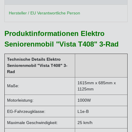
Hersteller / EU Verantwortliche Person
Produktinformationen Elektro
Seniorenmobil "Vista T408" 3-Rad
Technische Details
Elektro
Seniorenmobil "Vista T408" 3-
Rad
1615mm x 685mm x
Maße:
1125mm
Motorleistung:
1000W
EG-Fahrzeugklasse:
L1e-B
Maximale Geschwindigkeit:
25 km/h