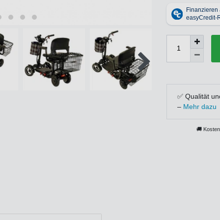
✅ Qualität un
–
Mehr dazu
🚚 Kosten