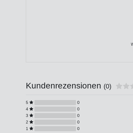
W
Kundenrezensionen
(0)
5
0
4
0
3
0
2
0
1
0