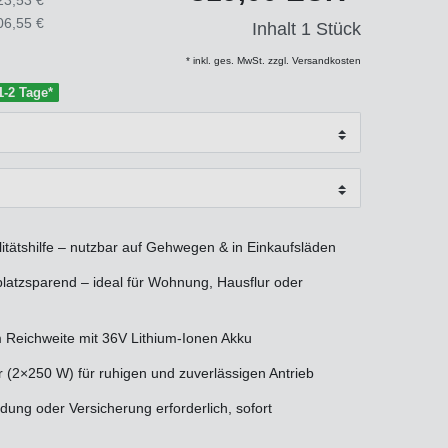
06,55 €
Inhalt
1
Stück
* inkl. ges. MwSt. zzgl. Versandkosten
 1-2 Tage*
itätshilfe – nutzbar auf Gehwegen & in Einkaufsläden
platzsparend – ideal für Wohnung, Hausflur oder
m Reichweite mit 36V Lithium-Ionen Akku
 (2×250 W) für ruhigen und zuverlässigen Antrieb
ung oder Versicherung erforderlich, sofort