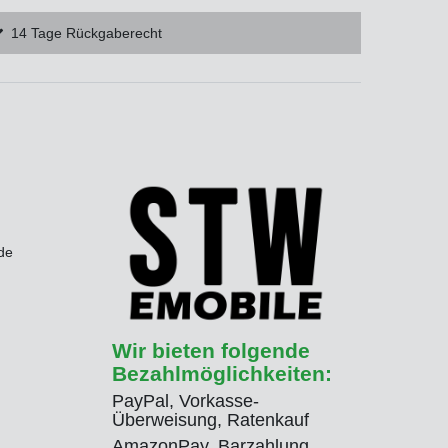
14 Tage Rückgaberecht
de
Wir bieten folgende
Bezahlmöglichkeiten:
PayPal, Vorkasse-
Überweisung, Ratenkauf
AmazonPay, Barzahlung