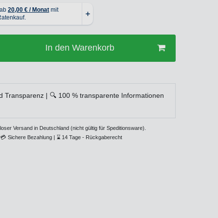
In den Warenkorb
d Transparenz | 🔍 100 % transparente Informationen
loser Versand in Deutschland (nicht gültig für Speditionsware).
💳
Sichere Bezahlung |
⌛
14 Tage - Rückgaberecht