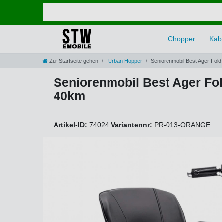
Chopper
Kabi
Zur Startseite gehen
Urban Hopper
Seniorenmobil Best Ager Fold 
Seniorenmobil Best Ager Fold
40km
Artikel-ID:
74024
Variantennr:
PR-013-ORANGE