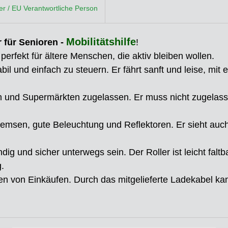
ler / EU Verantwortliche Person
Mobilitätshilfe
r für Senioren -
!
perfekt für ältere Menschen, die aktiv bleiben wollen.
abil und einfach zu steuern. Er fährt sanft und leise, mit
gen und Supermärkten zugelassen. Er muss nicht zugelasse
 Bremsen, gute Beleuchtung und Reflektoren. Er sieht auc
ig und sicher unterwegs sein. Der Roller ist leicht falt
.
eren von Einkäufen. Durch das mitgelieferte Ladekabel k