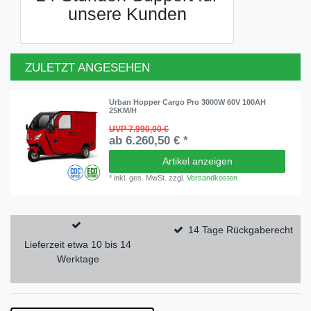
unsere Kunden
ZULETZT ANGESEHEN
Urban Hopper Cargo Pro 3000W 60V 100AH
25KM/H
UVP 7.990,00 €
ab 6.260,50 € *
Artikel anzeigen
*
inkl. ges. MwSt.
zzgl.
Versandkosten
14 Tage Rückgaberecht
Lieferzeit etwa 10 bis 14
Werktage