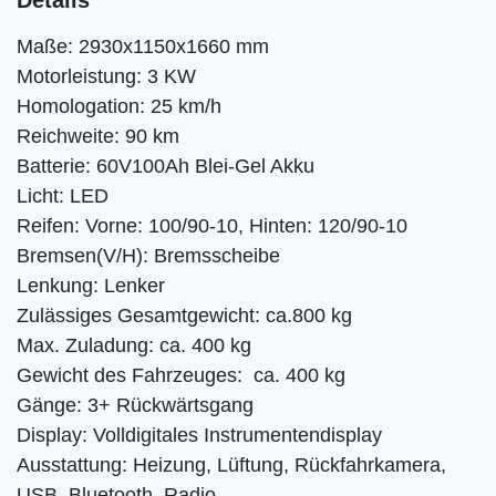
Maße: 2930x1150x1660 mm
Motorleistung: 3 KW
Homologation: 25 km/h
Reichweite: 90 km
Batterie: 60V100Ah Blei-Gel Akku
Licht: LED
Reifen: Vorne: 100/90-10, Hinten: 120/90-10
Bremsen(V/H): Bremsscheibe
Lenkung: Lenker
Zulässiges Gesamtgewicht: ca.800 kg
Max. Zuladung: ca. 400 kg
Gewicht des Fahrzeuges: ca. 400 kg
Gänge: 3+ Rückwärtsgang
Display: Volldigitales Instrumentendisplay
Ausstattung: Heizung, Lüftung, Rückfahrkamera,
USB, Bluetooth, Radio