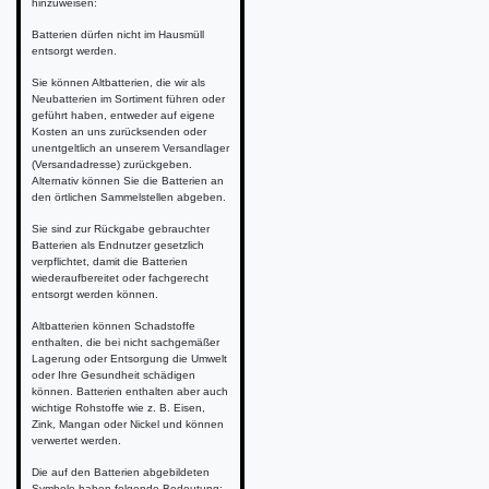
hinzuweisen:
Batterien dürfen nicht im Hausmüll
entsorgt werden.
Sie können Altbatterien, die wir als
Neubatterien im Sortiment führen oder
geführt haben, entweder auf eigene
Kosten an uns zurücksenden oder
unentgeltlich an unserem Versandlager
(Versandadresse) zurückgeben.
Alternativ können Sie die Batterien an
den örtlichen Sammelstellen abgeben.
Sie sind zur Rückgabe gebrauchter
Batterien als Endnutzer gesetzlich
verpflichtet, damit die Batterien
wiederaufbereitet oder fachgerecht
entsorgt werden können.
Altbatterien können Schadstoffe
enthalten, die bei nicht sachgemäßer
Lagerung oder Entsorgung die Umwelt
oder Ihre Gesundheit schädigen
können. Batterien enthalten aber auch
wichtige Rohstoffe wie z. B. Eisen,
Zink, Mangan oder Nickel und können
verwertet werden.
Die auf den Batterien abgebildeten
Symbole haben folgende Bedeutung: