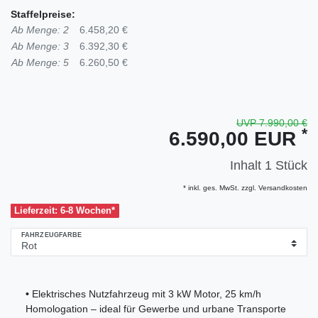
Staffelpreise:
Ab Menge: 2
6.458,20 €
Ab Menge: 3
6.392,30 €
Ab Menge: 5
6.260,50 €
UVP 7.990,00 €
*
6.590,00 EUR
Inhalt
1
Stück
* inkl. ges. MwSt. zzgl. Versandkosten
Lieferzeit: 6-8 Wochen*
FAHRZEUGFARBE
•
Elektrisches Nutzfahrzeug mit 3 kW Motor, 25 km/h
Homologation – ideal für Gewerbe und urbane Transporte