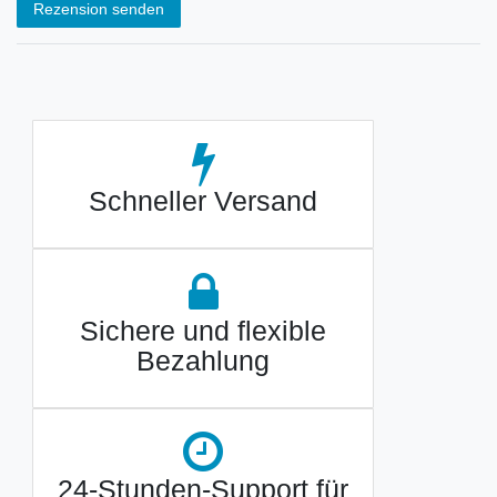
Rezension senden
Schneller Versand
Sichere und flexible
Bezahlung
24-Stunden-Support für