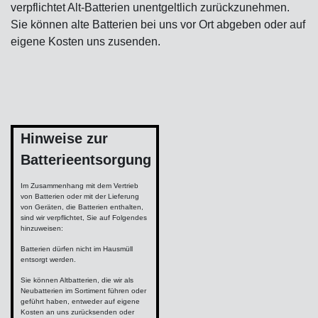
verpflichtet Alt-Batterien unentgeltlich zurückzunehmen.
Sie können alte Batterien bei uns vor Ort abgeben oder auf
eigene Kosten uns zusenden.
Hinweise zur
Batterieentsorgung
Im Zusammenhang mit dem Vertrieb
von Batterien oder mit der Lieferung
von Geräten, die Batterien enthalten,
sind wir verpflichtet, Sie auf Folgendes
hinzuweisen:
Batterien dürfen nicht im Hausmüll
entsorgt werden.
Sie können Altbatterien, die wir als
Neubatterien im Sortiment führen oder
geführt haben, entweder auf eigene
Kosten an uns zurücksenden oder