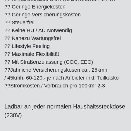
?? Geringe Energiekosten
?? Geringe Versicherungskosten
?? Steuerfrei
?? Keine HU / AU Notwendig
?? Nahezu Wartungsfrei
?? Lifestyle Feeling
?? Maximale Flexibilität
?? Mit Straßenzulassung (COC, EEC)
??
Jährliche Versicherungskosen ca.: 25kmh
/ 45kmh: 60-120,- je nach Anbieter inkl. Teilkasko
??
Stromkosten / Verbrauch pro 100km: 2-3
Ladbar an jeder normalen Haushaltssteckdose
(230V)