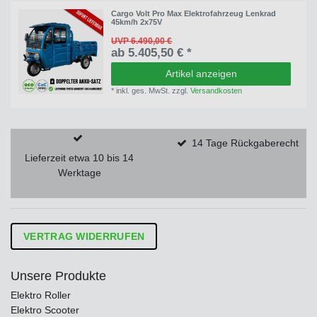
Cargo Volt Pro Max Elektrofahrzeug Lenkrad
45km/h 2x75V
UVP 6.490,00 €
ab 5.405,50 € *
Artikel anzeigen
*
inkl. ges. MwSt.
zzgl.
Versandkosten
14 Tage Rückgaberecht
Lieferzeit etwa 10 bis 14
Werktage
VERTRAG WIDERRUFEN
Unsere Produkte
Elektro Roller
Elektro Scooter