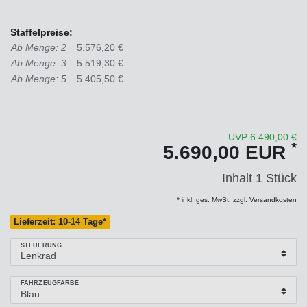
Staffelpreise:
Ab Menge: 2
5.576,20 €
Ab Menge: 3
5.519,30 €
Ab Menge: 5
5.405,50 €
UVP 6.490,00 €
*
5.690,00 EUR
Inhalt
1
Stück
* inkl. ges. MwSt. zzgl. Versandkosten
Lieferzeit: 10-14 Tage*
STEUERUNG
FAHRZEUGFARBE