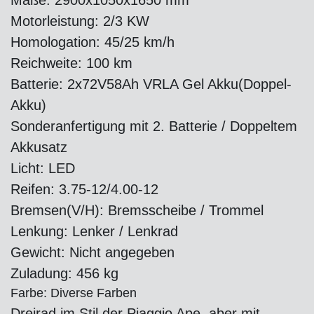
Maße: 2900x1050x1650 mm
Motorleistung: 2/3 KW
Homologation: 45/25 km/h
Reichweite: 100 km
Batterie: 2x72V58Ah VRLA Gel Akku(Doppel-
Akku)
Sonderanfertigung mit 2. Batterie / Doppeltem
Akkusatz
Licht: LED
Reifen: 3.75-12/4.00-12
Bremsen(V/H): Bremsscheibe / Trommel
Lenkung: Lenker / Lenkrad
Gewicht: Nicht angegeben
Zuladung: 456 kg
Farbe: Diverse Farben
Dreirad im Stil der Piaggio Ape, aber mit