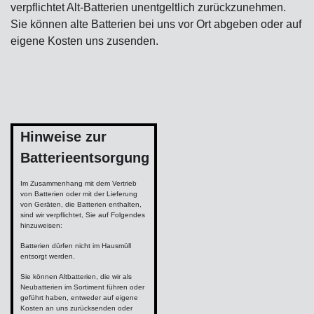
verpflichtet Alt-Batterien unentgeltlich zurückzunehmen.
Sie können alte Batterien bei uns vor Ort abgeben oder auf
eigene Kosten uns zusenden.
Hinweise zur
Batterieentsorgung
Im Zusammenhang mit dem Vertrieb
von Batterien oder mit der Lieferung
von Geräten, die Batterien enthalten,
sind wir verpflichtet, Sie auf Folgendes
hinzuweisen:
Batterien dürfen nicht im Hausmüll
entsorgt werden.
Sie können Altbatterien, die wir als
Neubatterien im Sortiment führen oder
geführt haben, entweder auf eigene
Kosten an uns zurücksenden oder