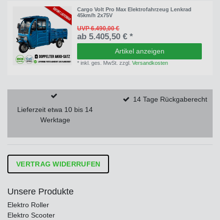
Cargo Volt Pro Max Elektrofahrzeug Lenkrad
45km/h 2x75V
UVP 6.490,00 €
ab 5.405,50 € *
Artikel anzeigen
*
inkl. ges. MwSt.
zzgl.
Versandkosten
14 Tage Rückgaberecht
Lieferzeit etwa 10 bis 14
Werktage
VERTRAG WIDERRUFEN
Unsere Produkte
Elektro Roller
Elektro Scooter