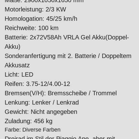
Maße: 2900x1050x1650 mm
Motorleistung: 2/3 KW
Homologation: 45/25 km/h
Reichweite: 100 km
Batterie: 2x72V58Ah VRLA Gel Akku(Doppel-
Akku)
Sonderanfertigung mit 2. Batterie / Doppeltem
Akkusatz
Licht: LED
Reifen: 3.75-12/4.00-12
Bremsen(V/H): Bremsscheibe / Trommel
Lenkung: Lenker / Lenkrad
Gewicht: Nicht angegeben
Zuladung: 456 kg
Farbe: Diverse Farben
Dreirad im Stil der Piaggio Ape, aber mit