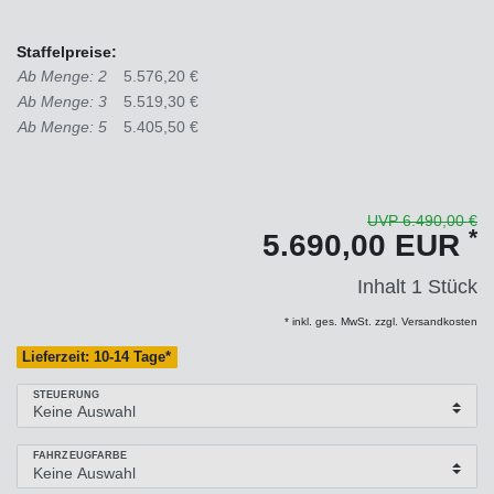
Staffelpreise:
Ab Menge: 2
5.576,20 €
Ab Menge: 3
5.519,30 €
Ab Menge: 5
5.405,50 €
UVP 6.490,00 €
*
5.690,00 EUR
Inhalt
1
Stück
* inkl. ges. MwSt. zzgl. Versandkosten
Lieferzeit: 10-14 Tage*
STEUERUNG
FAHRZEUGFARBE