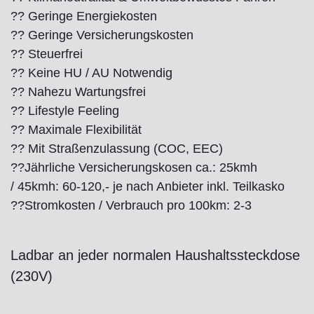
?? Geringe Energiekosten
?? Geringe Versicherungskosten
?? Steuerfrei
?? Keine HU / AU Notwendig
?? Nahezu Wartungsfrei
?? Lifestyle Feeling
?? Maximale Flexibilität
?? Mit Straßenzulassung (COC, EEC)
??
Jährliche Versicherungskosen ca.: 25kmh
/ 45kmh: 60-120,- je nach Anbieter inkl. Teilkasko
??
Stromkosten / Verbrauch pro 100km: 2-3
Ladbar an jeder normalen Haushaltssteckdose
(230V)