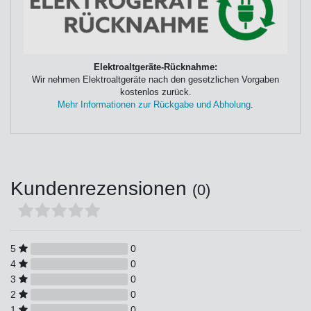
Elektroaltgeräte-Rücknahme:
Wir nehmen Elektroaltgeräte nach den gesetzlichen Vorgaben
kostenlos zurück.
Mehr Informationen zur Rückgabe und Abholung
.
Kundenrezensionen
(0)
5
0
4
0
3
0
2
0
1
0