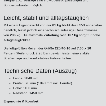
integriert. Auf Anfrage sind individuelle Anpassungen und
Sonderumbauten möglich.
Leicht, stabil und alltagstauglich
Mit einem Eigengewicht von nur
81 kg
bleibt das CP-3 angenehm
handlich, bietet jedoch eine technisch zulässige Gesamtmasse
von
238 kg
. Die maximale
Zuladung von 157 kg
sorgt für hohe
Alltagstauglichkeit.
Die luftgefüllten Reifen der Größe
225/40-10
auf
7.00 x 10
Felgen
(Reifendruck 2,25 Bar) gewährleisten eine stabile
Straßenlage und komfortables Fahrverhalten.
Technische Daten (Auszug)
Länge: 2040 mm
Breite: 970 mm (1040 mm inkl. Fender)
Höhe: 1100 mm
Radstand: 1450 mm
Ergonomie & Komfort: