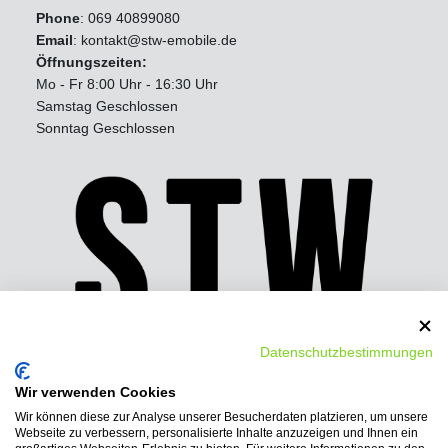
Phone
:
069 40899080
Email
: kontakt@stw-emobile.de
Öffnungszeiten:
Mo - Fr 8:00 Uhr - 16:30 Uhr
Samstag Geschlossen
Sonntag Geschlossen
Datenschutzbestimmungen
Wir verwenden Cookies
Wir können diese zur Analyse unserer Besucherdaten platzieren, um unsere
Wir bieten folgende
Webseite zu verbessern, personalisierte Inhalte anzuzeigen und Ihnen ein