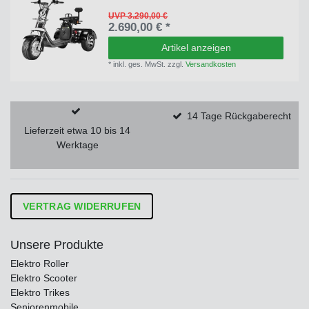
UVP 3.290,00 €
2.690,00 € *
Artikel anzeigen
*
inkl. ges. MwSt.
zzgl.
Versandkosten
14 Tage Rückgaberecht
Lieferzeit etwa 10 bis 14
Werktage
VERTRAG WIDERRUFEN
Unsere Produkte
Elektro Roller
Elektro Scooter
Elektro Trikes
Seniorenmobile