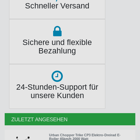
Schneller Versand
Sichere und flexible
Bezahlung
24-Stunden-Support für
unsere Kunden
ZULETZT ANGESEHEN
Urban Chopper Trike CP3 Elektro-Dreirad E-
Roller 45km/h 2000 Watt