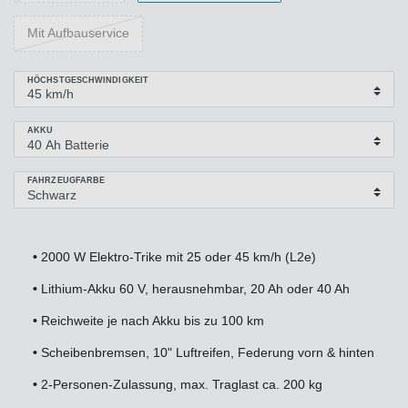
Mit Aufbauservice
HÖCHSTGESCHWINDIGKEIT
AKKU
FAHRZEUGFARBE
•
2000 W Elektro-Trike mit 25 oder 45 km/h (L2e)
•
Lithium-Akku 60 V, herausnehmbar, 20 Ah oder 40 Ah
•
Reichweite je nach Akku bis zu 100 km
•
Scheibenbremsen, 10" Luftreifen, Federung vorn & hinten
•
2-Personen-Zulassung, max. Traglast ca. 200 kg