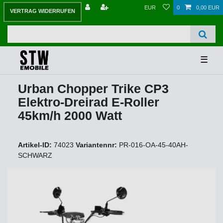
EUR
0
0,00 EUR
VERTRAG WIDERRUFEN
☰
Urban Chopper Trike CP3
Elektro-Dreirad E-Roller
45km/h 2000 Watt
Artikel-ID:
74023
Variantennr:
PR-016-OA-45-40AH-
SCHWARZ