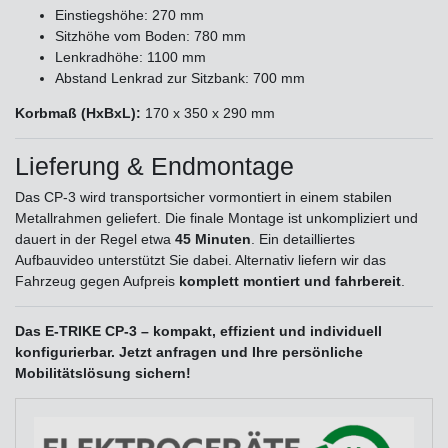
Einstiegshöhe: 270 mm
Sitzhöhe vom Boden: 780 mm
Lenkradhöhe: 1100 mm
Abstand Lenkrad zur Sitzbank: 700 mm
Korbmaß (HxBxL):
170 x 350 x 290 mm
Lieferung & Endmontage
Das CP-3 wird transportsicher vormontiert in einem stabilen
Metallrahmen geliefert. Die finale Montage ist unkompliziert und
dauert in der Regel etwa
45 Minuten
. Ein detailliertes
Aufbauvideo unterstützt Sie dabei. Alternativ liefern wir das
Fahrzeug gegen Aufpreis
komplett montiert und fahrbereit
.
Das E-TRIKE CP-3 – kompakt, effizient und individuell
konfigurierbar. Jetzt anfragen und Ihre persönliche
Mobilitätslösung sichern!