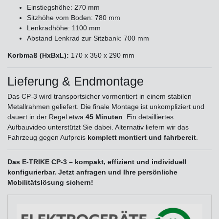
Einstiegshöhe: 270 mm
Sitzhöhe vom Boden: 780 mm
Lenkradhöhe: 1100 mm
Abstand Lenkrad zur Sitzbank: 700 mm
Korbmaß (HxBxL):
170 x 350 x 290 mm
Lieferung & Endmontage
Das CP-3 wird transportsicher vormontiert in einem stabilen
Metallrahmen geliefert. Die finale Montage ist unkompliziert und
dauert in der Regel etwa
45 Minuten
. Ein detailliertes
Aufbauvideo unterstützt Sie dabei. Alternativ liefern wir das
Fahrzeug gegen Aufpreis
komplett montiert und fahrbereit
.
Das E-TRIKE CP-3 – kompakt, effizient und individuell
konfigurierbar. Jetzt anfragen und Ihre persönliche
Mobilitätslösung sichern!