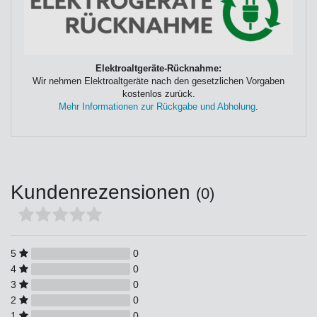
Elektroaltgeräte-Rücknahme:
Wir nehmen Elektroaltgeräte nach den gesetzlichen Vorgaben
kostenlos zurück.
Mehr Informationen zur Rückgabe und Abholung
.
Kundenrezensionen
(0)
5
0
4
0
3
0
2
0
1
0