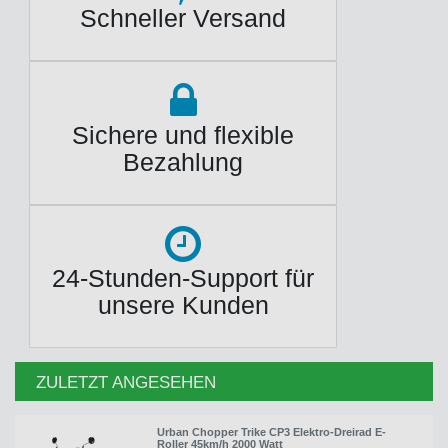
Schneller Versand
Sichere und flexible
Bezahlung
24-Stunden-Support für
unsere Kunden
ZULETZT ANGESEHEN
Urban Chopper Trike CP3 Elektro-Dreirad E-
Roller 45km/h 2000 Watt