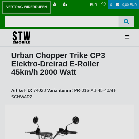
EUR
0
0,00 EUR
VERTRAG WIDERRUFEN
☰
Urban Chopper Trike CP3
Elektro-Dreirad E-Roller
45km/h 2000 Watt
Artikel-ID:
74023
Variantennr:
PR-016-AB-45-40AH-
SCHWARZ