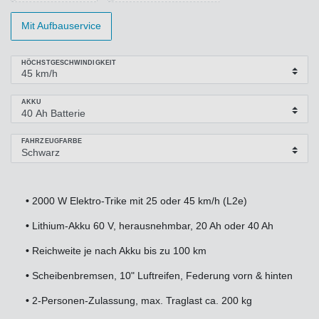
Mit Aufbauservice
HÖCHSTGESCHWINDIGKEIT
AKKU
FAHRZEUGFARBE
•
2000 W Elektro-Trike mit 25 oder 45 km/h (L2e)
•
Lithium-Akku 60 V, herausnehmbar, 20 Ah oder 40 Ah
•
Reichweite je nach Akku bis zu 100 km
•
Scheibenbremsen, 10" Luftreifen, Federung vorn & hinten
•
2-Personen-Zulassung, max. Traglast ca. 200 kg