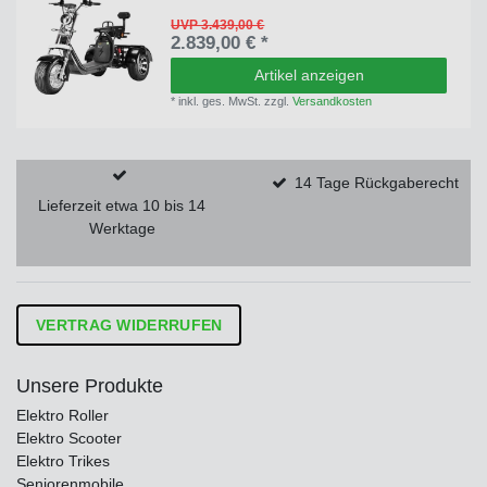
UVP 3.439,00 €
2.839,00 € *
Artikel anzeigen
*
inkl. ges. MwSt.
zzgl.
Versandkosten
14 Tage Rückgaberecht
Lieferzeit etwa 10 bis 14
Werktage
VERTRAG WIDERRUFEN
Unsere Produkte
Elektro Roller
Elektro Scooter
Elektro Trikes
Seniorenmobile