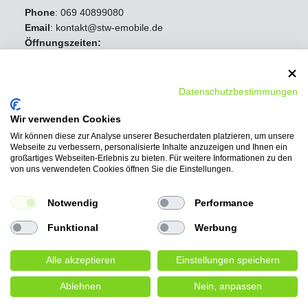
Phone
:
069 40899080
Email
: kontakt@stw-emobile.de
Öffnungszeiten:
Mo - Fr 8:00 Uhr - 16:30 Uhr
Samstag Geschlossen
Sonntag Geschlossen
Datenschutzbestimmungen
Wir verwenden Cookies
Wir können diese zur Analyse unserer Besucherdaten platzieren, um unsere
Webseite zu verbessern, personalisierte Inhalte anzuzeigen und Ihnen ein
großartiges Webseiten-Erlebnis zu bieten. Für weitere Informationen zu den
von uns verwendeten Cookies öffnen Sie die Einstellungen.
Notwendig
Performance
Funktional
Werbung
Alle akzeptieren
Einstellungen speichern
Ablehnen
Nein, anpassen
Wir bieten folgende