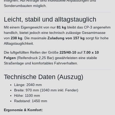
integriert. Auf Anfrage sind individuelle Anpassungen und
Sonderumbauten möglich.
Leicht, stabil und alltagstauglich
Mit einem Eigengewicht von nur
81 kg
bleibt das CP-3 angenehm
handlich, bietet jedoch eine technisch zulässige Gesamtmasse
von
238 kg
. Die maximale
Zuladung von 157 kg
sorgt für hohe
Alltagstauglichkeit.
Die luftgefüllten Reifen der Größe
225/40-10
auf
7.00 x 10
Felgen
(Reifendruck 2,25 Bar) gewährleisten eine stabile
Straßenlage und komfortables Fahrverhalten.
Technische Daten (Auszug)
Länge: 2040 mm
Breite: 970 mm (1040 mm inkl. Fender)
Höhe: 1100 mm
Radstand: 1450 mm
Ergonomie & Komfort: