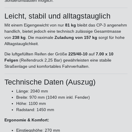
Sonderumbauten möglich.
Leicht, stabil und alltagstauglich
Mit einem Eigengewicht von nur
81 kg
bleibt das CP-3 angenehm
handlich, bietet jedoch eine technisch zulässige Gesamtmasse
von
238 kg
. Die maximale
Zuladung von 157 kg
sorgt für hohe
Alltagstauglichkeit.
Die luftgefüllten Reifen der Größe
225/40-10
auf
7.00 x 10
Felgen
(Reifendruck 2,25 Bar) gewährleisten eine stabile
Straßenlage und komfortables Fahrverhalten.
Technische Daten (Auszug)
Länge: 2040 mm
Breite: 970 mm (1040 mm inkl. Fender)
Höhe: 1100 mm
Radstand: 1450 mm
Ergonomie & Komfort:
Einstiegshöhe: 270 mm