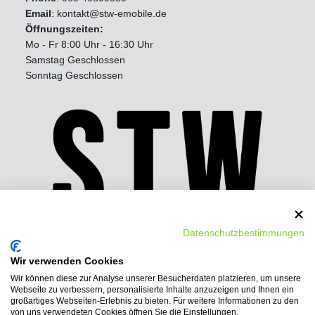
Email
: kontakt@stw-emobile.de
Öffnungszeiten:
Mo - Fr 8:00 Uhr - 16:30 Uhr
Samstag Geschlossen
Sonntag Geschlossen
Datenschutzbestimmungen
Wir verwenden Cookies
Wir können diese zur Analyse unserer Besucherdaten platzieren, um unsere
Wir bieten folgende
Webseite zu verbessern, personalisierte Inhalte anzuzeigen und Ihnen ein
Bezahlmöglichkeiten:
großartiges Webseiten-Erlebnis zu bieten. Für weitere Informationen zu den
von uns verwendeten Cookies öffnen Sie die Einstellungen.