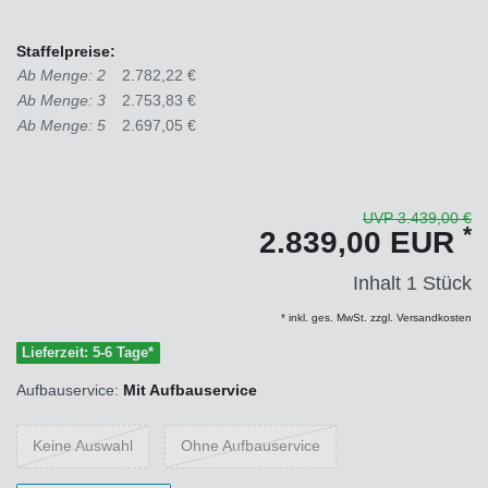
Staffelpreise:
Ab Menge: 2
2.782,22 €
Ab Menge: 3
2.753,83 €
Ab Menge: 5
2.697,05 €
UVP 3.439,00 €
*
2.839,00 EUR
Inhalt
1
Stück
* inkl. ges. MwSt. zzgl. Versandkosten
Lieferzeit: 5-6 Tage*
Aufbauservice:
Mit Aufbauservice
Keine Auswahl
Ohne Aufbauservice