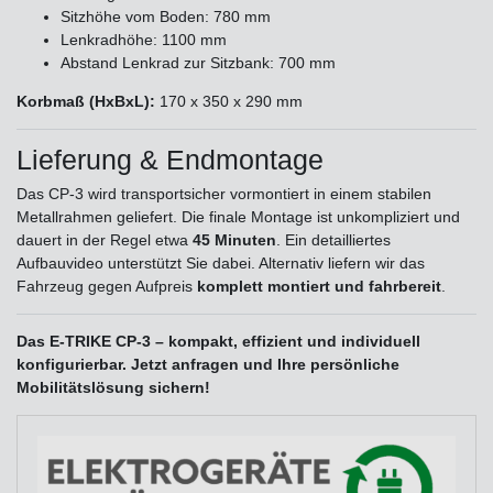
Sitzhöhe vom Boden: 780 mm
Lenkradhöhe: 1100 mm
Abstand Lenkrad zur Sitzbank: 700 mm
Korbmaß (HxBxL):
170 x 350 x 290 mm
Lieferung & Endmontage
Das CP-3 wird transportsicher vormontiert in einem stabilen
Metallrahmen geliefert. Die finale Montage ist unkompliziert und
dauert in der Regel etwa
45 Minuten
. Ein detailliertes
Aufbauvideo unterstützt Sie dabei. Alternativ liefern wir das
Fahrzeug gegen Aufpreis
komplett montiert und fahrbereit
.
Das E-TRIKE CP-3 – kompakt, effizient und individuell
konfigurierbar. Jetzt anfragen und Ihre persönliche
Mobilitätslösung sichern!