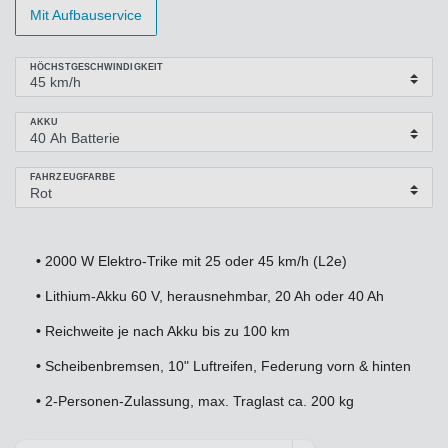
Mit Aufbauservice
HÖCHSTGESCHWINDIGKEIT
AKKU
FAHRZEUGFARBE
•
2000 W Elektro-Trike mit 25 oder 45 km/h (L2e)
•
Lithium-Akku 60 V, herausnehmbar, 20 Ah oder 40 Ah
•
Reichweite je nach Akku bis zu 100 km
•
Scheibenbremsen, 10" Luftreifen, Federung vorn & hinten
•
2-Personen-Zulassung, max. Traglast ca. 200 kg