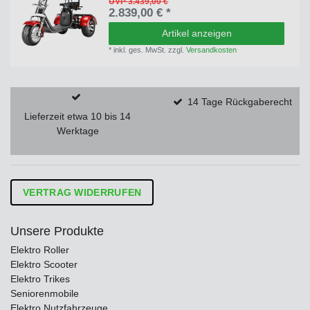
UVP 3.439,00 €
2.839,00 € *
Artikel anzeigen
*
inkl. ges. MwSt.
zzgl.
Versandkosten
14 Tage Rückgaberecht
Lieferzeit etwa 10 bis 14
Werktage
VERTRAG WIDERRUFEN
Unsere Produkte
Elektro Roller
Elektro Scooter
Elektro Trikes
Seniorenmobile
Elektro Nutzfahrzeuge