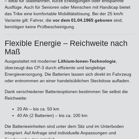
– ideal für Stadtfahrten, kurze Erledigungen oder entspannte
Ausflüge. Auch für Senioren oder Menschen mit Handicap bietet
das Trike eine komfortable Mobilitätslösung. Bei der 25 km/h
Variante gilt: Fahrer, die
vor dem 01.04.1965 geboren
sind,
benötigen keine Prüfbescheinigung.
Flexible Energie – Reichweite nach
Maß
Ausgestattet mit moderner
Lithium-Ionen-Technologie
,
überzeugt das CP-3 durch effiziente und langlebige
Energieversorgung. Die Batterien lassen sich direkt im Fahrzeug
oder entnommen an einer handelsüblichen Steckdose aufladen.
Dank verschiedener Batterieoptionen bestimmen Sie selbst die
Reichweite:
20 Ah – bis ca. 50 km
40 Ah (2 Batterien) – bis ca. 100 km
Die Batterieeinheiten sind unter dem Sitz und im Unterboden
integriert. Auf Anfrage sind individuelle Anpassungen und