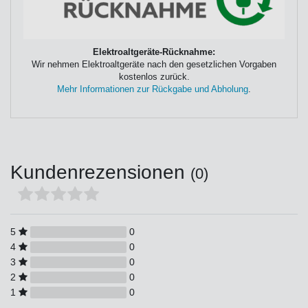
Elektroaltgeräte-Rücknahme:
Wir nehmen Elektroaltgeräte nach den gesetzlichen Vorgaben
kostenlos zurück.
Mehr Informationen zur Rückgabe und Abholung
.
Kundenrezensionen
(0)
5
0
4
0
3
0
2
0
1
0