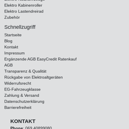
Elektro Kabinenroller
Elektro Lastendreirad
Zubehör
Schnellzugriff
Startseite
Blog
Kontakt
Impressum
Ergänzende AGB EasyCredit Ratenkauf
AGB
Transparenz & Qualität
Rückgabe von Elektroaltgeräten
Widerrufsrecht
EG-Fahrzeugklasse
Zahlung & Versand
Datenschutzerklärung
Barrierefreiheit
KONTAKT
Phone
:
069 40899080