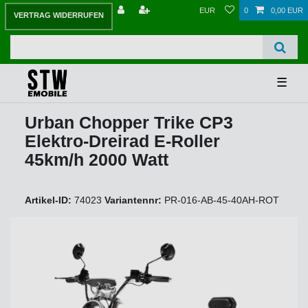
EUR
0
0,00 EUR
VERTRAG WIDERRUFEN
☰
Urban Chopper Trike CP3
Elektro-Dreirad E-Roller
45km/h 2000 Watt
Artikel-ID:
74023
Variantennr:
PR-016-AB-45-40AH-ROT