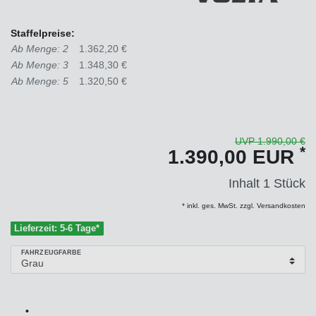
Staffelpreise:
Ab Menge: 2
1.362,20 €
Ab Menge: 3
1.348,30 €
Ab Menge: 5
1.320,50 €
UVP 1.990,00 €
*
1.390,00 EUR
Inhalt
1
Stück
* inkl. ges. MwSt. zzgl. Versandkosten
Lieferzeit: 5-6 Tage*
FAHRZEUGFARBE
•