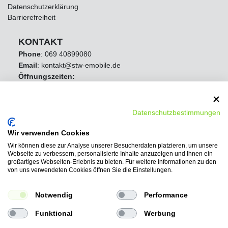
Datenschutzerklärung
Barrierefreiheit
KONTAKT
Phone
:
069 40899080
Email
: kontakt@stw-emobile.de
Öffnungszeiten:
Mo - Fr 8:00 Uhr - 16:30 Uhr
Samstag Geschlossen
Sonntag Geschlossen
Datenschutzbestimmungen
Wir verwenden Cookies
Wir können diese zur Analyse unserer Besucherdaten platzieren, um unsere
Webseite zu verbessern, personalisierte Inhalte anzuzeigen und Ihnen ein
großartiges Webseiten-Erlebnis zu bieten. Für weitere Informationen zu den
von uns verwendeten Cookies öffnen Sie die Einstellungen.
Notwendig
Performance
Funktional
Werbung