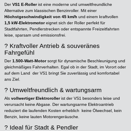
Der
VS1 E-Roller
ist eine moderne und umweltfreundliche
Alternative zum klassischen Benzinroller. Mit einer
Höchstgeschwindigkeit von 45 km/h
und einem kraftvollen
1,5 kW-Elektromotor
eignet sich der Roller perfekt für
Stadtfahrten, Pendlerstrecken oder entspannte Freizeitfahrten 
leise, sparsam und emissionsfrei.
? Kraftvoller Antrieb & souveränes
Fahrgefühl
Der
1.500-Watt-Motor
sorgt für dynamische Beschleunigung und
gleichmäßiges Fahrverhalten. Egal ob in der Stadt, im Vorort oder
auf dem Land  der VS1 bringt Sie zuverlässig und komfortabel
ans Ziel.
? Umweltfreundlich & wartungsarm
Als
vollwertiger Elektroroller
ist der VS1 besonders leise und
verursacht keine Abgase. Der wartungsarme Elektroantrieb
reduziert die laufenden Kosten erheblich  keine Ölwechsel, kein
Benzin, keine lauten Motorengeräusche.
? Ideal für Stadt & Pendler