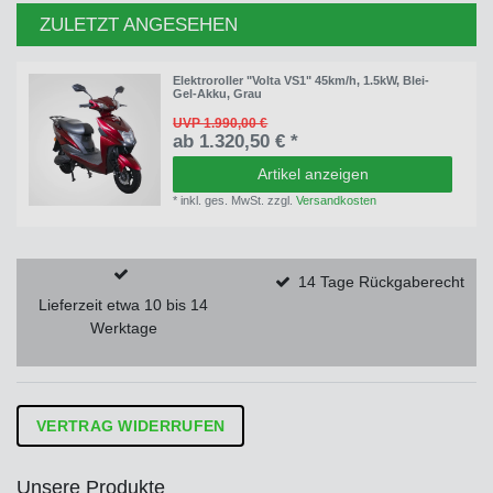
ZULETZT ANGESEHEN
Elektroroller "Volta VS1" 45km/h, 1.5kW, Blei-
Gel-Akku, Grau
UVP 1.990,00 €
ab 1.320,50 € *
Artikel anzeigen
*
inkl. ges. MwSt.
zzgl.
Versandkosten
14 Tage Rückgaberecht
Lieferzeit etwa 10 bis 14
Werktage
VERTRAG WIDERRUFEN
Unsere Produkte