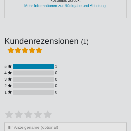
kostenlos zurück.
Mehr Informationen zur Rückgabe und Abholung
.
Kundenrezensionen
(1)
5
1
4
0
3
0
2
0
1
0
Bewertungssterne
1
2
3
4
5
von
von
von
von
von