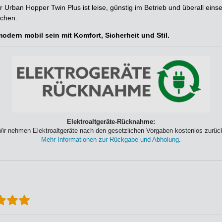
Der Urban Hopper Twin Plus ist leise, günstig im Betrieb und überall e
uchen.
ern mobil sein mit Komfort, Sicherheit und Stil.
Elektroaltgeräte-Rücknahme:
ir nehmen Elektroaltgeräte nach den gesetzlichen Vorgaben kostenlos zurüc
Mehr Informationen zur Rückgabe und Abholung
.