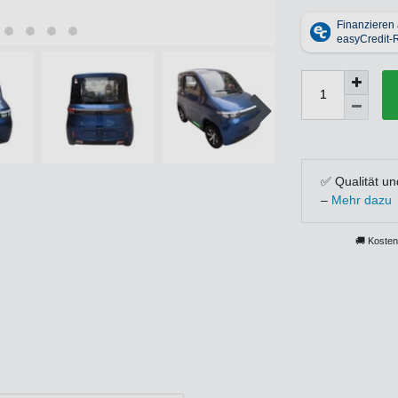
✅ Qualität un
–
Mehr dazu
🚚 Kosten