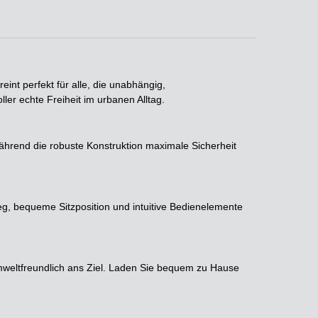
eint perfekt für alle, die unabhängig,
ller echte Freiheit im urbanen Alltag.
während die robuste Konstruktion maximale Sicherheit
ieg, bequeme Sitzposition und intuitive Bedienelemente
mweltfreundlich ans Ziel. Laden Sie bequem zu Hause