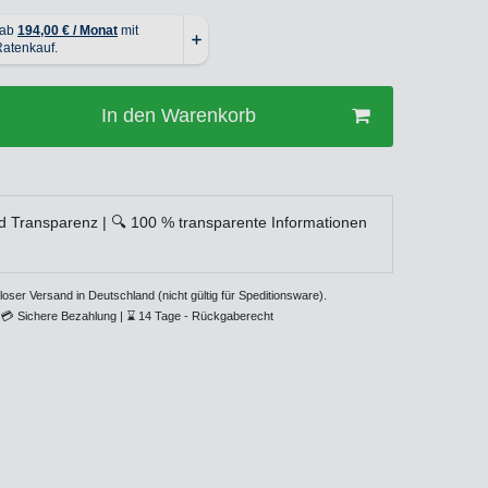
In den Warenkorb
d Transparenz | 🔍 100 % transparente Informationen
loser Versand in Deutschland (nicht gültig für Speditionsware).
💳
Sichere Bezahlung |
⌛
14 Tage - Rückgaberecht