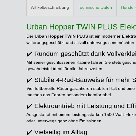
Artikelbeschreibung
Technische Daten
Herstel
Urban Hopper TWIN PLUS Elektr
Der
Urban Hopper TWIN PLUS
ist ein moderner
Elektr
witterungsgeschützt und stilvoll unterwegs sein möchten
✔️ Rundum geschützt dank Vollverkle
Mit seiner geschlossenen Kabine fahren Sie stets geschü
gewährleistet ideal für alle Jahreszeiten.
✔️ Stabile 4-Rad-Bauweise für mehr S
Vier luftbereifte Räder garantieren stabilen Halt und ei
machen das Fahren besonders komfortabel.
✔️ Elektroantrieb mit Leistung und Eff
Ausgestattet mit einem leistungsstarken 1500-Watt-Elek
oder unterwegs ganz ohne Emissionen.
✔️ Vielseitig im Alltag