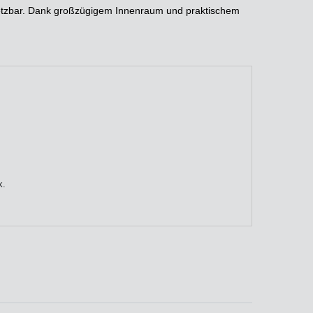
insetzbar. Dank großzügigem Innenraum und praktischem
k.