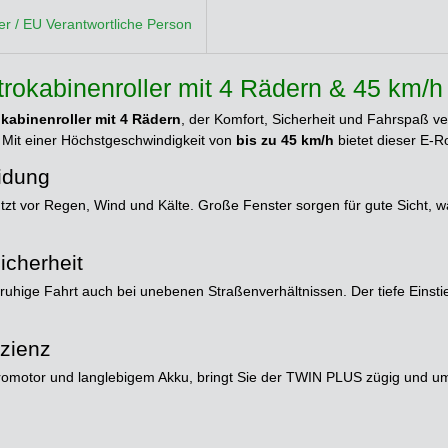
ler / EU Verantwortliche Person
okabinenroller mit 4 Rädern & 45 km/h
okabinenroller mit 4 Rädern
, der Komfort, Sicherheit und Fahrspaß ver
. Mit einer Höchstgeschwindigkeit von
bis zu 45 km/h
bietet dieser E-Ro
idung
tzt vor Regen, Wind und Kälte. Große Fenster sorgen für gute Sicht, 
icherheit
ne ruhige Fahrt auch bei unebenen Straßenverhältnissen. Der tiefe Einst
izienz
tromotor und langlebigem Akku, bringt Sie der TWIN PLUS zügig und u