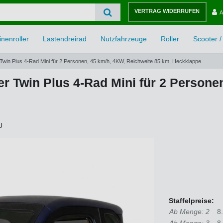
VERTRAG WIDERRUFEN
A
nenroller
Lastendreirad
Nutzfahrzeuge
Roller
Scooter / 
Twin Plus 4-Rad Mini für 2 Personen, 45 km/h, 4KW, Reichweite 85 km, Heckklappe
r Twin Plus 4-Rad Mini für 2 Persone
U
Staffelpreise:
Ab Menge: 2
8
Ab Menge: 3
8