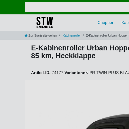
Chopper
Kabi
Zur Startseite gehen
Kabinenroller
E-Kabinenroller Urban Hopper 
E-Kabinenroller Urban Hoppe
85 km, Heckklappe
Artikel-ID:
74177
Variantennr:
PR-TWIN-PLUS-BLA