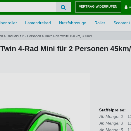
VERTRAG WIDERRUFEN
A
nenroller
Lastendreirad
Nutzfahrzeuge
Roller
Scooter / 
win 4-Rad Mini für 2 Personen 45km/h Reichweite 150 km, 3000W
 Twin 4-Rad Mini für 2 Personen 45km
Staffelpreise:
Ab Menge: 2
1
Ab Menge: 3
1
Ab Menge: 5
1