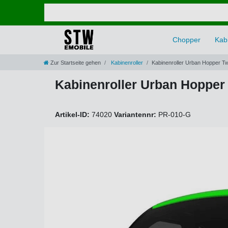
Chopper
Kabi
Zur Startseite gehen
Kabinenroller
Kabinenroller Urban Hopper T
Kabinenroller Urban Hopper
Artikel-ID:
74020
Variantennr:
PR-010-G