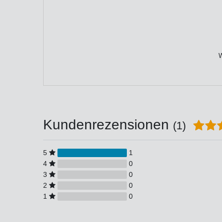
W
Kundenrezensionen
(1)
5
1
4
0
3
0
2
0
1
0