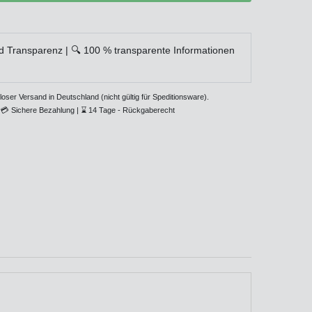
d Transparenz | 🔍 100 % transparente Informationen
loser Versand in Deutschland (nicht gültig für Speditionsware).
💳
Sichere Bezahlung |
⌛
14 Tage - Rückgaberecht