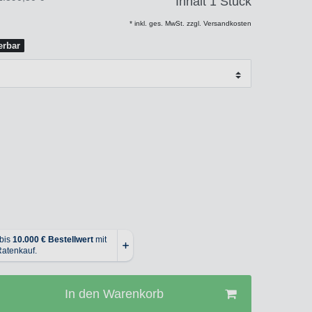
Inhalt
1
Stück
* inkl. ges. MwSt. zzgl. Versandkosten
ferbar
In den Warenkorb