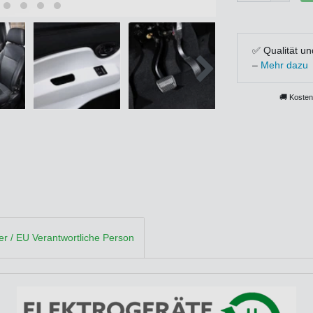
✅ Qualität un
–
Mehr dazu
🚚 Kosten
ler / EU Verantwortliche Person