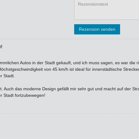
Rezensionstext
Rezension senden
t!
mmlichen Autos in der Stadt gekauft, und ich muss sagen, es war die 
öchstgeschwindigkeit von 45 km/h ist ideal für innerstädtische Strecken
r Stadt.
ert. Auch das moderne Design gefällt mir sehr gut und macht auf der St
der Stadt fortzubewegen!