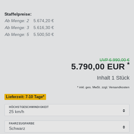
Staffelpreise:
Ab Menge: 2
5.674,20 €
Ab Menge: 3
5.616,30 €
Ab Menge: 5
5.500,50 €
UVP 6.990,00 €
*
5.790,00 EUR
Inhalt
1
Stück
* inkl. ges. MwSt. zzgl. Versandkosten
Lieferzeit: 7-10 Tage*
HÖCHSTGESCHWINDIGKEIT
FAHRZEUGFARBE