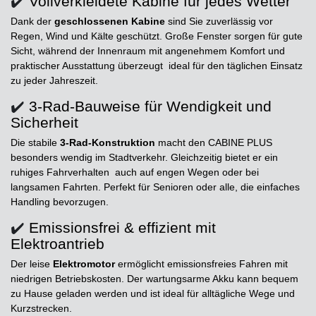
✔️
Vollverkleidete Kabine für jedes Wetter
Dank der
geschlossenen Kabine
sind Sie zuverlässig vor
Regen, Wind und Kälte geschützt. Große Fenster sorgen für gute
Sicht, während der Innenraum mit angenehmem Komfort und
praktischer Ausstattung überzeugt ideal für den täglichen Einsatz
zu jeder Jahreszeit.
✔️
3-Rad-Bauweise für Wendigkeit und
Sicherheit
Die stabile
3-Rad-Konstruktion
macht den CABINE PLUS
besonders wendig im Stadtverkehr. Gleichzeitig bietet er ein
ruhiges Fahrverhalten auch auf engen Wegen oder bei
langsamen Fahrten. Perfekt für Senioren oder alle, die einfaches
Handling bevorzugen.
✔️
Emissionsfrei & effizient mit
Elektroantrieb
Der leise
Elektromotor
ermöglicht emissionsfreies Fahren mit
niedrigen Betriebskosten. Der wartungsarme Akku kann bequem
zu Hause geladen werden und ist ideal für alltägliche Wege und
Kurzstrecken.