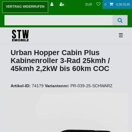
EUR
0
0,00 EUR
VERTRAG WIDERRUFEN
☰
Urban Hopper Cabin Plus
Kabinenroller 3-Rad 25kmh /
45kmh 2,2kW bis 60km COC
Artikel-ID:
74179
Variantennr:
PR-039-25-SCHWARZ