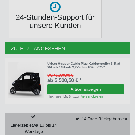
24-Stunden-Support für
unsere Kunden
ZULETZT ANGESEHEN
Urban Hopper Cabin Plus Kabinenroller 3-Rad
25kmh / 45kmh 2,2kW bis 60km COC
UVP 6.990,00 €
ab 5.500,50 € *
Artikel anzeigen
*
inkl. ges. MwSt.
zzgl.
Versandkosten
14 Tage Rückgaberecht
Lieferzeit etwa 10 bis 14
Werktage