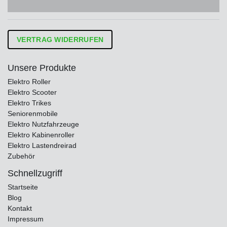
VERTRAG WIDERRUFEN
Unsere Produkte
Elektro Roller
Elektro Scooter
Elektro Trikes
Seniorenmobile
Elektro Nutzfahrzeuge
Elektro Kabinenroller
Elektro Lastendreirad
Zubehör
Schnellzugriff
Startseite
Blog
Kontakt
Impressum