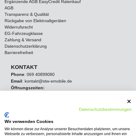
Ergänzende AGB EasyCredit Ratenkauf
AGB
Transparenz & Qualität
Rückgabe von Elektroaltgeräten
Widerrufsrecht
EG-Fahrzeugklasse
Zahlung & Versand
Datenschutzerklärung
Barrierefreiheit
KONTAKT
Phone
:
069 40899080
Email
: kontakt@stw-emobile.de
Öffnungszeiten:
Mo - Fr 8:00 Uhr - 16:30 Uhr
Samstag Geschlossen
Sonntag Geschlossen
Datenschutzbestimmungen
Wir verwenden Cookies
Wir können diese zur Analyse unserer Besucherdaten platzieren, um unsere
Webseite zu verbessern, personalisierte Inhalte anzuzeigen und Ihnen ein