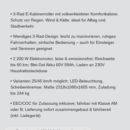
•
3-Rad E-Kabinenroller mit vollverkleideter Komfortkabine:
Schutz vor Regen, Wind & Kälte, ideal für Alltag und
Stadtverkehr
•
Wendiges 3-Rad-Design: leicht zu manövrieren, ruhiges
Fahrverhalten, einfache Bedienung – auch für Einsteiger
und Senioren geeignet
•
2.200 W Elektromotor, leise & emissionsfrei; Reichweite
bis 60 km; Blei-Gel Akku 60V 58Ah, Laden an 230V
Haushaltssteckdose
•
Varianten 25/45 km/h möglich; LED-Beleuchtung,
Scheibenbremse; Maße 2318x1080x1605 mm, Zuladung
bis 244 kg
•
EEC/COC für Zulassung inklusive; fahrbar mit Klasse AM
oder B; Lieferung sofort zusammengebaut & fahrbereit
(inkl. Ladegerät)