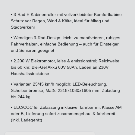
•
3-Rad E-Kabinenroller mit vollverkleideter Komfortkabine:
Schutz vor Regen, Wind & Kälte, ideal für Alltag und
Stadtverkehr
•
Wendiges 3-Rad-Design: leicht zu manövrieren, ruhiges
Fahrverhalten, einfache Bedienung – auch für Einsteiger
und Senioren geeignet
•
2.200 W Elektromotor, leise & emissionsfrei; Reichweite
bis 60 km; Blei-Gel Akku 60V 58Ah, Laden an 230V
Haushaltssteckdose
•
Varianten 25/45 km/h möglich; LED-Beleuchtung,
Scheibenbremse; Maße 2318x1080x1605 mm, Zuladung
bis 244 kg
•
EEC/COC für Zulassung inklusive; fahrbar mit Klasse AM
oder B; Lieferung sofort zusammengebaut & fahrbereit
(inkl. Ladegerät)