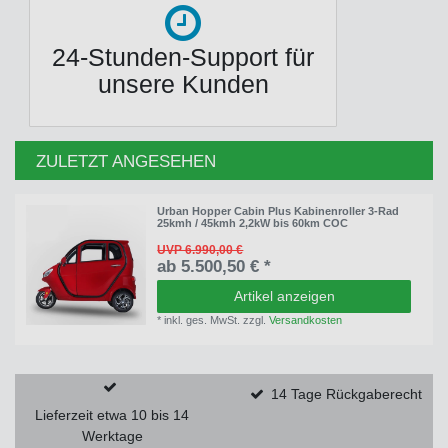
24-Stunden-Support für
unsere Kunden
ZULETZT ANGESEHEN
Urban Hopper Cabin Plus Kabinenroller 3-Rad
25kmh / 45kmh 2,2kW bis 60km COC
UVP 6.990,00 €
ab 5.500,50 € *
Artikel anzeigen
*
inkl. ges. MwSt.
zzgl.
Versandkosten
14 Tage Rückgaberecht
Lieferzeit etwa 10 bis 14
Werktage