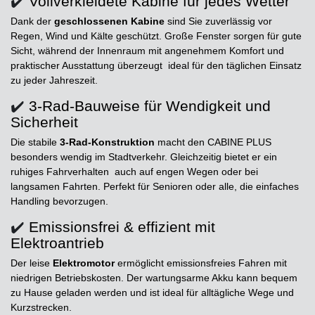
✔️
Vollverkleidete Kabine für jedes Wetter
Dank der
geschlossenen Kabine
sind Sie zuverlässig vor
Regen, Wind und Kälte geschützt. Große Fenster sorgen für gute
Sicht, während der Innenraum mit angenehmem Komfort und
praktischer Ausstattung überzeugt ideal für den täglichen Einsatz
zu jeder Jahreszeit.
✔️
3-Rad-Bauweise für Wendigkeit und
Sicherheit
Die stabile
3-Rad-Konstruktion
macht den CABINE PLUS
besonders wendig im Stadtverkehr. Gleichzeitig bietet er ein
ruhiges Fahrverhalten auch auf engen Wegen oder bei
langsamen Fahrten. Perfekt für Senioren oder alle, die einfaches
Handling bevorzugen.
✔️
Emissionsfrei & effizient mit
Elektroantrieb
Der leise
Elektromotor
ermöglicht emissionsfreies Fahren mit
niedrigen Betriebskosten. Der wartungsarme Akku kann bequem
zu Hause geladen werden und ist ideal für alltägliche Wege und
Kurzstrecken.