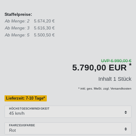
Staffelpreise:
Ab Menge: 2
5.674,20 €
Ab Menge: 3
5.616,30 €
Ab Menge: 5
5.500,50 €
UVP 6.990,00 €
*
5.790,00 EUR
Inhalt
1
Stück
* inkl. ges. MwSt. zzgl. Versandkosten
Lieferzeit: 7-10 Tage*
HÖCHSTGESCHWINDIGKEIT
FAHRZEUGFARBE