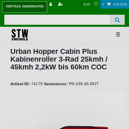
EUR
0
0,00 EUR
VERTRAG WIDERRUFEN
☰
Urban Hopper Cabin Plus
Kabinenroller 3-Rad 25kmh /
45kmh 2,2kW bis 60km COC
Artikel-ID:
74179
Variantennr:
PR-039-45-ROT