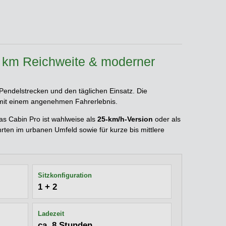
0 km Reichweite & moderner
Pendelstrecken und den täglichen Einsatz. Die
t mit einem angenehmen Fahrerlebnis.
as Cabin Pro ist wahlweise als
25-km/h-Version
oder als
ten im urbanen Umfeld sowie für kurze bis mittlere
Sitzkonfiguration
1 + 2
Ladezeit
ca. 8 Stunden