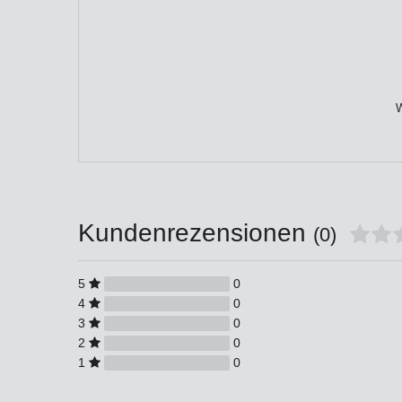
W
Kundenrezensionen
(0)
5
0
4
0
3
0
2
0
1
0