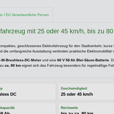
ler / EU Verantwortliche Person
fahrzeug mit 25 oder 45 km/h, bis zu 8
kompaktes, geschlossenes Elektrofahrzeug für den Stadtverkehr, kurze 
d die umfangreiche Ausstattung verbinden praktische Elektromobilitä
-W-Brushless-DC-Motor
und eine
60 V 58 Ah Blei-Säure-Batterie
. D
 zu
ca. 80 km
eignet sich das Fahrzeug besonders für regelmäßige Fahr
yp
Geschwindigkeit
hless DC
25 oder 45 km/h
ekapazität
Reichweite
58 Ah
bis zu ca. 80 km