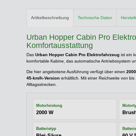
Artikelbeschreibung
Technische Daten
Herstel
Urban Hopper Cabin Pro Elektro
Komfortausstattung
Das
Urban Hopper Cabin Pro Elektrofahrzeug
ist ein 
komfortable Kabine, das automatische Antriebssystem un
Die hier angebotene Ausführung verfügt über einen
2000
45-km/h-Version
erhältlich. Mit einer Reichweite von bis
Alltagsstrecken.
Motorleistung
Motort
2000 W
Brus
Batterietyp
Batteri
Blei-Säure
60 V 