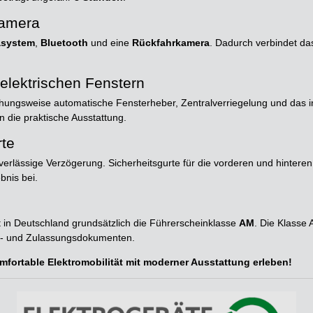
kamera
asystem
,
Bluetooth
und eine
Rückfahrkamera
. Dadurch verbindet da
elektrischen Fenstern
iehungsweise automatische Fensterheber, Zentralverriegelung und das i
 die praktische Ausstattung.
rte
erlässige Verzögerung. Sicherheitsgurte für die vorderen und hintere
bnis bei.
in Deutschland grundsätzlich die Führerscheinklasse
AM
. Die Klasse 
ug- und Zulassungsdokumenten.
fortable Elektromobilität mit moderner Ausstattung erleben!