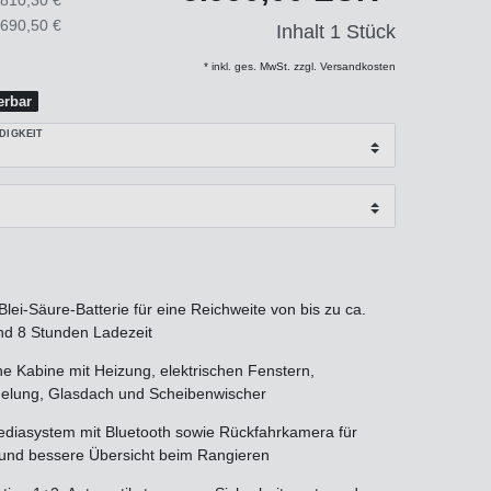
.690,50 €
Inhalt
1
Stück
* inkl. ges. MwSt. zzgl. Versandkosten
ferbar
DIGKEIT
lei-Säure-Batterie für eine Reichweite von bis zu ca.
nd 8 Stunden Ladezeit
e Kabine mit Heizung, elektrischen Fenstern,
gelung, Glasdach und Scheibenwischer
diasystem mit Bluetooth sowie Rückfahrkamera für
 und bessere Übersicht beim Rangieren