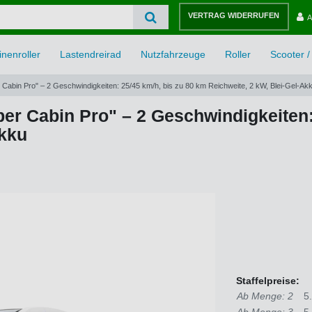
VERTRAG WIDERRUFEN
A
nenroller
Lastendreirad
Nutzfahrzeuge
Roller
Scooter / 
 Cabin Pro" – 2 Geschwindigkeiten: 25/45 km/h, bis zu 80 km Reichweite, 2 kW, Blei-Gel-Ak
er Cabin Pro" – 2 Geschwindigkeiten:
Akku
Staffelpreise:
Ab Menge: 2
5
Ab Menge: 3
5