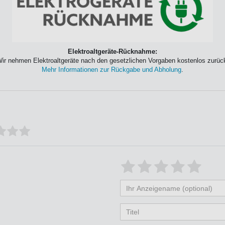
Elektroaltgeräte-Rücknahme:
ir nehmen Elektroaltgeräte nach den gesetzlichen Vorgaben kostenlos zurüc
Mehr Informationen zur Rückgabe und Abholung
.
Bewertungssterne
1
2
3
4
5
von
von
von
von
vo
Ihr
Platzhalter
5
5
5
5
5
Anzeigename
(optional)
Titel