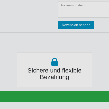
Bewertungss
Bewertung
Bewertu
Bewer
Bew
Rezensionstext
Rezension senden
Sichere und flexible
Bezahlung