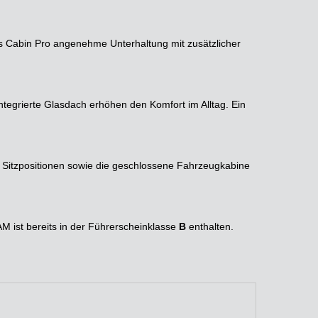
s Cabin Pro angenehme Unterhaltung mit zusätzlicher
ntegrierte Glasdach erhöhen den Komfort im Alltag. Ein
n Sitzpositionen sowie die geschlossene Fahrzeugkabine
AM ist bereits in der Führerscheinklasse
B
enthalten.