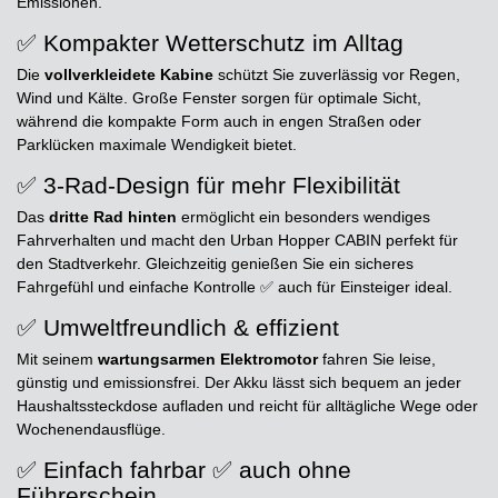
Emissionen.
✅ Kompakter Wetterschutz im Alltag
Die
vollverkleidete Kabine
schützt Sie zuverlässig vor Regen,
Wind und Kälte. Große Fenster sorgen für optimale Sicht,
während die kompakte Form auch in engen Straßen oder
Parklücken maximale Wendigkeit bietet.
✅ 3-Rad-Design für mehr Flexibilität
Das
dritte Rad hinten
ermöglicht ein besonders wendiges
Fahrverhalten und macht den Urban Hopper CABIN perfekt für
den Stadtverkehr. Gleichzeitig genießen Sie ein sicheres
Fahrgefühl und einfache Kontrolle ✅ auch für Einsteiger ideal.
✅ Umweltfreundlich & effizient
Mit seinem
wartungsarmen Elektromotor
fahren Sie leise,
günstig und emissionsfrei. Der Akku lässt sich bequem an jeder
Haushaltssteckdose aufladen und reicht für alltägliche Wege oder
Wochenendausflüge.
✅ Einfach fahrbar ✅ auch ohne
Führerschein