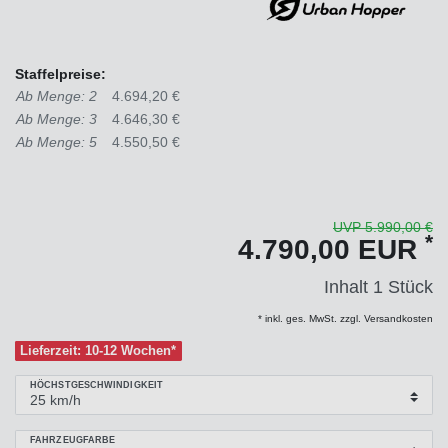
Staffelpreise:
Ab Menge: 2
4.694,20 €
Ab Menge: 3
4.646,30 €
Ab Menge: 5
4.550,50 €
UVP 5.990,00 €
*
4.790,00 EUR
Inhalt
1
Stück
* inkl. ges. MwSt. zzgl. Versandkosten
Lieferzeit: 10-12 Wochen*
HÖCHSTGESCHWINDIGKEIT
FAHRZEUGFARBE