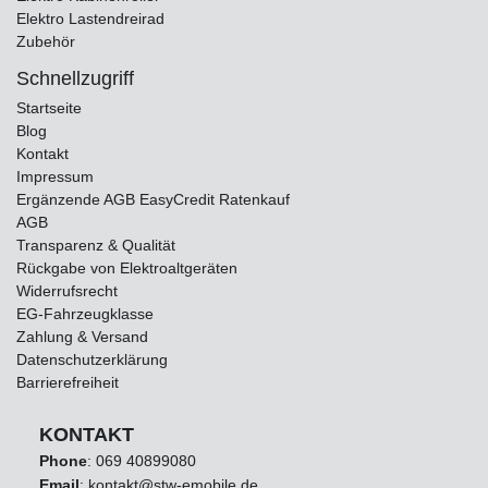
Elektro Lastendreirad
Zubehör
Schnellzugriff
Startseite
Blog
Kontakt
Impressum
Ergänzende AGB EasyCredit Ratenkauf
AGB
Transparenz & Qualität
Rückgabe von Elektroaltgeräten
Widerrufsrecht
EG-Fahrzeugklasse
Zahlung & Versand
Datenschutzerklärung
Barrierefreiheit
KONTAKT
Phone
:
069 40899080
Email
: kontakt@stw-emobile.de