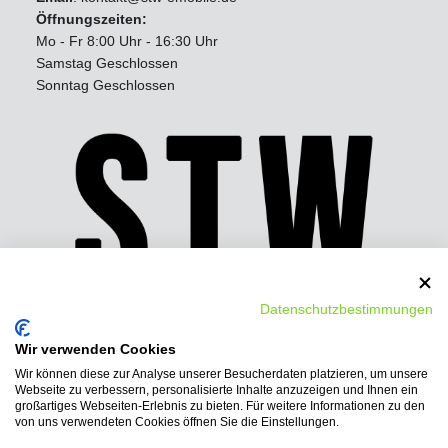
Öffnungszeiten:
Mo - Fr 8:00 Uhr - 16:30 Uhr
Samstag Geschlossen
Sonntag Geschlossen
Datenschutzbestimmungen
Wir verwenden Cookies
Wir können diese zur Analyse unserer Besucherdaten platzieren, um unsere
Wir bieten folgende
Webseite zu verbessern, personalisierte Inhalte anzuzeigen und Ihnen ein
Bezahlmöglichkeiten:
großartiges Webseiten-Erlebnis zu bieten. Für weitere Informationen zu den
von uns verwendeten Cookies öffnen Sie die Einstellungen.
PayPal, Vorkasse-Überweisung, Ratenkauf