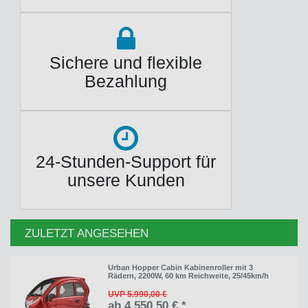
Sichere und flexible
Bezahlung
24-Stunden-Support für
unsere Kunden
ZULETZT ANGESEHEN
Urban Hopper Cabin Kabinenroller mit 3
Rädern, 2200W, 60 km Reichweite, 25/45km/h
UVP 5.990,00 €
ab 4.550,50 € *