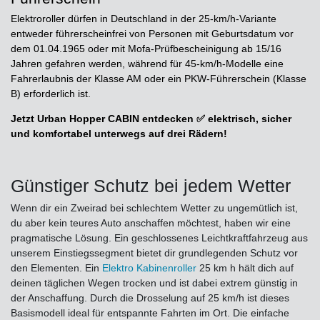
Elektroroller dürfen in Deutschland in der 25-km/h-Variante
entweder führerscheinfrei von Personen mit Geburtsdatum vor
dem 01.04.1965 oder mit Mofa-Prüfbescheinigung ab 15/16
Jahren gefahren werden, während für 45-km/h-Modelle eine
Fahrerlaubnis der Klasse AM oder ein PKW-Führerschein (Klasse
B) erforderlich ist.
Jetzt Urban Hopper CABIN entdecken ✅ elektrisch, sicher
und komfortabel unterwegs auf drei Rädern!
Günstiger Schutz bei jedem Wetter
Wenn dir ein Zweirad bei schlechtem Wetter zu ungemütlich ist,
du aber kein teures Auto anschaffen möchtest, haben wir eine
pragmatische Lösung. Ein geschlossenes Leichtkraftfahrzeug aus
unserem Einstiegssegment bietet dir grundlegenden Schutz vor
den Elementen. Ein
Elektro Kabinenroller
25 km h hält dich auf
deinen täglichen Wegen trocken und ist dabei extrem günstig in
der Anschaffung. Durch die Drosselung auf 25 km/h ist dieses
Basismodell ideal für entspannte Fahrten im Ort. Die einfache