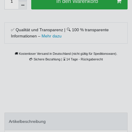
In den Warenkorb
✅ Qualität und Transparenz | 🔍 100 % transparente
Informationen –
Mehr dazu
🚚 Kostenloser Versand in Deutschland (nicht gültig für Speditionsware).
💳
Sichere Bezahlung |
⌛
14 Tage - Rückgaberecht
Artikelbeschreibung