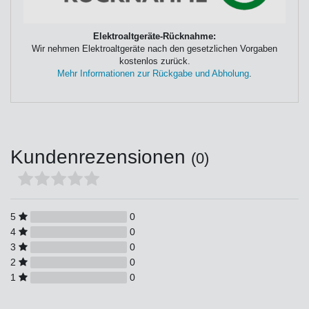
Elektroaltgeräte-Rücknahme:
Wir nehmen Elektroaltgeräte nach den gesetzlichen Vorgaben
kostenlos zurück.
Mehr Informationen zur Rückgabe und Abholung
.
Kundenrezensionen
(0)
5
0
4
0
3
0
2
0
1
0