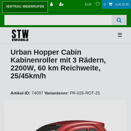
EUR
0
0,00 EUR
VERTRAG WIDERRUFEN
☰
Urban Hopper Cabin
Kabinenroller mit 3 Rädern,
2200W, 60 km Reichweite,
25/45km/h
Artikel-ID:
74097
Variantennr:
PR-026-ROT-25