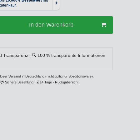
In den Warenkorb
d Transparenz | 🔍 100 % transparente Informationen
loser Versand in Deutschland (nicht gültig für Speditionsware).
💳
Sichere Bezahlung |
⌛
14 Tage - Rückgaberecht