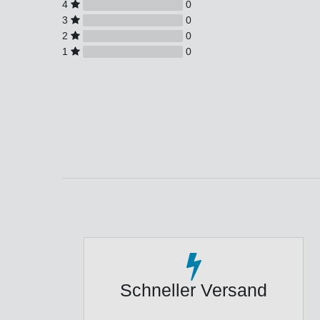
4
0
3
0
2
0
1
0
Schneller Versand