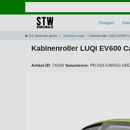
Chopper
Kabi
Zur Startseite gehen
Nutzfahrzeuge
Kabinenroller LUQI EV600 Ca
Kabinenroller LUQI EV600 Ca
Artikel-ID:
74169
Variantennr:
PR-010-CARGO-GR