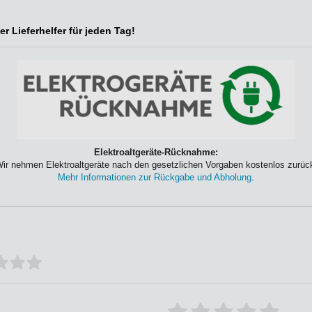
r Lieferhelfer für jeden Tag!
Elektroaltgeräte-Rücknahme:
ir nehmen Elektroaltgeräte nach den gesetzlichen Vorgaben kostenlos zurüc
Mehr Informationen zur Rückgabe und Abholung
.
Bewertungssterne
1
2
3
4
5