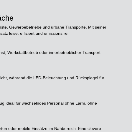
äche
dienste, Gewerbebetriebe und urbane Transporte. Mit seiner
z leise, effizient und emissionsfrei.
st, Werkstattbetrieb oder innerbetrieblicher Transport
Sicht, während die LED-Beleuchtung und Rückspiegel für
ug ideal für wechselndes Personal ohne Lärm, ohne
ten oder mobile Einsätze im Nahbereich. Eine clevere