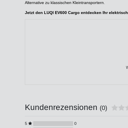
Alternative zu klassischen Kleintransportern.
Jetzt den LUQI EV600 Cargo entdecken Ihr elektrische
W
Kundenrezensionen
(0)
5
0