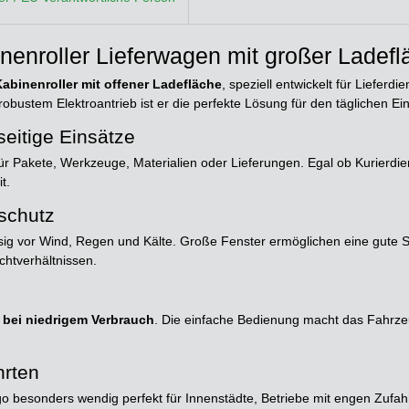
enroller Lieferwagen mit großer Ladefl
Kabinenroller mit offener Ladefläche
, speziell entwickelt für Liefer
tem Elektroantrieb ist er die perfekte Lösung für den täglichen Einsat
seitige Einsätze
ür Pakete, Werkzeuge, Materialien oder Lieferungen. Egal ob Kurierdien
t.
schutz
sig vor Wind, Regen und Kälte. Große Fenster ermöglichen eine gute 
chtverhältnissen.
b bei niedrigem Verbrauch
. Die einfache Bedienung macht das Fahrze
hrten
 besonders wendig perfekt für Innenstädte, Betriebe mit engen Zufahr