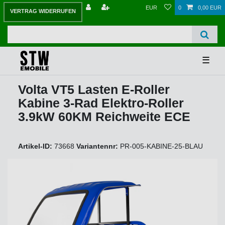
EUR
0
0,00 EUR
VERTRAG WIDERRUFEN
☰
Volta VT5 Lasten E-Roller
Kabine 3-Rad Elektro-Roller
3.9kW 60KM Reichweite ECE
Artikel-ID:
73668
Variantennr:
PR-005-KABINE-25-BLAU