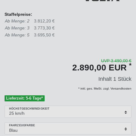
Staffelpreise:
Ab Menge: 2
3.812,20 €
Ab Menge: 3
3.773,30 €
Ab Menge: 5
3.695,50 €
UVP 3.490,00 €
*
2.890,00 EUR
Inhalt
1
Stück
* inkl. ges. MwSt. zzgl. Versandkosten
Lieferzeit: 5-6 Tage*
HÖCHSTGESCHWINDIGKEIT
FAHRZEUGFARBE