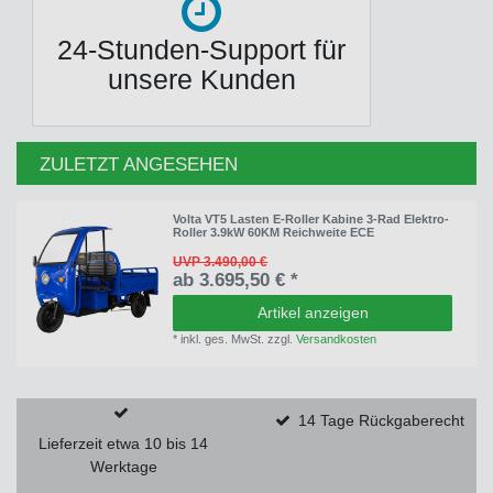
24-Stunden-Support für
unsere Kunden
ZULETZT ANGESEHEN
Volta VT5 Lasten E-Roller Kabine 3-Rad Elektro-
Roller 3.9kW 60KM Reichweite ECE
UVP 3.490,00 €
ab 3.695,50 € *
Artikel anzeigen
*
inkl. ges. MwSt.
zzgl.
Versandkosten
14 Tage Rückgaberecht
Lieferzeit etwa 10 bis 14
Werktage