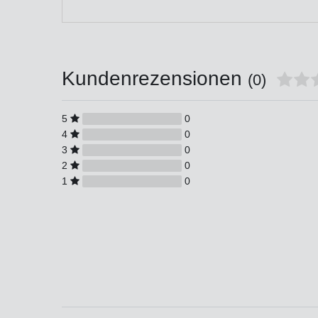
Kundenrezensionen
(0)
5
0
4
0
3
0
2
0
1
0