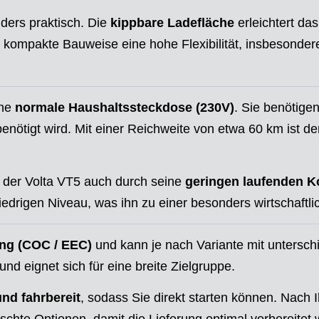
nders praktisch. Die
kippbare Ladefläche
erleichtert da
ie kompakte Bauweise eine hohe Flexibilität, insbesonde
ine
normale Haushaltssteckdose (230V)
. Sie benötige
ötigt wird. Mit einer Reichweite von etwa 60 km ist der 
der Volta VT5 auch durch seine
geringen laufenden K
edrigen Niveau, was ihn zu einer besonders wirtschaftl
ng (COC / EEC)
und kann je nach Variante mit untersch
und eignet sich für eine breite Zielgruppe.
und fahrbereit
, sodass Sie direkt starten können. Nach I