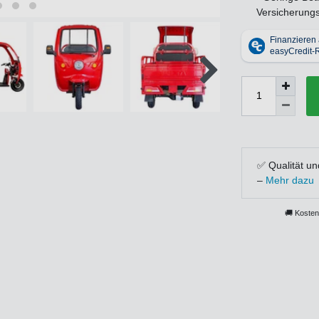
Versicherung
✅ Qualität un
–
Mehr dazu
🚚 Kosten