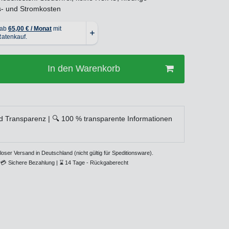
s- und Stromkosten
In den Warenkorb
d Transparenz | 🔍 100 % transparente Informationen
loser Versand in Deutschland (nicht gültig für Speditionsware).
💳
Sichere Bezahlung |
⌛
14 Tage - Rückgaberecht