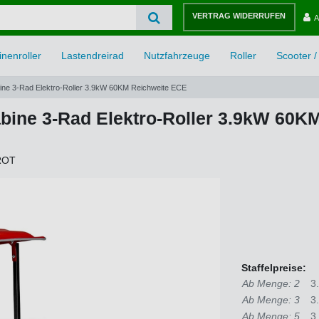
VERTRAG WIDERRUFEN
A
nenroller
Lastendreirad
Nutzfahrzeuge
Roller
Scooter / 
bine 3-Rad Elektro-Roller 3.9kW 60KM Reichweite ECE
abine 3-Rad Elektro-Roller 3.9kW 60
ROT
Staffelpreise:
Ab Menge: 2
3
Ab Menge: 3
3
Ab Menge: 5
3