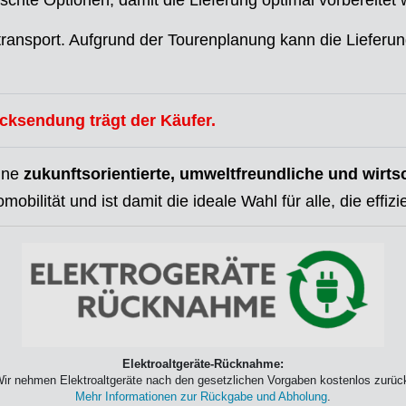
hte Optionen, damit die Lieferung optimal vorbereitet
kttransport. Aufgrund der Tourenplanung kann die Lieferu
ücksendung trägt der Käufer.
eine
zukunftsorientierte, umweltfreundliche und wirts
mobilität und ist damit die ideale Wahl für alle, die eff
Elektroaltgeräte-Rücknahme:
ir nehmen Elektroaltgeräte nach den gesetzlichen Vorgaben kostenlos zurüc
Mehr Informationen zur Rückgabe und Abholung
.