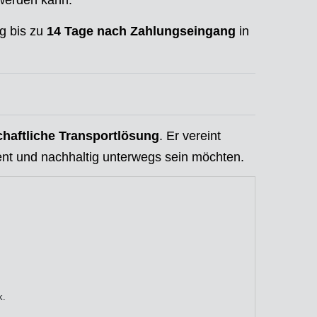
 werden kann.
ng bis zu
14 Tage nach Zahlungseingang
in
chaftliche Transportlösung
. Er vereint
izient und nachhaltig unterwegs sein möchten.
k.