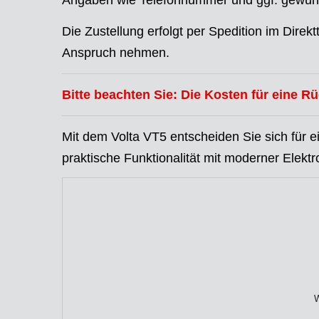
Angaben wie Telefonnummer und ggf. gewünsc
Die Zustellung erfolgt per Spedition im Dire
Anspruch nehmen.
Bitte beachten Sie: Die Kosten für eine R
Mit dem Volta VT5 entscheiden Sie sich für 
praktische Funktionalität mit moderner Elektro
W