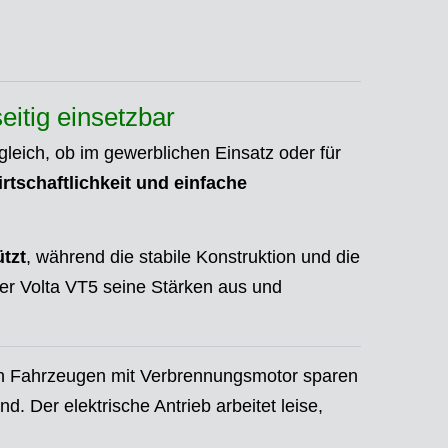
seitig einsetzbar
leich, ob im gewerblichen Einsatz oder für
irtschaftlichkeit und einfache
tzt
, während die stabile Konstruktion und die
der Volta VT5 seine Stärken aus und
en Fahrzeugen mit Verbrennungsmotor sparen
. Der elektrische Antrieb arbeitet leise,