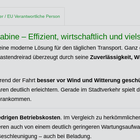
ler / EU Verantwortliche Person
ine – Effizient, wirtschaftlich und viel
eine moderne Lösung für den täglichen Transport. Ganz g
Lastendreirad überzeugt durch seine
Zuverlässigkeit, W
rend der Fahrt
besser vor Wind und Witterung geschü
n deutlich erleichtern. Gerade im Stadtverkehr spielt 
 Vorankommen.
edrigen Betriebskosten
. Im Vergleich zu herkömmlich
tieren auch von einem deutlich geringeren Wartungsaufwand
 Beschleunigung – auch bei Beladung.