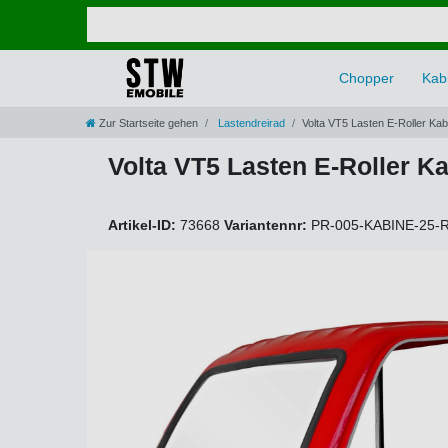
Chopper
Kabi
Zur Startseite gehen
Lastendreirad
Volta VT5 Lasten E-Roller Ka
Volta VT5 Lasten E-Roller K
Artikel-ID:
73668
Variantennr:
PR-005-KABINE-25-