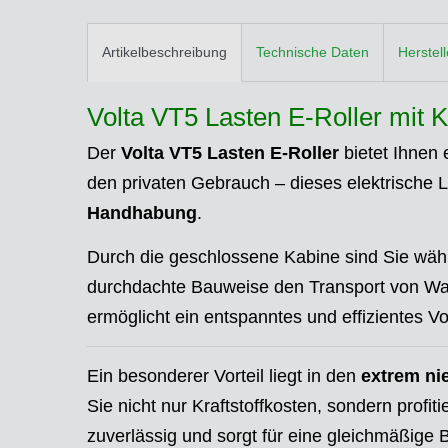
Artikelbeschreibung
Technische Daten
Herstel
Volta VT5 Lasten E-Roller mit Kab
Der
Volta VT5 Lasten E-Roller
bietet Ihnen 
den privaten Gebrauch – dieses elektrische 
Handhabung
.
Durch die geschlossene Kabine sind Sie wäh
durchdachte Bauweise den Transport von Ware
ermöglicht ein entspanntes und effizientes
Ein besonderer Vorteil liegt in den
extrem ni
Sie nicht nur Kraftstoffkosten, sondern profi
zuverlässig und sorgt für eine gleichmäßige