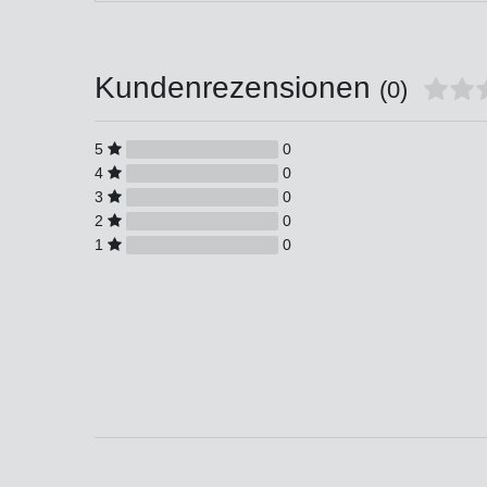
Kundenrezensionen
(0)
5
0
4
0
3
0
2
0
1
0