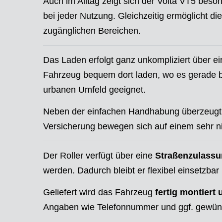
Auch im Alltag zeigt sich der Volta VT5 beso
bei jeder Nutzung. Gleichzeitig ermöglicht d
zugänglichen Bereichen.
Das Laden erfolgt ganz unkompliziert über e
Fahrzeug bequem dort laden, wo es gerade ben
urbanen Umfeld geeignet.
Neben der einfachen Handhabung überzeugt 
Versicherung bewegen sich auf einem sehr ni
Der Roller verfügt über eine
Straßenzulassu
werden. Dadurch bleibt er flexibel einsetzbar 
Geliefert wird das Fahrzeug
fertig montiert 
Angaben wie Telefonnummer und ggf. gewünsc