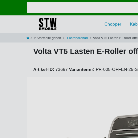
Chopper
Kabi
Zur Startseite gehen
Lastendreirad
Volta VT5 Lasten E-Roller of
Volta VT5 Lasten E-Roller o
Artikel-ID:
73667
Variantennr:
PR-005-OFFEN-25-S