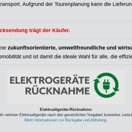
kttransport. Aufgrund der Tourenplanung kann die Lieferu
ücksendung trägt der Käufer.
eine
zukunftsorientierte, umweltfreundliche und wirts
mobilität und ist damit die ideale Wahl für alle, die eff
Elektroaltgeräte-Rücknahme:
ir nehmen Elektroaltgeräte nach den gesetzlichen Vorgaben kostenlos zurüc
Mehr Informationen zur Rückgabe und Abholung
.