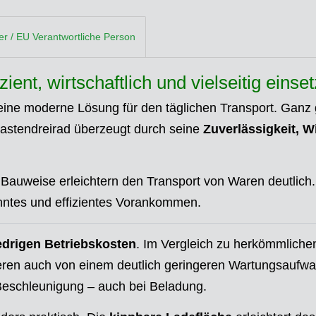
ler / EU Verantwortliche Person
ient, wirtschaftlich und vielseitig einse
eine moderne Lösung für den täglichen Transport. Ganz g
Lastendreirad überzeugt durch seine
Zuverlässigkeit, W
 Bauweise erleichtern den Transport von Waren deutlich.
nntes und effizientes Vorankommen.
edrigen Betriebskosten
. Im Vergleich zu herkömmlich
tieren auch von einem deutlich geringeren Wartungsaufwand
 Beschleunigung – auch bei Beladung.