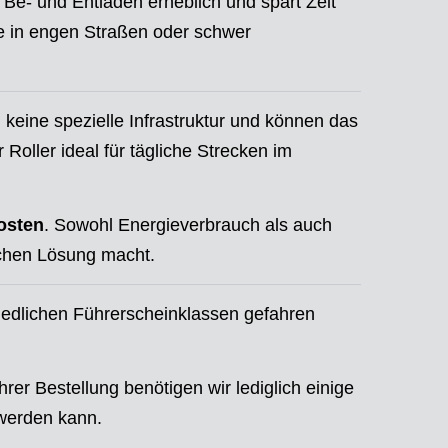
s Be- und Entladen erheblich und spart Zeit
re in engen Straßen oder schwer
n keine spezielle Infrastruktur und können das
Roller ideal für tägliche Strecken im
osten
. Sowohl Energieverbrauch als auch
ichen Lösung macht.
iedlichen Führerscheinklassen gefahren
hrer Bestellung benötigen wir lediglich einige
 werden kann.