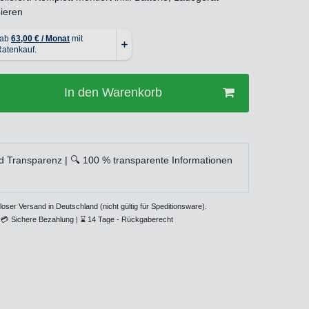
ieren
In den Warenkorb
d Transparenz | 🔍 100 % transparente Informationen
loser Versand in Deutschland (nicht gültig für Speditionsware).
💳
Sichere Bezahlung |
⌛
14 Tage - Rückgaberecht