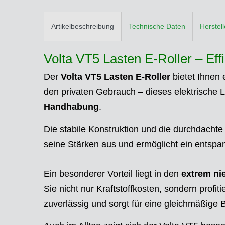
Artikelbeschreibung
Technische Daten
Herstel
Volta VT5 Lasten E-Roller – Effiz
Der
Volta VT5 Lasten E-Roller
bietet Ihnen 
den privaten Gebrauch – dieses elektrische 
Handhabung
.
Die stabile Konstruktion und die durchdachte
seine Stärken aus und ermöglicht ein entspa
Ein besonderer Vorteil liegt in den
extrem ni
Sie nicht nur Kraftstoffkosten, sondern profi
zuverlässig und sorgt für eine gleichmäßige