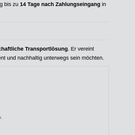
ng bis zu
14 Tage nach Zahlungseingang
in
chaftliche Transportlösung
. Er vereint
izient und nachhaltig unterwegs sein möchten.
k.