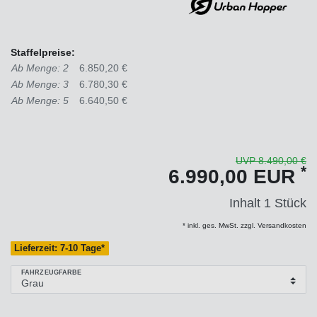
Staffelpreise:
Ab Menge: 2
6.850,20 €
Ab Menge: 3
6.780,30 €
Ab Menge: 5
6.640,50 €
UVP 8.490,00 €
*
6.990,00 EUR
Inhalt
1
Stück
* inkl. ges. MwSt. zzgl. Versandkosten
Lieferzeit: 7-10 Tage*
FAHRZEUGFARBE