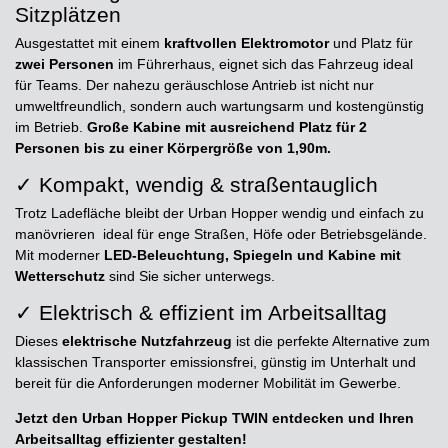
Sitzplätzen
Ausgestattet mit einem
kraftvollen Elektromotor
und Platz für
zwei Personen
im Führerhaus, eignet sich das Fahrzeug ideal
für Teams. Der nahezu geräuschlose Antrieb ist nicht nur
umweltfreundlich, sondern auch wartungsarm und kostengünstig
im Betrieb.
Große Kabine mit ausreichend Platz für 2
Personen bis zu einer Körpergröße von 1,90m.
✓ Kompakt, wendig & straßentauglich
Trotz Ladefläche bleibt der Urban Hopper wendig und einfach zu
manövrieren  ideal für enge Straßen, Höfe oder Betriebsgelände.
Mit moderner
LED-Beleuchtung, Spiegeln und Kabine mit
Wetterschutz
sind Sie sicher unterwegs.
✓ Elektrisch & effizient im Arbeitsalltag
Dieses
elektrische Nutzfahrzeug
ist die perfekte Alternative zum
klassischen Transporter emissionsfrei, günstig im Unterhalt und
bereit für die Anforderungen moderner Mobilität im Gewerbe.
Jetzt den Urban Hopper Pickup TWIN entdecken und Ihren
Arbeitsalltag effizienter gestalten!