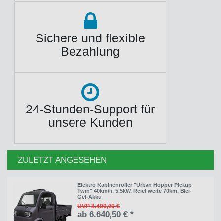
Sichere und flexible
Bezahlung
24-Stunden-Support für
unsere Kunden
ZULETZT ANGESEHEN
Elektro Kabinenroller "Urban Hopper Pickup
Twin" 40km/h, 5,5kW, Reichweite 70km, Blei-
Gel-Akku
UVP 8.490,00 €
ab 6.640,50 € *