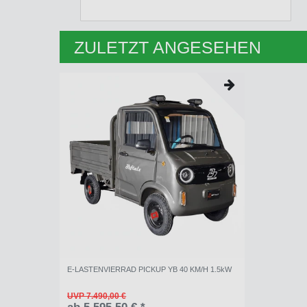
ZULETZT ANGESEHEN
E-LASTENVIERRAD PICKUP YB 40 KM/H 1.5kW
UVP 7.490,00 €