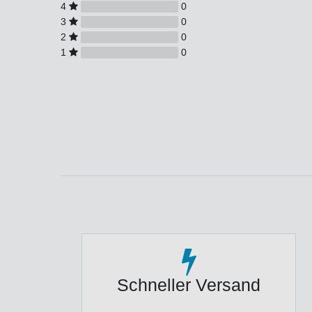
4
0
3
0
2
0
1
0
Schneller Versand