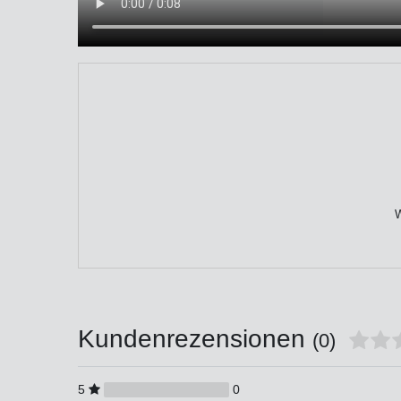
W
Kundenrezensionen
(0)
5
0