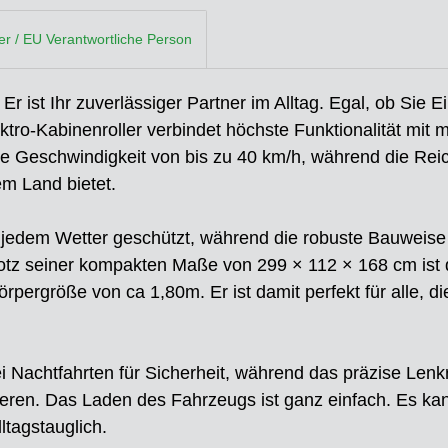
ler / EU Verantwortliche Person
 Er ist Ihr zuverlässiger Partner im Alltag. Egal, ob Si
tro-Kabinenroller verbindet höchste Funktionalität mit m
ne Geschwindigkeit von bis zu 40 km/h, während die Reic
em Land bietet.
 jedem Wetter geschützt, während die robuste Bauweise
Trotz seiner kompakten Maße von 299 × 112 × 168 cm ist
Körpergröße von ca 1,80m. Er ist damit perfekt für alle, 
 Nachtfahrten für Sicherheit, während das präzise Len
eren. Das Laden des Fahrzeugs ist ganz einfach. Es ka
ltagstauglich.