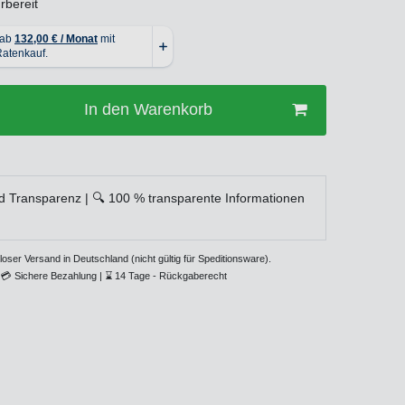
rbereit
In den Warenkorb
d Transparenz | 🔍 100 % transparente Informationen
loser Versand in Deutschland (nicht gültig für Speditionsware).
💳
Sichere Bezahlung |
⌛
14 Tage - Rückgaberecht