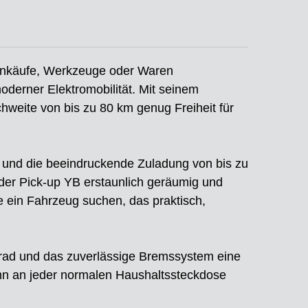
e Einkäufe, Werkzeuge oder Waren
oderner Elektromobilität. Mit seinem
hweite von bis zu 80 km genug Freiheit für
 und die beeindruckende Zuladung von bis zu
 der Pick-up YB erstaunlich geräumig und
die ein Fahrzeug suchen, das praktisch,
krad und das zuverlässige Bremssystem eine
nn an jeder normalen Haushaltssteckdose