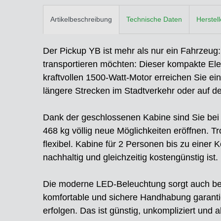
Artikelbeschreibung
Technische Daten
Herstel
Der Pickup YB ist mehr als nur ein Fahrzeug:
transportieren möchten: Dieser kompakte Elek
kraftvollen 1500-Watt-Motor erreichen Sie ei
längere Strecken im Stadtverkehr oder auf d
Dank der geschlossenen Kabine sind Sie bei
468 kg völlig neue Möglichkeiten eröffnen. 
flexibel. Kabine für 2 Personen bis zu einer 
nachhaltig und gleichzeitig kostengünstig ist.
Die moderne LED-Beleuchtung sorgt auch bei
komfortable und sichere Handhabung garanti
erfolgen. Das ist günstig, unkompliziert und al