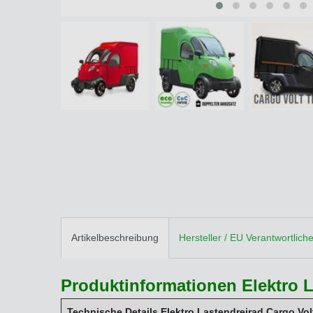
Artikelbeschreibung
Hersteller / EU Verantwortlich
Produktinformationen Elektro L
Technische Details Elektro Lastendreirad Cargo Vol