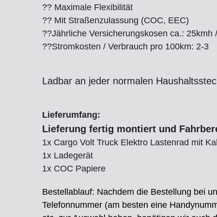
?? Maximale Flexibilität
?? Mit Straßenzulassung (COC, EEC)
??
Jährliche Versicherungskosen ca.: 25kmh / 
??
Stromkosten / Verbrauch pro 100km: 2-3
Ladbar an jeder normalen Haushaltsste
Lieferumfang:
Lieferung fertig montiert und Fahrbere
1x Cargo Volt Truck Elektro Lastenrad mit Kab
1x Ladegerät
1x COC Papiere
Bestellablauf: Nachdem die Bestellung bei uns
Telefonnummer (am besten eine Handynummer