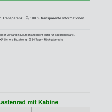
d Transparenz | 🔍 100 % transparente Informationen
loser Versand in Deutschland (nicht gültig für Speditionsware).
💳
Sichere Bezahlung |
⌛
14 Tage - Rückgaberecht
Lastenrad mit Kabine