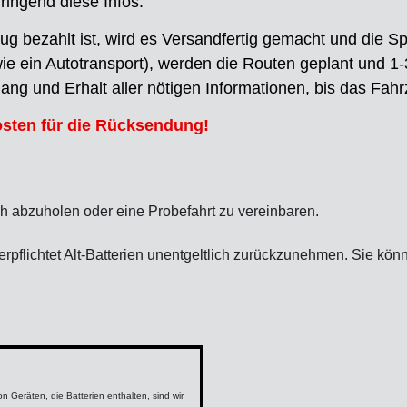
ringend diese Infos.
g bezahlt ist, wird es Versandfertig gemacht und die Sp
 wie ein Autotransport), werden die Routen geplant und 1
ng und Erhalt aller nötigen Informationen, bis das Fahrz
Kosten für die Rücksendung!
ch abzuholen oder eine Probefahrt zu vereinbaren.
erpflichtet Alt-Batterien unentgeltlich zurückzunehmen. Sie könn
 Geräten, die Batterien enthalten, sind wir