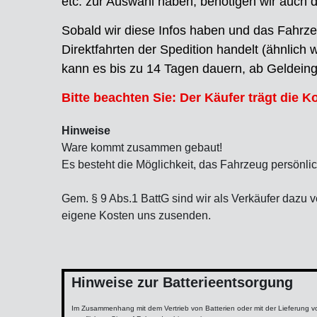
etc. zur Auswahl haben, benötigen wir auch d
Sobald wir diese Infos haben und das Fahrzeu
Direktfahrten der Spedition handelt (ähnlich
kann es bis zu 14 Tagen dauern, ab Geldeinga
Bitte beachten Sie: Der Käufer trägt die 
Hinweise
Ware kommt zusammen gebaut!
Es besteht die Möglichkeit, das Fahrzeug persönli
Gem. § 9 Abs.1 BattG sind wir als Verkäufer dazu v
eigene Kosten uns zusenden.
Hinweise zur Batterieentsorgung
Im Zusammenhang mit dem Vertrieb von Batterien oder mit der Lieferung von