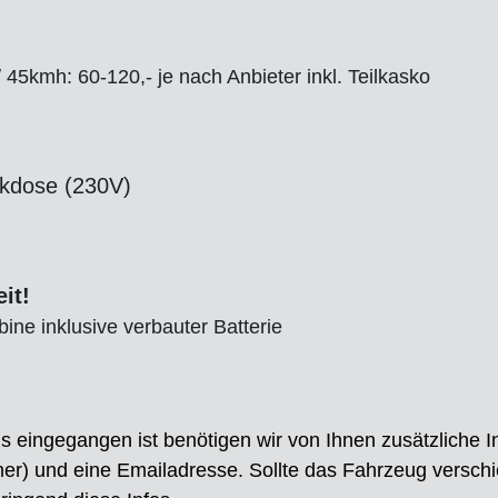
45kmh: 60-120,- je nach Anbieter inkl. Teilkasko
ckdose (230V)
it!
ine inklusive verbauter Batterie
 eingegangen ist benötigen wir von Ihnen zusätzliche Inf
) und eine Emailadresse. Sollte das Fahrzeug verschi