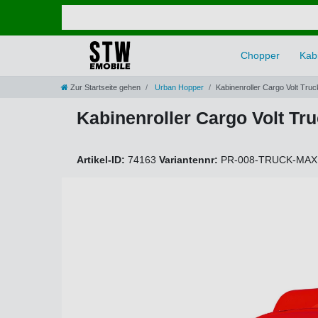
Chopper
Kabi
Zur Startseite gehen
Urban Hopper
Kabinenroller Cargo Volt Tru
Kabinenroller Cargo Volt Tr
Artikel-ID:
74163
Variantennr:
PR-008-TRUCK-MAX