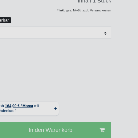
Inhalt
1
Stück
* inkl. ges. MwSt. zzgl. Versandkosten
ferbar
In den Warenkorb