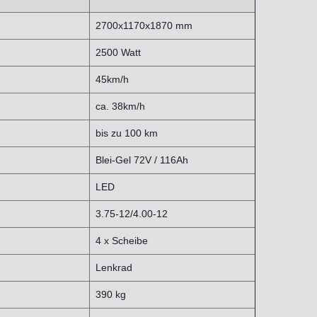
2700x1170x1870 mm
2500 Watt
45km/h
ca. 38km/h
bis zu 100 km
Blei-Gel 72V / 116Ah
LED
3.75-12/4.00-12
4 x Scheibe
Lenkrad
390 kg