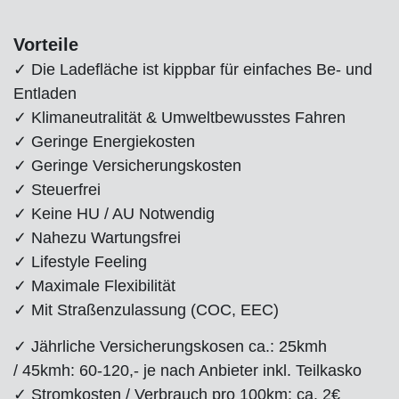
Vorteile
✓ Die Ladefläche ist kippbar für einfaches Be- und
Entladen
✓ Klimaneutralität & Umweltbewusstes Fahren
✓ Geringe Energiekosten
✓ Geringe Versicherungskosten
✓ Steuerfrei
✓ Keine HU / AU Notwendig
✓ Nahezu Wartungsfrei
✓ Lifestyle Feeling
✓ Maximale Flexibilität
✓ Mit Straßenzulassung (COC, EEC)
✓ Jährliche Versicherungskosen ca.: 25kmh
/ 45kmh: 60-120,- je nach Anbieter inkl. Teilkasko
✓ Stromkosten / Verbrauch pro 100km: ca. 2€