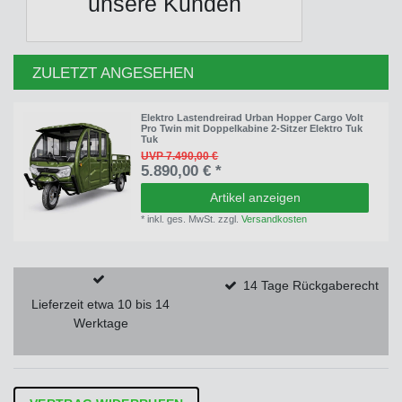
unsere Kunden
ZULETZT ANGESEHEN
Elektro Lastendreirad Urban Hopper Cargo Volt
Pro Twin mit Doppelkabine 2-Sitzer Elektro Tuk
Tuk
UVP 7.490,00 €
5.890,00 € *
Artikel anzeigen
*
inkl. ges. MwSt.
zzgl.
Versandkosten
14 Tage Rückgaberecht
Lieferzeit etwa 10 bis 14
Werktage