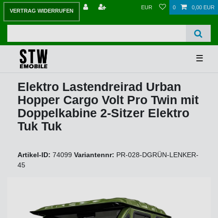
EUR
0
0,00 EUR
VERTRAG WIDERRUFEN
☰
Elektro Lastendreirad Urban
Hopper Cargo Volt Pro Twin mit
Doppelkabine 2-Sitzer Elektro
Tuk Tuk
Artikel-ID:
74099
Variantennr:
PR-028-DGRÜN-LENKER-
45