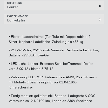
STEUERUNG
FAHRZEUGFARBE
•
Elektro Lastendreirad (Tuk Tuk) mit Doppelkabine: 2-
Sitzer, kippbare Ladefläche, Zuladung bis 455 kg
•
2/3 kW Motor, 25/45 km/h Variante, Reichweite bis 50 km,
Batterie 72V 58Ah Blei-Gel
•
LED-Licht, Lenker, Bremsen Scheibe/Trommel, Reifen
vorn 3.00-12 / hinten 3.75-12
•
Zulassung EEC/COC: Führerschein AM/B; 25 km/h auch
mit Mofa-Prüfbescheinigung, vor 01.04.1965
führerscheinfrei
•
Fertig montiert geliefert inkl. Batterie, Ladegerät & COC;
Verbrauch ca. 2 € / 100 km, Laden an 230V Steckdose