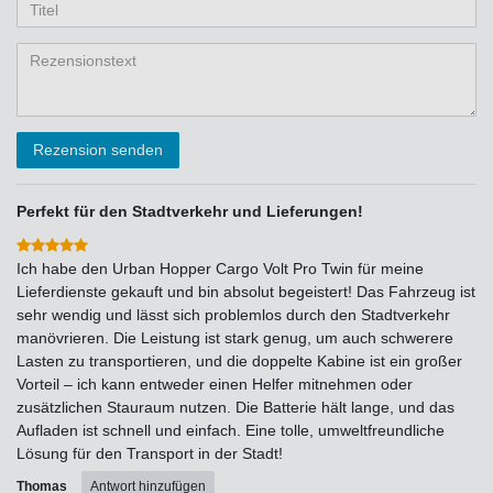
Anzeigename
Bewertungssternen
Bewertungssternen
Bewertungssternen
Bewertungssternen
Bewertungssternen
(optional)
Titel
Rezensionstext
Rezension senden
Perfekt für den Stadtverkehr und Lieferungen!
Ich habe den Urban Hopper Cargo Volt Pro Twin für meine
Lieferdienste gekauft und bin absolut begeistert! Das Fahrzeug ist
sehr wendig und lässt sich problemlos durch den Stadtverkehr
manövrieren. Die Leistung ist stark genug, um auch schwerere
Lasten zu transportieren, und die doppelte Kabine ist ein großer
Vorteil – ich kann entweder einen Helfer mitnehmen oder
zusätzlichen Stauraum nutzen. Die Batterie hält lange, und das
Aufladen ist schnell und einfach. Eine tolle, umweltfreundliche
Lösung für den Transport in der Stadt!
Thomas
Antwort hinzufügen