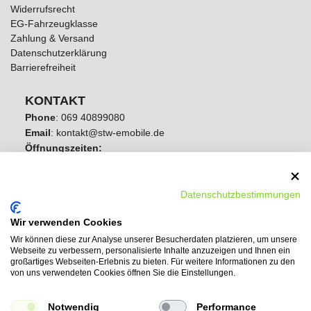
Widerrufsrecht
EG-Fahrzeugklasse
Zahlung & Versand
Datenschutzerklärung
Barrierefreiheit
KONTAKT
Phone
:
069 40899080
Email
: kontakt@stw-emobile.de
Öffnungszeiten:
Mo - Fr 8:00 Uhr - 16:30 Uhr
Samstag Geschlossen
Sonntag Geschlossen
Datenschutzbestimmungen
Wir verwenden Cookies
Wir können diese zur Analyse unserer Besucherdaten platzieren, um unsere
Webseite zu verbessern, personalisierte Inhalte anzuzeigen und Ihnen ein
großartiges Webseiten-Erlebnis zu bieten. Für weitere Informationen zu den
von uns verwendeten Cookies öffnen Sie die Einstellungen.
Notwendig
Performance