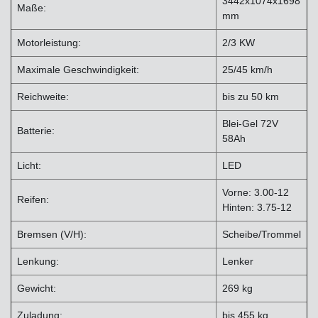
3442x1074x1698
Maße:
mm
Motorleistung:
2/3 KW
Maximale Geschwindigkeit:
25/45 km/h
Reichweite:
bis zu 50 km
Blei-Gel 72V
Batterie:
58Ah
Licht:
LED
Vorne: 3.00-12
Reifen:
Hinten: 3.75-12
Bremsen (V/H):
Scheibe/Trommel
Lenkung:
Lenker
Gewicht:
269 kg
Zuladung:
bis 455 kg