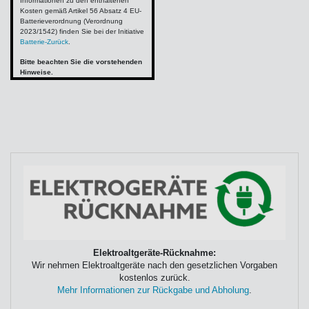
Informationen zu den enthaltenen
Kosten gemäß Artikel 56 Absatz 4 EU-
Batterieverordnung (Verordnung
2023/1542) finden Sie bei der Initiative
Batterie-Zurück
.
Bitte beachten Sie die vorstehenden
Hinweise.
Elektroaltgeräte-Rücknahme:
Wir nehmen Elektroaltgeräte nach den gesetzlichen Vorgaben
kostenlos zurück.
Mehr Informationen zur Rückgabe und Abholung
.