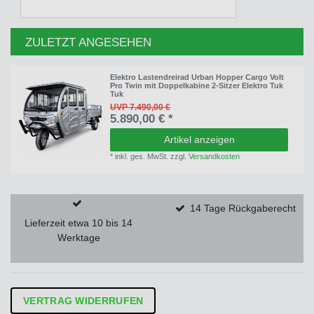
ZULETZT ANGESEHEN
Elektro Lastendreirad Urban Hopper Cargo Volt
Pro Twin mit Doppelkabine 2-Sitzer Elektro Tuk
Tuk
UVP 7.490,00 €
5.890,00 € *
Artikel anzeigen
*
inkl. ges. MwSt.
zzgl.
Versandkosten
14 Tage Rückgaberecht
Lieferzeit etwa 10 bis 14
Werktage
VERTRAG WIDERRUFEN