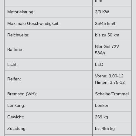
mm
Motorleistung:
2/3 KW
Maximale Geschwindigkeit:
25/45 km/h
Reichweite:
bis zu 50 km
Blei-Gel 72V
Batterie:
58Ah
Licht:
LED
Vorne: 3.00-12
Reifen:
Hinten: 3.75-12
Bremsen (V/H):
Scheibe/Trommel
Lenkung:
Lenker
Gewicht:
269 kg
Zuladung:
bis 455 kg