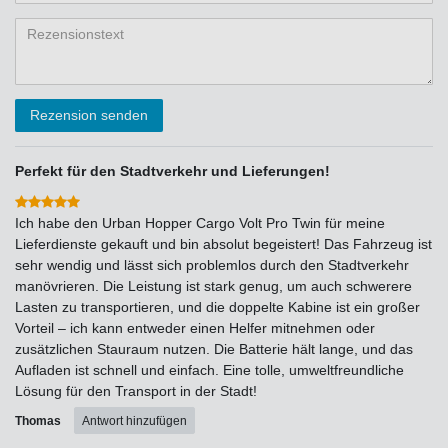
Bewertungssternen
Bewertungssternen
Bewertungssternen
Bewertungssternen
Bewertungssternen
(optional)
Titel
Rezensionstext
Rezension senden
Perfekt für den Stadtverkehr und Lieferungen!
Ich habe den Urban Hopper Cargo Volt Pro Twin für meine
Lieferdienste gekauft und bin absolut begeistert! Das Fahrzeug ist
sehr wendig und lässt sich problemlos durch den Stadtverkehr
manövrieren. Die Leistung ist stark genug, um auch schwerere
Lasten zu transportieren, und die doppelte Kabine ist ein großer
Vorteil – ich kann entweder einen Helfer mitnehmen oder
zusätzlichen Stauraum nutzen. Die Batterie hält lange, und das
Aufladen ist schnell und einfach. Eine tolle, umweltfreundliche
Lösung für den Transport in der Stadt!
Thomas
Antwort hinzufügen