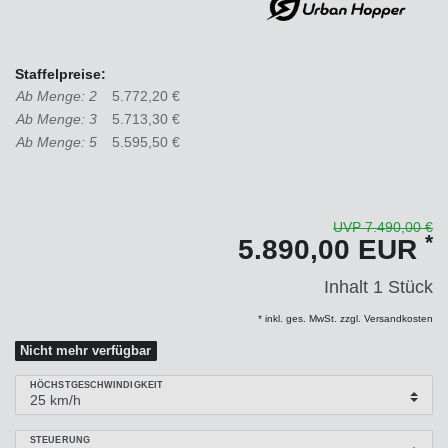
Staffelpreise:
Ab Menge: 2
5.772,20 €
Ab Menge: 3
5.713,30 €
Ab Menge: 5
5.595,50 €
UVP 7.490,00 €
*
5.890,00 EUR
Inhalt
1
Stück
* inkl. ges. MwSt. zzgl. Versandkosten
Nicht mehr verfügbar
HÖCHSTGESCHWINDIGKEIT
STEUERUNG