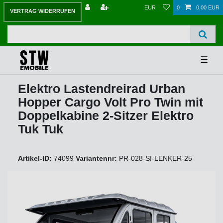
EUR
0
0,00 EUR
VERTRAG WIDERRUFEN
☰
Elektro Lastendreirad Urban
Hopper Cargo Volt Pro Twin mit
Doppelkabine 2-Sitzer Elektro
Tuk Tuk
Artikel-ID:
74099
Variantennr:
PR-028-SI-LENKER-25