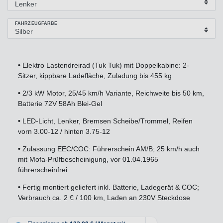
FAHRZEUGFARBE
•
Elektro Lastendreirad (Tuk Tuk) mit Doppelkabine: 2-
Sitzer, kippbare Ladefläche, Zuladung bis 455 kg
•
2/3 kW Motor, 25/45 km/h Variante, Reichweite bis 50 km,
Batterie 72V 58Ah Blei-Gel
•
LED-Licht, Lenker, Bremsen Scheibe/Trommel, Reifen
vorn 3.00-12 / hinten 3.75-12
•
Zulassung EEC/COC: Führerschein AM/B; 25 km/h auch
mit Mofa-Prüfbescheinigung, vor 01.04.1965
führerscheinfrei
•
Fertig montiert geliefert inkl. Batterie, Ladegerät & COC;
Verbrauch ca. 2 € / 100 km, Laden an 230V Steckdose