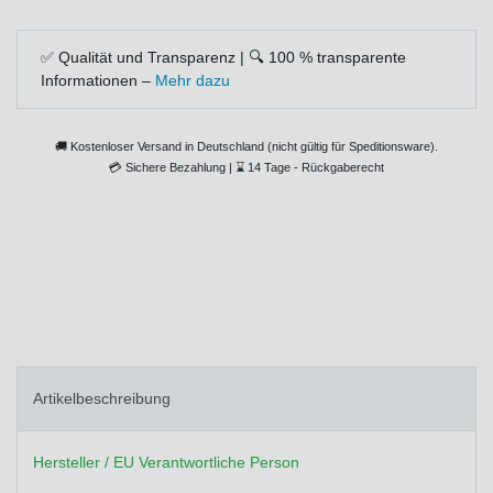
✅ Qualität und Transparenz | 🔍 100 % transparente
Informationen –
Mehr dazu
🚚 Kostenloser Versand in Deutschland (nicht gültig für Speditionsware).
💳
Sichere Bezahlung |
⌛
14 Tage - Rückgaberecht
Artikelbeschreibung
Hersteller / EU Verantwortliche Person