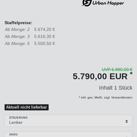
Staffelpreise:
Ab Menge: 2
5.674,20 €
Ab Menge: 3
5.616,30 €
Ab Menge: 5
5.500,50 €
UVP 6.990,00 €
*
5.790,00 EUR
Inhalt
1
Stück
* inkl. ges. MwSt. zzgl. Versandkosten
Aktuell nicht lieferbar
STEUERUNG
AKKU