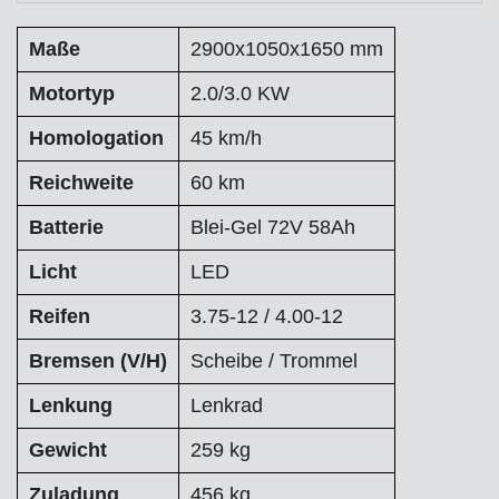
Maße
2900x1050x1650 mm
Motortyp
2.0/3.0 KW
Homologation
45 km/h
Reichweite
60 km
Batterie
Blei-Gel 72V 58Ah
Licht
LED
Reifen
3.75-12 / 4.00-12
Bremsen (V/H)
Scheibe / Trommel
Lenkung
Lenkrad
Gewicht
259 kg
Zuladung
456 kg