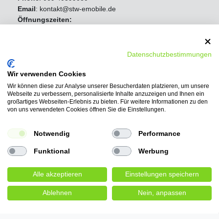
Email
: kontakt@stw-emobile.de
Öffnungszeiten:
Mo - Fr 8:00 Uhr - 16:30 Uhr
Samstag Geschlossen
Sonntag Geschlossen
Datenschutzbestimmungen
Wir verwenden Cookies
Wir können diese zur Analyse unserer Besucherdaten platzieren, um unsere
Webseite zu verbessern, personalisierte Inhalte anzuzeigen und Ihnen ein
großartiges Webseiten-Erlebnis zu bieten. Für weitere Informationen zu den
von uns verwendeten Cookies öffnen Sie die Einstellungen.
Notwendig
Performance
Funktional
Werbung
Alle akzeptieren
Einstellungen speichern
Ablehnen
Nein, anpassen
Wir bieten folgende
Bezahlmöglichkeiten: