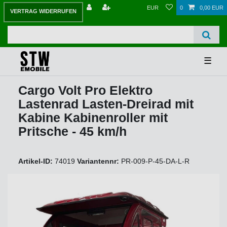
EUR
0
0,00 EUR
VERTRAG WIDERRUFEN
☰
Cargo Volt Pro Elektro
Lastenrad Lasten-Dreirad mit
Kabine Kabinenroller mit
Pritsche - 45 km/h
Artikel-ID:
74019
Variantennr:
PR-009-P-45-DA-L-R