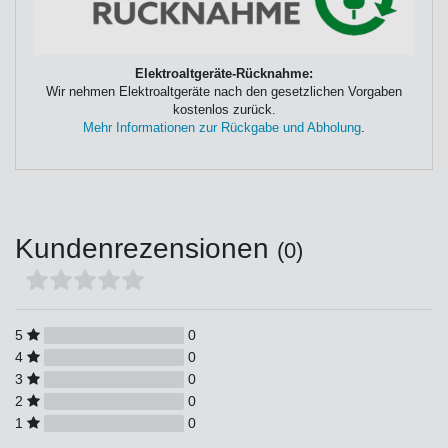
Elektroaltgeräte-Rücknahme:
Wir nehmen Elektroaltgeräte nach den gesetzlichen Vorgaben
kostenlos zurück.
Mehr Informationen zur Rückgabe und Abholung
.
Kundenrezensionen
(0)
5
0
4
0
3
0
2
0
1
0