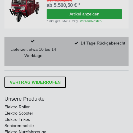
UVP 6.990,00 €
ab 5.500,50 € *
Artikel anzeigen
*
inkl. ges. MwSt.
zzgl.
Versandkosten
14 Tage Rückgaberecht
Lieferzeit etwa 10 bis 14
Werktage
VERTRAG WIDERRUFEN
Unsere Produkte
Elektro Roller
Elektro Scooter
Elektro Trikes
Seniorenmobile
Elektro Nutzfahrzeuge