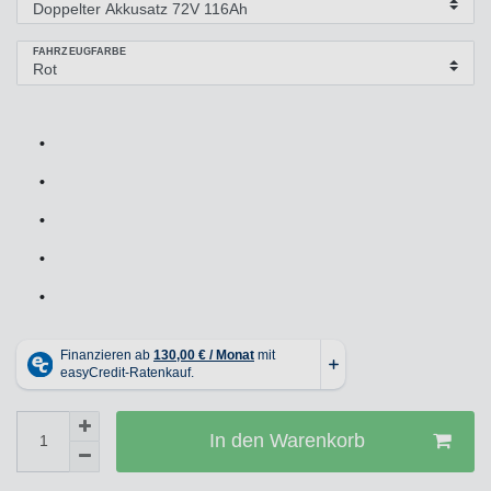
FAHRZEUGFARBE
•
•
•
•
•
In den Warenkorb