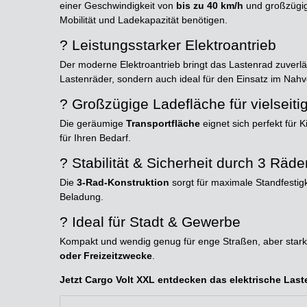
einer Geschwindigkeit von
bis zu 40 km/h
und großzügige
Mobilität und Ladekapazität benötigen.
? Leistungsstarker Elektroantrieb
Der moderne Elektroantrieb bringt das Lastenrad zuverlä
Lastenräder, sondern auch ideal für den Einsatz im Nahv
? Großzügige Ladefläche für vielseiti
Die geräumige
Transportfläche
eignet sich perfekt für 
für Ihren Bedarf.
? Stabilität & Sicherheit durch 3 Räde
Die
3-Rad-Konstruktion
sorgt für maximale Standfestigk
Beladung.
? Ideal für Stadt & Gewerbe
Kompakt und wendig genug für enge Straßen, aber stark g
oder Freizeitzwecke
.
Jetzt Cargo Volt XXL entdecken das elektrische Lasten