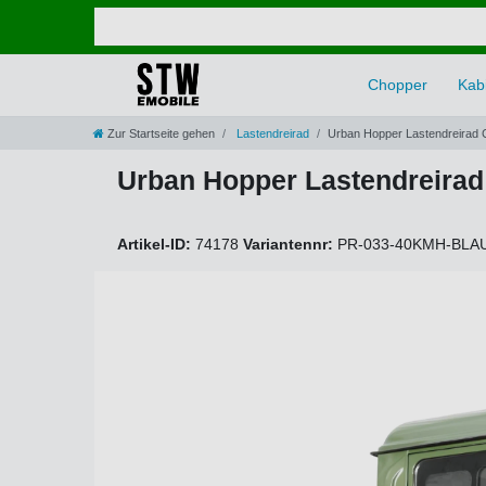
Chopper
Kabi
Zur Startseite gehen
Lastendreirad
Urban Hopper Lastendreirad 
Urban Hopper Lastendreirad
Artikel-ID:
74178
Variantennr:
PR-033-40KMH-BLA