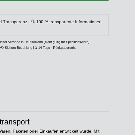
d Transparenz | 🔍 100 % transparente Informationen
loser Versand in Deutschland (nicht gültig für Speditionsware).
💳
Sichere Bezahlung |
⌛
14 Tage - Rückgaberecht
transport
Waren, Paketen oder Einkäufen entwickelt wurde. Mit