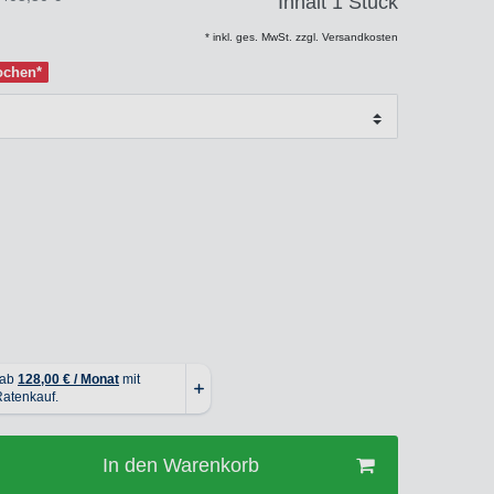
Inhalt
1
Stück
* inkl. ges. MwSt. zzgl. Versandkosten
Wochen*
In den Warenkorb