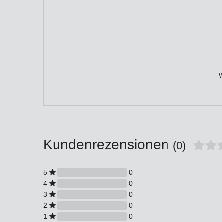
W
Kundenrezensionen
(0)
5
0
4
0
3
0
2
0
1
0