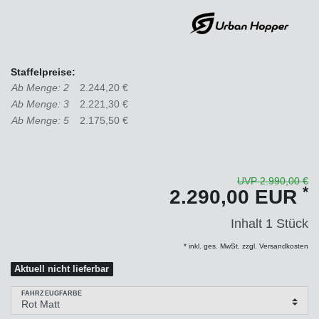
Staffelpreise:
Ab Menge: 2
2.244,20 €
Ab Menge: 3
2.221,30 €
Ab Menge: 5
2.175,50 €
UVP 2.990,00 €
*
2.290,00 EUR
Inhalt
1
Stück
* inkl. ges. MwSt. zzgl. Versandkosten
Aktuell nicht lieferbar
FAHRZEUGFARBE