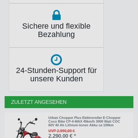
Sichere und flexible
Bezahlung
24-Stunden-Support für
unsere Kunden
ZULETZT ANGESEHEN
Urban Chopper Plus Elektroroller E-Chopper
Coco Bike CP-4-MAX 45km/h 3000 Watt COC
60V 40 Ah Lithium-Ionen Akku ca 100km
UVP 2.990,00 €
2.290,00 € *