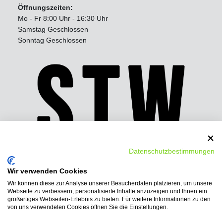
Öffnungszeiten:
Mo - Fr 8:00 Uhr - 16:30 Uhr
Samstag Geschlossen
Sonntag Geschlossen
Datenschutzbestimmungen
Wir verwenden Cookies
Wir können diese zur Analyse unserer Besucherdaten platzieren, um unsere
Wir bieten folgende
Webseite zu verbessern, personalisierte Inhalte anzuzeigen und Ihnen ein
Bezahlmöglichkeiten:
großartiges Webseiten-Erlebnis zu bieten. Für weitere Informationen zu den
von uns verwendeten Cookies öffnen Sie die Einstellungen.
PayPal, Vorkasse-Überweisung, Ratenkauf