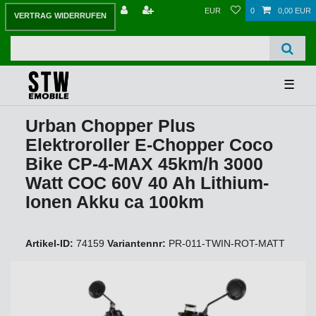
EUR
0
0,00 EUR
VERTRAG WIDERRUFEN
☰
Urban Chopper Plus
Elektroroller E-Chopper Coco
Bike CP-4-MAX 45km/h 3000
Watt COC 60V 40 Ah Lithium-
Ionen Akku ca 100km
Artikel-ID:
74159
Variantennr:
PR-011-TWIN-ROT-MATT