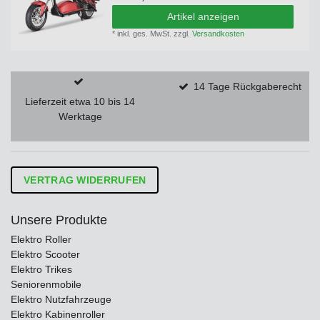
Artikel anzeigen
*
inkl. ges. MwSt.
zzgl.
Versandkosten
14 Tage Rückgaberecht
Lieferzeit etwa 10 bis 14
Werktage
VERTRAG WIDERRUFEN
Unsere Produkte
Elektro Roller
Elektro Scooter
Elektro Trikes
Seniorenmobile
Elektro Nutzfahrzeuge
Elektro Kabinenroller