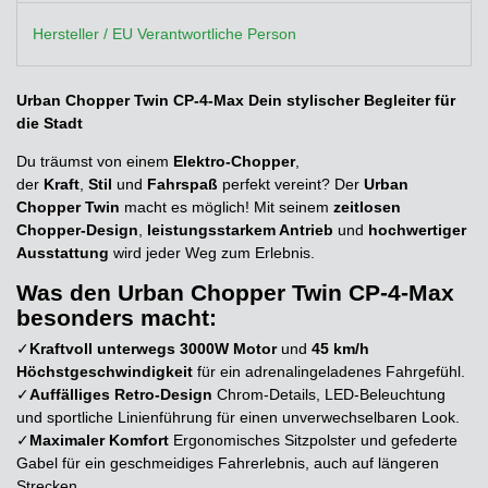
Hersteller / EU Verantwortliche Person
Urban Chopper Twin CP-4-Max Dein stylischer Begleiter für
die Stadt
Du träumst von einem
Elektro-Chopper
,
der
Kraft
,
Stil
und
Fahrspaß
perfekt vereint? Der
Urban
Chopper Twin
macht es möglich! Mit seinem
zeitlosen
Chopper-Design
,
leistungsstarkem Antrieb
und
hochwertiger
Ausstattung
wird jeder Weg zum Erlebnis.
Was den Urban Chopper Twin CP-4-Max
besonders macht:
✓
Kraftvoll unterwegs
3000W Motor
und
45 km/h
Höchstgeschwindigkeit
für ein adrenalingeladenes Fahrgefühl.
✓
Auffälliges Retro-Design
Chrom-Details, LED-Beleuchtung
und sportliche Linienführung für einen unverwechselbaren Look.
✓
Maximaler Komfort
Ergonomisches Sitzpolster und gefederte
Gabel für ein geschmeidiges Fahrerlebnis, auch auf längeren
Strecken.