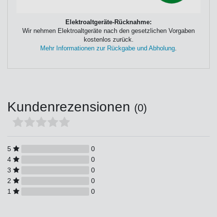
Elektroaltgeräte-Rücknahme:
Wir nehmen Elektroaltgeräte nach den gesetzlichen Vorgaben
kostenlos zurück.
Mehr Informationen zur Rückgabe und Abholung
.
Kundenrezensionen
(0)
5
0
4
0
3
0
2
0
1
0