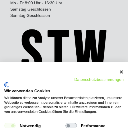
Mo - Fr 8:00 Uhr - 16:30 Uhr
Samstag Geschlossen
Sonntag Geschlossen
Datenschutzbestimmungen
Wir verwenden Cookies
Wir können diese zur Analyse unserer Besucherdaten platzieren, um unsere
Wir bieten folgende
Webseite zu verbessern, personalisierte Inhalte anzuzeigen und Ihnen ein
Bezahlmöglichkeiten:
großartiges Webseiten-Erlebnis zu bieten. Für weitere Informationen zu den
von uns verwendeten Cookies öffnen Sie die Einstellungen.
PayPal, Vorkasse-Überweisung, Ratenkauf
AmazonPay, Barzahlung
Notwendig
Performance