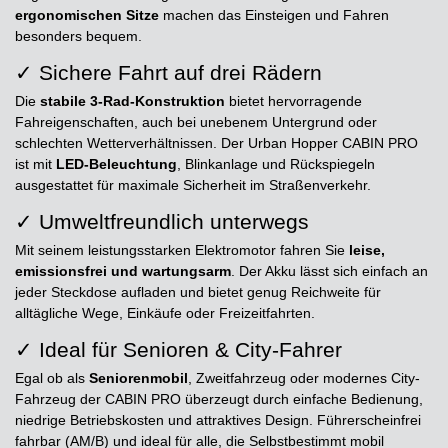
ergonomischen Sitze
machen das Einsteigen und Fahren
besonders bequem.
✓ Sichere Fahrt auf drei Rädern
Die
stabile 3-Rad-Konstruktion
bietet hervorragende
Fahreigenschaften, auch bei unebenem Untergrund oder
schlechten Wetterverhältnissen. Der Urban Hopper CABIN PRO
ist mit
LED-Beleuchtung
, Blinkanlage und Rückspiegeln
ausgestattet für maximale Sicherheit im Straßenverkehr.
✓ Umweltfreundlich unterwegs
Mit seinem leistungsstarken Elektromotor fahren Sie
leise,
emissionsfrei und wartungsarm
. Der Akku lässt sich einfach an
jeder Steckdose aufladen und bietet genug Reichweite für
alltägliche Wege, Einkäufe oder Freizeitfahrten.
✓ Ideal für Senioren & City-Fahrer
Egal ob als
Seniorenmobil
, Zweitfahrzeug oder modernes City-
Fahrzeug der CABIN PRO überzeugt durch einfache Bedienung,
niedrige Betriebskosten und attraktives Design. Führerscheinfrei
fahrbar (AM/B) und ideal für alle, die Selbstbestimmt mobil