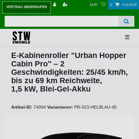
EUR
0
0,00 EUR
VERTRAG WIDERRUFEN
☰
E-Kabinenroller "Urban Hopper
Cabin Pro" – 2
Geschwindigkeiten: 25/45 km/h,
bis zu 69 km Reichweite,
1,5 kW, Blei-Gel-Akku
Artikel-ID:
74094
Variantennr:
PR-023-HELBLAU-45