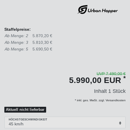
Staffelpreise:
Ab Menge: 2
5.870,20 €
Ab Menge: 3
5.810,30 €
Ab Menge: 5
5.690,50 €
UVP 7.490,00 €
*
5.990,00 EUR
Inhalt
1
Stück
* inkl. ges. MwSt. zzgl. Versandkosten
Aktuell nicht lieferbar
HÖCHSTGESCHWINDIGKEIT