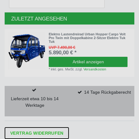
ZULETZT ANGESEHEN
Elektro Lastendreirad Urban Hopper Cargo Volt
Pro Twin mit Doppelkabine 2-Sitzer Elektro Tuk
Tuk
UVP 7.490,00 €
5.890,00 € *
Artikel anzeigen
*
inkl. ges. MwSt.
zzgl.
Versandkosten
14 Tage Rückgaberecht
Lieferzeit etwa 10 bis 14
Werktage
VERTRAG WIDERRUFEN