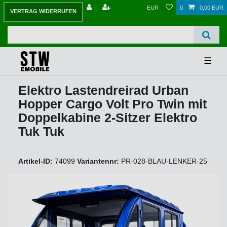
EUR
0
0,00 EUR
VERTRAG WIDERRUFEN
☰
Elektro Lastendreirad Urban
Hopper Cargo Volt Pro Twin mit
Doppelkabine 2-Sitzer Elektro
Tuk Tuk
Artikel-ID:
74099
Variantennr:
PR-028-BLAU-LENKER-25