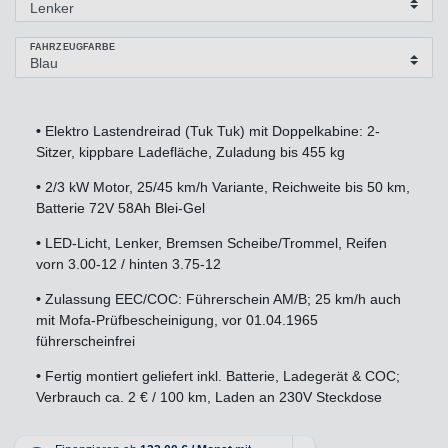
FAHRZEUGFARBE
•
Elektro Lastendreirad (Tuk Tuk) mit Doppelkabine: 2-
Sitzer, kippbare Ladefläche, Zuladung bis 455 kg
•
2/3 kW Motor, 25/45 km/h Variante, Reichweite bis 50 km,
Batterie 72V 58Ah Blei-Gel
•
LED-Licht, Lenker, Bremsen Scheibe/Trommel, Reifen
vorn 3.00-12 / hinten 3.75-12
•
Zulassung EEC/COC: Führerschein AM/B; 25 km/h auch
mit Mofa-Prüfbescheinigung, vor 01.04.1965
führerscheinfrei
•
Fertig montiert geliefert inkl. Batterie, Ladegerät & COC;
Verbrauch ca. 2 € / 100 km, Laden an 230V Steckdose