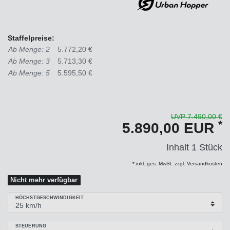
Staffelpreise:
Ab Menge: 2
5.772,20 €
Ab Menge: 3
5.713,30 €
Ab Menge: 5
5.595,50 €
UVP 7.490,00 €
*
5.890,00 EUR
Inhalt
1
Stück
* inkl. ges. MwSt. zzgl. Versandkosten
Nicht mehr verfügbar
HÖCHSTGESCHWINDIGKEIT
STEUERUNG