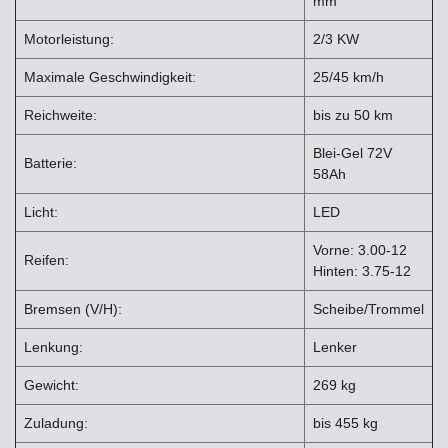
mm
Motorleistung:
2/3 KW
Maximale Geschwindigkeit:
25/45 km/h
Reichweite:
bis zu 50 km
Blei-Gel 72V
Batterie:
58Ah
Licht:
LED
Vorne: 3.00-12
Reifen:
Hinten: 3.75-12
Bremsen (V/H):
Scheibe/Trommel
Lenkung:
Lenker
Gewicht:
269 kg
Zuladung:
bis 455 kg