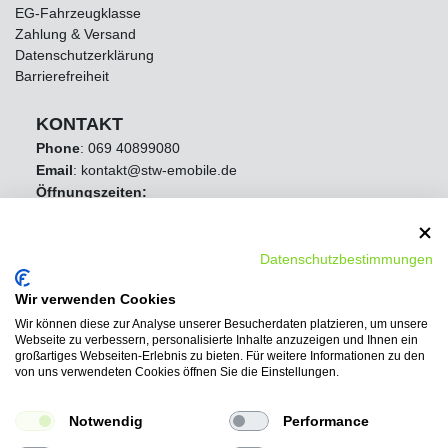
EG-Fahrzeugklasse
Zahlung & Versand
Datenschutzerklärung
Barrierefreiheit
KONTAKT
Phone
:
069 40899080
Email
: kontakt@stw-emobile.de
Öffnungszeiten:
Mo - Fr 8:00 Uhr - 16:30 Uhr
Samstag Geschlossen
Sonntag Geschlossen
Datenschutzbestimmungen
Wir verwenden Cookies
Wir können diese zur Analyse unserer Besucherdaten platzieren, um unsere
Webseite zu verbessern, personalisierte Inhalte anzuzeigen und Ihnen ein
großartiges Webseiten-Erlebnis zu bieten. Für weitere Informationen zu den
von uns verwendeten Cookies öffnen Sie die Einstellungen.
Notwendig
Performance