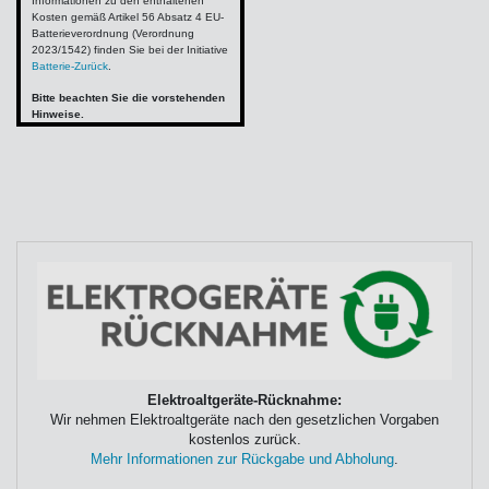
Informationen zu den enthaltenen
Kosten gemäß Artikel 56 Absatz 4 EU-
Batterieverordnung (Verordnung
2023/1542) finden Sie bei der Initiative
Batterie-Zurück
.
Bitte beachten Sie die vorstehenden
Hinweise.
Elektroaltgeräte-Rücknahme:
Wir nehmen Elektroaltgeräte nach den gesetzlichen Vorgaben
kostenlos zurück.
Mehr Informationen zur Rückgabe und Abholung
.