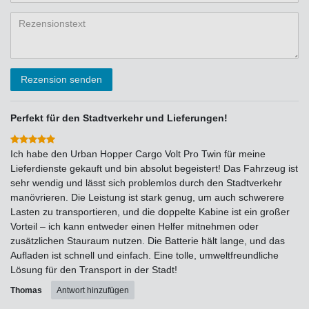
Bewertungssternen
Bewertungssternen
Bewertungssternen
Bewertungssternen
Bewertungssternen
(optional)
Titel
Rezensionstext
Rezension senden
Perfekt für den Stadtverkehr und Lieferungen!
Ich habe den Urban Hopper Cargo Volt Pro Twin für meine
Lieferdienste gekauft und bin absolut begeistert! Das Fahrzeug ist
sehr wendig und lässt sich problemlos durch den Stadtverkehr
manövrieren. Die Leistung ist stark genug, um auch schwerere
Lasten zu transportieren, und die doppelte Kabine ist ein großer
Vorteil – ich kann entweder einen Helfer mitnehmen oder
zusätzlichen Stauraum nutzen. Die Batterie hält lange, und das
Aufladen ist schnell und einfach. Eine tolle, umweltfreundliche
Lösung für den Transport in der Stadt!
Thomas
Antwort hinzufügen